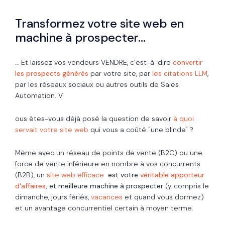
Transformez votre site web en
machine à prospecter…
… Et laissez vos vendeurs VENDRE, c’est-à-dire
convertir
les prospects générés
par votre site, par
les citations LLM
,
par les réseaux sociaux ou autres outils de Sales
Automation. V
ous êtes-vous déjà posé la question de savoir
à quoi
servait votre site web
qui vous a coûté "une blinde" ?
Même avec un réseau de points de vente (B2C) ou une
force de vente inférieure en nombre à vos concurrents
(B2B), un
site web efficace
est votre
véritable apporteur
d'affaires
, et meilleure machine à prospecter
(y compris le
dimanche, jours fériés,
vacances
et quand vous dormez)
et un avantage concurrentiel certain à moyen terme.