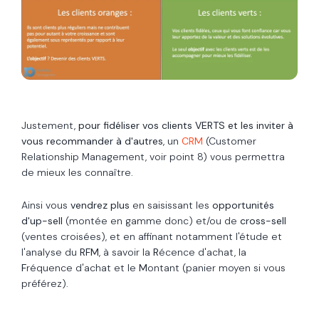
Justement,
pour fidéliser vos clients VERTS et les inviter à
vous recommander à d'autres
, un
CRM
(Customer
Relationship Management, voir point 8) vous permettra
de mieux les connaître.
Ainsi vous
vendrez plus
en saisissant les
opportunités
d'up-sell
(montée en gamme donc) et/ou de
cross-sell
(ventes croisées), et en affinant notamment l'étude et
l'analyse du
RFM
, à savoir la
R
écence d'achat, la
F
réquence d'achat et le
M
ontant (panier moyen si vous
préférez).