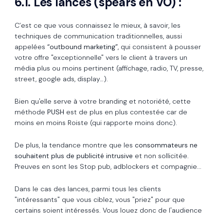
6.1. Les lances (spears en VO) :
C’est ce que vous connaissez le mieux, à savoir, les
techniques de communication traditionnelles, aussi
appelées
“outbound marketing”
, qui consistent à pousser
votre offre "exceptionnelle" vers le client à travers un
média plus ou moins pertinent (affichage, radio, TV, presse,
street, google ads, display…).
Bien qu'elle serve à votre branding et notoriété, cette
méthode
PUSH
est de plus en plus contestée car de
moins en moins Roiste (qui rapporte moins donc).
De plus, la tendance montre que les
consommateurs ne
souhaitent plus de publicité intrusive
et non sollicitée.
Preuves en sont les Stop pub, adblockers et compagnie...
Dans le cas des lances, parmi tous les clients
"intéressants" que vous ciblez, vous "priez" pour que
certains soient intéressés. Vous louez donc de l'audience