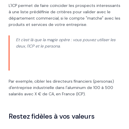
L'ICP permet de faire coïncider les prospects interessants
à une liste prédéfinie de critères pour valider avec le
département commercial, si le compte "matche" avec les
produits et services de votre entreprise.
Et c'est là que la magie opère : vous pouvez utiliser les
deux, l'ICP et le persona.
Par exemple, cibler les directeurs financiers (personas)
d'entreprise industrielle dans l'aluminum de 100 à 500
salariés avec X € de CA, en France (ICP).
Restez fidèles à vos valeurs