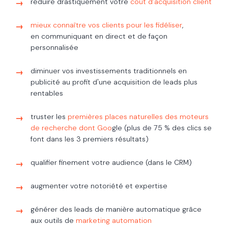
réduire drastiquement votre
coût d’acquisition client
mieux connaître vos clients pour les fidéliser
,
en
communiquant en direct et de façon
personnalisée
diminuer vos investissements traditionnels en
publicité au profit d'une acquisition de leads plus
rentables
truster les
premières places naturelles des moteurs
de recherche dont Goo
gle
(plus de 75 %
des clics se
font dans les 3 premiers résultats)
qualifier finement votre audience (dans le CRM)
augmenter votre notoriété et expertise
générer des leads de manière automatique grâce
aux outils de
marketing automation