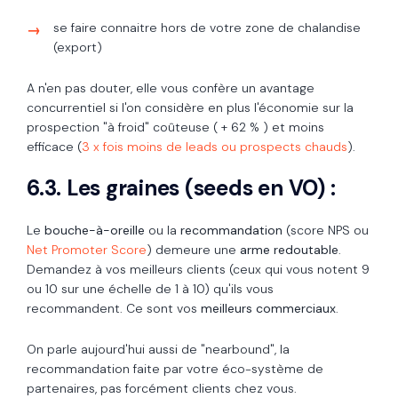
se faire connaitre hors de votre zone de chalandise
(export)
A n'en pas douter, elle vous confère un avantage
concurrentiel si l'on considère en plus l'économie sur la
prospection "à froid" coûteuse ( + 62 % ) et moins
efficace (
3 x fois moins de leads ou prospects chauds
).
6.3. Les graines (seeds en VO)
:
Le
bouche-à-oreille
ou la
recommandation
(score NPS ou
Net Promoter Score
) demeure une
arme redoutable
.
Demandez à vos meilleurs clients (ceux qui vous notent 9
ou 10 sur une échelle de 1 à 10) qu'ils vous
recommandent. Ce sont vos
meilleurs commerciaux
.
On parle aujourd'hui aussi de "nearbound", la
recommandation faite par votre éco-système de
partenaires, pas forcément clients chez vous.