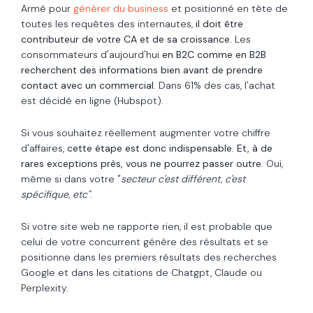
Armé pour
générer du business
et positionné en tête de
toutes les requêtes des internautes,
il doit être
contributeur de votre CA et de sa croissance
. Les
consommateurs d'aujourd'hui
en B2C comme en B2B
recherchent des informations bien avant de prendre
contact avec un commercial
.
Dans 61% des cas,
l'achat
est décidé en ligne (Hubspot).
Si vous souhaitez réellement augmenter votre chiffre
d'affaires,
cette étape est donc indispensable. Et, à de
rares exceptions près, vous ne pourrez passer outre
. Oui,
même si dans votre "
secteur c'est différent, c'est
spécifique, etc"
.
Si votre site web ne rapporte rien, il est probable que
celui de votre concurrent génère des résultats et se
positionne dans les premiers résultats des recherches
Google et dans les citations de Chatgpt, Claude ou
Perplexity.