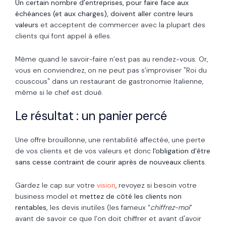
Un certain nombre d’entreprises, pour faire face aux
échéances (et aux charges), doivent aller contre leurs
valeurs
et acceptent de commercer avec la plupart des
clients qui font appel à elles.
Même quand le savoir-faire n’est pas au rendez-vous. Or,
vous en conviendrez, on ne peut pas s’improviser "Roi du
couscous" dans un restaurant de gastronomie Italienne,
même si le chef est doué.
Le résultat : un panier percé
Une offre brouillonne, une rentabilité affectée, une perte
de vos clients et de vos valeurs et donc
l'obligation d’être
sans cesse contraint de courir après de nouveaux clients.
Gardez le cap sur votre
vision
, revoyez si besoin votre
business model et
mettez de côté les clients non
rentables,
les devis inutiles (les fameux “
chiffrez-moi
”
avant de savoir ce que l’on doit chiffrer et avant d'avoir