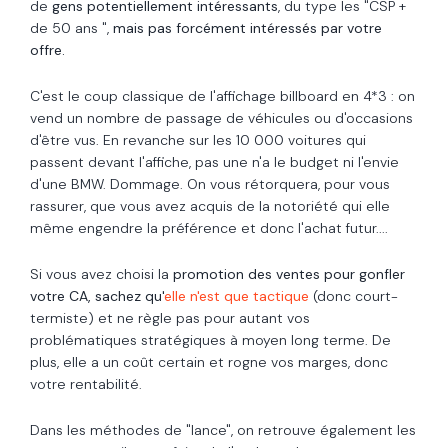
de
gens potentiellement intéressants
, du type les "CSP +
de 50 ans ",
mais pas forcément intéressés par votre
offre.
C'est le coup classique de l'affichage billboard en 4*3 : on
vend un nombre de passage de véhicules ou d'occasions
d'être vus. En revanche sur les 10 000 voitures qui
passent devant l'affiche, pas une n'a le budget ni l'envie
d'une BMW. Dommage. On vous rétorquera, pour vous
rassurer, que vous avez acquis de la notoriété qui elle
même engendre la préférence et donc l'achat futur....
Si vous avez choisi la
promotion des ventes pour gonfler
votre CA, sachez qu'
elle n'est que tactique
(donc court-
termiste) et ne règle pas pour autant vos
problématiques stratégiques à moyen long terme. De
plus, elle a un coût certain et rogne vos marges, donc
votre rentabilité.
Dans les méthodes de "lance", on retrouve également les