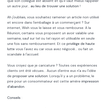
que son collègue est absent et qu'il vaut mieux rappeler
un autre jour...
au lieu de trouver une solution
!
Ah j'oubliais, vous souhaitez ramener un article non utilisé
et encore dans l'emballage à un commerçant ? Sur
internet, Wish vous le laisse et vous rembourse. A la
Réunion, certains vous proposent un avoir valable une
semaine, sauf sur tel ou tel rayon et utilisable en seule
une fois sans remboursement. Et ce
privilège de haute
lutte
vous l'avez eu car vous avez négocié... ou fait un
scandale à l'accueil.
Vous croyez que je caricature ? Toutes ces expériences
clients ont été vécues... Aucun d'entre eux n'a eu l'idée
de
proposer une solution
. Lorsqu'il y a un problème, le
pire pour un consommateur est cette amère
impression
d'abandon.
Conseils :