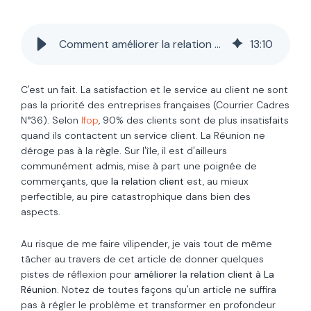
Comment améliorer la relation client à La Réunion ?
13
:
10
C'est un fait. La satisfaction et le service au client ne sont
pas la priorité des entreprises françaises (Courrier Cadres
N°36). Selon
Ifop
, 90% des clients sont de plus insatisfaits
quand ils contactent un service client. La Réunion ne
déroge pas à la règle. Sur l'île, il est d'ailleurs
communément admis, mise à part une poignée de
commerçants, que
la relation client
est, au mieux
perfectible, au pire catastrophique dans bien des
aspects.
Au risque de me faire vilipender, je vais tout de même
tâcher au travers de cet article de donner quelques
pistes de réflexion pour
améliorer la relation client à La
Réunion
. Notez de toutes façons qu'un article ne suffira
pas à régler le problème et transformer en profondeur