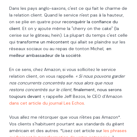
Dans les pays anglo-saxons, c'est ce qui fait le charme de
la relation client. Quand le service n'est pas à la hauteur,
on se plie en quatre pour
reconquérir la confiance du
client
. Et on y ajoute même la "cherry on the cake" (la
cerise sur le gâteau, hein). La plupart du temps c'est celle
qui
transforme un mécontent
qui allait se plaindre sur les
réseaux sociaux ou au repas de tonton Michel,
en
meilleur ambassadeur de la société
.
En ce sens, c
hez Amazon, si vous sollicitez le service
relation client, on vous rappelle.
« Si nous pouvons garder
nos concurrents concentrés sur nous alors que nous
restons concentrés sur le client,
finalement, nous serons
toujours devant
»
, rappelle Jeff Bezos, le CEO d’Amazon
dans cet article du journal Les Echos
.
Vous allez me rétorquer que vous n'êtes pas Amazon*.
Vos clients s'habituent pourtant aux standards du géant
américain et des autres. *Lisez cet article sur
les phrases