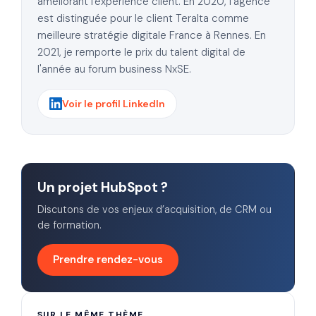
améliorant l'expérience client. En 2020, l'agence
est distinguée pour le client Teralta comme
meilleure stratégie digitale France à Rennes. En
2021, je remporte le prix du talent digital de
l'année au forum business NxSE.
Voir le profil LinkedIn
Un projet HubSpot ?
Discutons de vos enjeux d’acquisition, de CRM ou
de formation.
Prendre rendez-vous
SUR LE MÊME THÈME