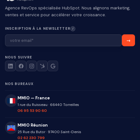
Agence RevOps spécialisée HubSpot. Nous alignons marketing,
ventes et service pour accélérer votre croissance.
INSCRIPTION À LA NEWSLETTER
I
NOUS SUIVRE
NOS BUREAUX
MMIO — France
1 rue du Ruisseau
·
66440
Torreilles
06 95 53 90 60
MMIO Réunion
25 Rue du Butor
·
97400
Saint-Denis
02 62 230 799