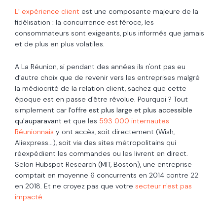
L’ expérience client
est une composante majeure de la
fidélisation : la concurrence est féroce, les
consommateurs sont exigeants, plus informés que jamais
et de plus en plus volatiles.
A La Réunion, si pendant des années ils n'ont pas eu
d’autre choix que de revenir vers les entreprises malgré
la médiocrité de la relation client, sachez que cette
époque est en passe d'être révolue. Pourquoi ? Tout
simplement car
l'offre est plus large et plus accessible
qu'auparavant
et que les
593 000 internautes
Réunionnais
y ont accès, soit directement (Wish,
Aliexpress...), soit via des sites métropolitains qui
réexpédient les commandes ou les livrent en direct.
Selon Hubspot Research (MIT, Boston), une entreprise
comptait en moyenne 6 concurrents en 2014 contre 22
en 2018. Et ne croyez pas que votre
secteur n'est pas
impacté.