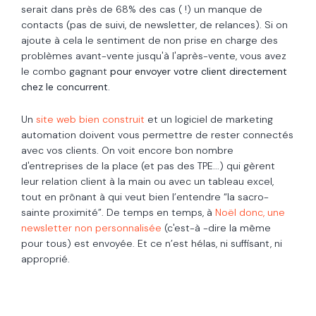
serait dans près de 68% des cas ( !) un manque de
contacts (pas de suivi, de newsletter, de relances). Si on
ajoute à cela le sentiment de non prise en charge des
problèmes avant-vente jusqu'à l'après-vente, vous avez
le combo gagnant
pour envoyer votre client directement
chez le concurrent.
Un
site web bien construit
et un logiciel de marketing
automation doivent vous permettre de rester connectés
avec vos clients. On voit encore bon nombre
d'entreprises de la place (et pas des TPE...) qui gèrent
leur relation client à la main ou avec un tableau excel,
tout en prônant à qui veut bien l’entendre “la sacro-
sainte proximité”. De temps en temps, à
Noël donc, une
newsletter non personnalisée
(c'est-à -dire la même
pour tous) est envoyée. Et ce n’est hélas, ni suffisant, ni
approprié.