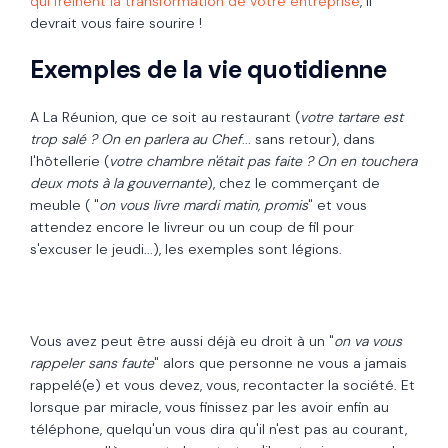
qui freinent la transformation de votre entreprise
, il
devrait vous faire sourire !
Exemples de la vie quotidienne
A La Réunion, que ce soit au restaurant (
votre tartare est
trop salé ? On en parlera au Chef
... sans retour), dans
l'hôtellerie (
votre chambre n'était pas faite ? On en touchera
deux mots à la gouvernante
), chez le commerçant de
meuble ( "
on vous livre mardi matin, promis
" et vous
attendez encore le livreur ou un coup de fil pour
s'excuser le jeudi...), les exemples sont légions.
Vous avez peut être aussi déjà eu droit à un "
on va vous
rappeler sans faute
" alors que personne ne vous a jamais
rappelé(e) et vous devez, vous, recontacter la société. Et
lorsque par miracle, vous finissez par les avoir enfin au
téléphone, quelqu'un vous dira qu'il n'est pas au courant,