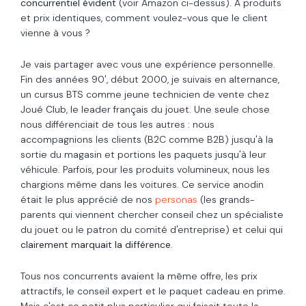
concurrentiel évident
(voir Amazon ci-dessus). A produits
et prix identiques, comment voulez-vous que le client
vienne à vous ?
Je vais partager avec vous une expérience personnelle.
Fin des années 90', début 2000, je suivais en alternance,
un cursus BTS comme jeune technicien de vente chez
Joué Club, le leader français du jouet. Une seule chose
nous différenciait de tous les autres : nous
accompagnions les clients (B2C comme B2B) jusqu'à la
sortie du magasin et portions les paquets jusqu'à leur
véhicule. Parfois, pour les produits volumineux, nous les
chargions même dans les voitures. Ce service anodin
était le plus apprécié de nos
personas
(les grands-
parents qui viennent chercher conseil chez un spécialiste
du jouet ou le patron du comité d'entreprise) et celui qui
clairement marquait la différence
.
Tous nos concurrents avaient la même offre, les prix
attractifs, le conseil expert et le paquet cadeau en prime.
Mais c'est ce petit plus particulier qui faisait toute la