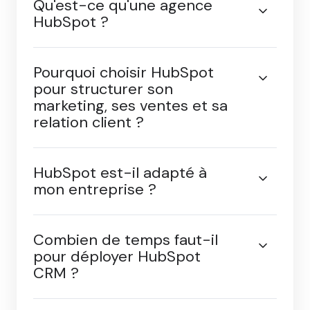
votre marketing, vos
ventes ou votre relation
client ?
Qu'est-ce qu'une agence
HubSpot ?
Pourquoi choisir HubSpot
pour structurer son
marketing, ses ventes et sa
relation client ?
HubSpot est-il adapté à
mon entreprise ?