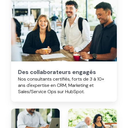
engagés
Des collaborateurs engagés
Nos consultants certifiés, forts de 3 à 10+
ans d'expertise en CRM, Marketing et
Sales/Service Ops sur HubSpot.
Des
Les
méthodes
meilleurs
éprouvées
outils