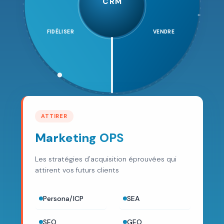
CRM
FIDÉLISER
VENDRE
ATTIRER
Marketing OPS
Les stratégies d'acquisition éprouvées qui
attirent vos futurs clients
Persona/ICP
SEA
SEO
GEO