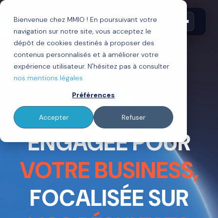
Bienvenue chez MMIO ! En poursuivant votre
navigation sur notre site, vous acceptez le
dépôt de cookies destinés à proposer des
contenus personnalisés et à améliorer votre
expérience utilisateur. N'hésitez pas à consulter
L'AGENCE
nos mentions légales
Préférences
HUBSPOT
Accepter
Refuser
ENGAGÉE POUR
VOTRE BUSINESS,
FOCALISÉE SUR