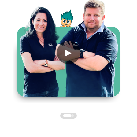
Découvrir
▶