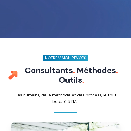
NOTRE VISION REVOPS
Consultants
.
Méthodes
.
Outils
.
Des humains, de la méthode et des process, le tout
boosté à l'IA.
Des
collaborateurs