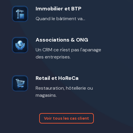
Immobilier et BTP
Immobilier
et
Quand le bâtiment va...
BTP
Associations & ONG
Associations
&
Un CRM ce n'est pas l'apanage
ONG
des entreprises.
Retail et HoReCa
Retail
et
Restauration, hôtellerie ou
HoReCa
magasins.
Voir tous les cas client