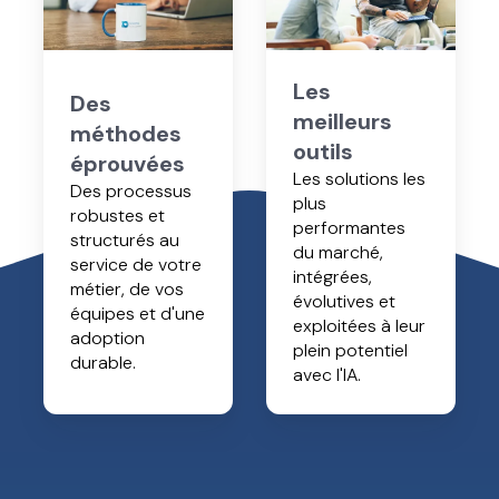
Les
Des
meilleurs
méthodes
outils
éprouvées
Les solutions les
Des processus
plus
robustes et
performantes
structurés au
du marché,
service de votre
intégrées,
métier, de vos
évolutives et
équipes et d'une
exploitées à leur
adoption
plein potentiel
durable.
avec l'IA.