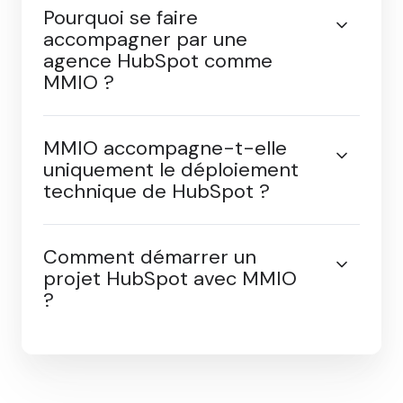
Combien de temps faut-il
pour déployer HubSpot
CRM ?
Pourquoi se faire
accompagner par une
agence HubSpot comme
MMIO ?
MMIO accompagne-t-elle
uniquement le déploiement
technique de HubSpot ?
Comment démarrer un
projet HubSpot avec MMIO
?