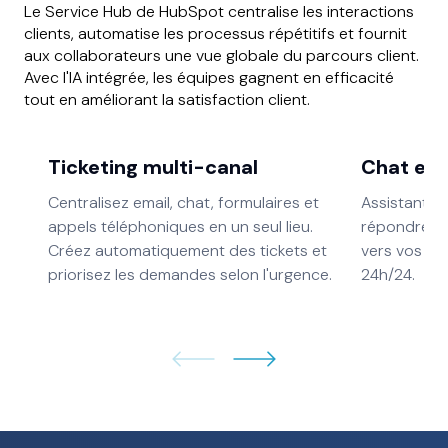
Le Service Hub de HubSpot centralise les interactions
clients, automatise les processus répétitifs et fournit
aux collaborateurs une vue globale du parcours client.
Avec l'IA intégrée, les équipes gagnent en efficacité
tout en améliorant la satisfaction client.
Ticketing multi-canal
Chat en 
Centralisez email, chat, formulaires et
Assistants 
appels téléphoniques en un seul lieu.
répondre in
Créez automatiquement des tickets et
vers vos age
priorisez les demandes selon l'urgence.
24h/24.