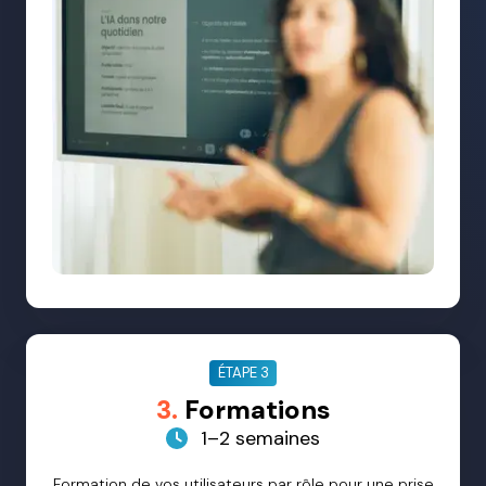
ÉTAPE 3
3.
Formations
1–2 semaines
Formation de vos utilisateurs par rôle pour une prise