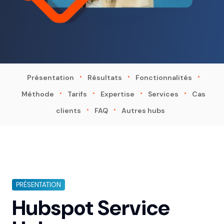
·
·
·
Présentation
Résultats
Fonctionnalités
·
·
·
·
Méthode
Tarifs
Expertise
Services
Cas
·
·
clients
FAQ
Autres hubs
PRÉSENTATION
Hubspot Service