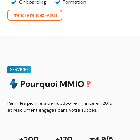
Onboarding
Formation
Prendre rendez-vous
SERVICES
Pourquoi MMIO
?
Parmi les pionniers de HubSpot en France en 2015
et résolument engagés dans votre succès.
+200
+170
⭐4.9/5