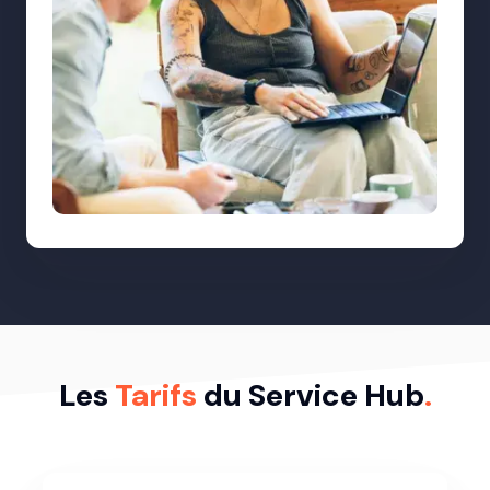
Les
Tarifs
du Service Hub
.