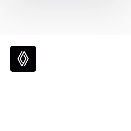
Comment ce
concessionnaire
Renault -Dacia a
optimisé la gestion de