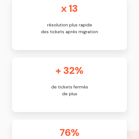
x 13
résolution plus rapide
des tickets après migration
+ 32%
de tickets fermés
de plus
76%