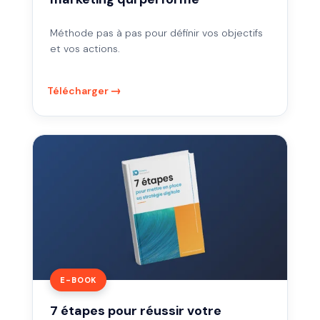
Méthode pas à pas pour définir vos objectifs
et vos actions.
Télécharger
7
étapes
pour
réussir
votre
stratégie
digitale
E-BOOK
7 étapes pour réussir votre