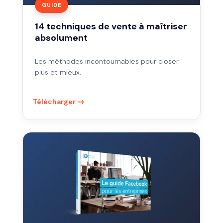
GUIDE
14 techniques de vente à maîtriser
absolument
Les méthodes incontournables pour closer
plus et mieux.
Télécharger
Maîtrisez
Facebook
pour
développer
votre
business