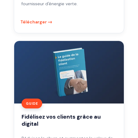
fournisseur d'énergie verte.
Télécharger
Fidélisez
vos
clients
grâce
au
digital
GUIDE
Fidélisez vos clients grâce au
digital