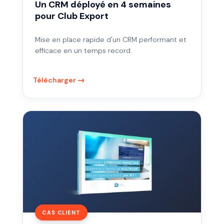
Un CRM déployé en 4 semaines
pour Club Export
Mise en place rapide d'un CRM performant et
efficace en un temps record.
Télécharger
Meilleure
stratégie
inbound
marketing
France
2020
CAS CLIENT