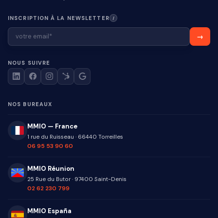
INSCRIPTION À LA NEWSLETTER
I
NOUS SUIVRE
NOS BUREAUX
MMIO — France
1 rue du Ruisseau
·
66440
Torreilles
06 95 53 90 60
MMIO Réunion
25 Rue du Butor
·
97400
Saint-Denis
02 62 230 799
MMIO España