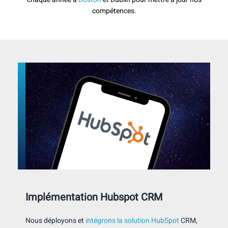
compétences.
Implémentation Hubspot CRM
Nous déployons et
intégrons la solution HubSpot
CRM,