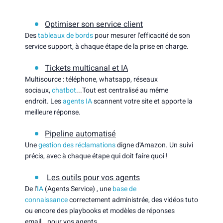
Optimiser son service client
Des
tableaux de bords
pour mesurer l'efficacité de son
service support, à chaque étape de la prise en charge.
Tickets multicanal et IA
Multisource : téléphone, whatsapp, réseaux
sociaux,
chatbot
...Tout est centralisé au même
endroit.
Les
agents IA
scannent votre site et apporte la
meilleure réponse.
Pipeline automatisé
Une
gestion des réclamations
digne d'Amazon. Un suivi
précis, avec à chaque étape qui doit faire quoi !
Les outils pour vos agents
De l'
IA
(Agents Service) , une
base de
connaissance
correctement administrée,
des vidéos tuto
ou encore des playbooks et modèles de réponses
email...pour vos agents.