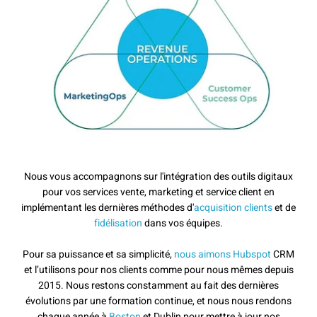
Nous vous accompagnons sur l'intégration des outils digitaux
pour vos services vente, marketing et service client en
implémentant les dernières méthodes d'
acquisition clients
et de
fidélisation
dans vos équipes.
Pour sa puissance et sa simplicité,
nous aimons Hubspot
CRM
et l’utilisons pour nos clients comme pour nous mêmes depuis
2015. Nous restons constamment au fait des dernières
évolutions par une formation continue, et nous nous rendons
chaque année à
Boston
et Dublin pour mettre à jour nos