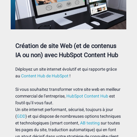
Création de site Web (et de contenus
IA ou non) avec HubSpot Content Hub
Déployez un site internet évolutif et qui rapporte grâce
au
Content Hub de HubSpot
!
Si vous souhaitez transformer votre site web en meilleur
commercial de l’entreprise,
HubSpot Content Hub
est
l'outil qu’il vous faut.
Un site internet performant, sécurisé, toujours à jour
(
GDD
) et qui dispose de nombreuses options techniques
et technologiques (smart content,
AB testing
sur toutes
les pages du site, traduction automatique) qui en font
un atout décisif dans votre stratégie de conquête client.