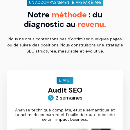
UN ACCOMPAGNEMENT ÉTAPE PAR ÉTAPE
Notre
méthode
: du
diagnostic au
revenu.
Nous ne
nous contentons pas d’optimiser quelques pages
ou de suivre des positions. Nous construisons une stratégie
SEO structurée, mesurable et évolutive.
ÉTAPE 1
Audit SEO
2 semaines
Analyse technique complète, étude sémantique et
benchmark concurrentiel. Feuille de route priorisée
selon l'impact business.