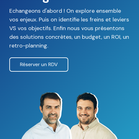
Votre projet mérite
mieux qu'un devis à
l'aveugle
Echangeons d'abord ! On explore ensemble
vos enjeux. Puis on identifie les freins et leviers
VS vos objectifs. Enfin nous vous présentons
des solutions concrètes, un budget, un ROI, un
retro-planning.