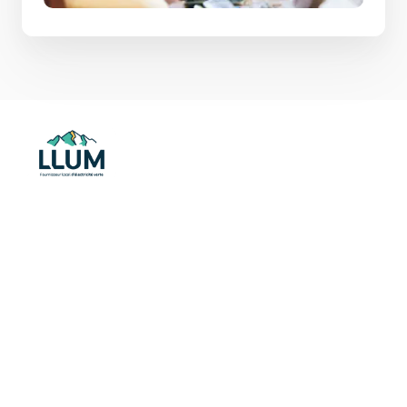
Comment ce
concessionnaire
Renault -Dacia a
optimisé la gestion de