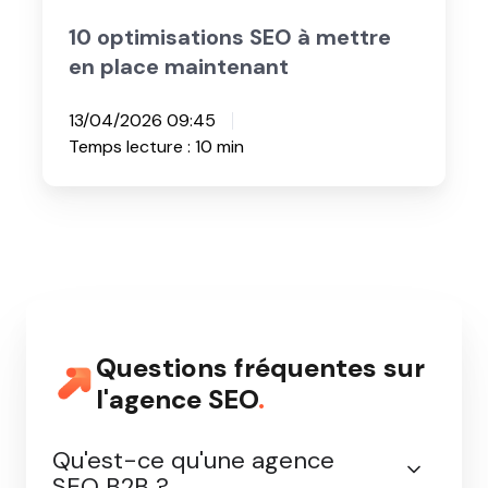
maintenant
Site Internet
10 optimisations SEO à mettre
en place maintenant
13/04/2026 09:45
Temps lecture : 10 min
Questions fréquentes sur