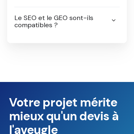
Qu'est-ce qu'un audit SEO
et pourquoi en faire un ?
Le SEO et le GEO sont-ils
compatibles ?