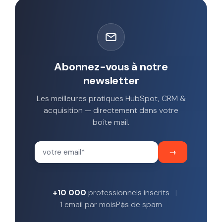
Abonnez-vous à notre
newsletter
Les meilleures pratiques HubSpot, CRM &
acquisition — directement dans votre
boîte mail.
+10 000
professionnels inscrits
1 email par mois
Pas de spam