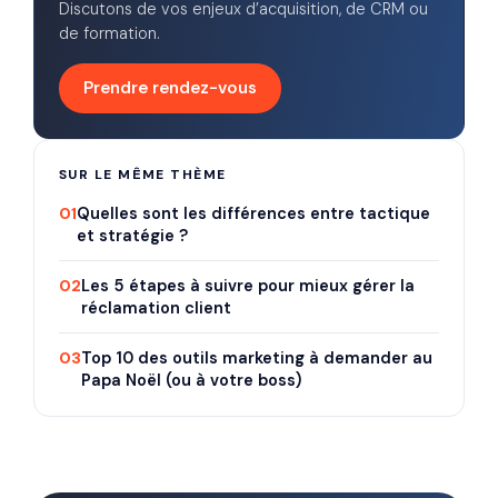
Discutons de vos enjeux d’acquisition, de CRM ou
de formation.
Prendre rendez-vous
SUR LE MÊME THÈME
01
Quelles sont les différences entre tactique
et stratégie ?
02
Les 5 étapes à suivre pour mieux gérer la
réclamation client
03
Top 10 des outils marketing à demander au
Papa Noël (ou à votre boss)