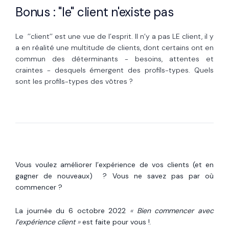
Bonus : "le" client n'existe pas
Le ’’client’’ est une vue de l’esprit. Il n’y a pas LE client, il y
a en réalité une multitude de clients, dont certains ont en
commun des déterminants - besoins, attentes et
craintes - desquels émergent des profils-types. Quels
sont les profils-types des vôtres ?
Vous voulez améliorer l’expérience de vos clients (et en
gagner de nouveaux) ? Vous ne savez pas par où
commencer ?
La journée du 6 octobre 2022
«
Bien commencer avec
l’expérience client
»
est faite pour vous !
.