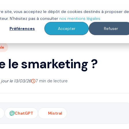
tre site, vous acceptez le dépôt de cookies destinés à proposer d
ot
Clients
À propos
Ressources
teur. N'hésitez pas à consulter
nos mentions légales
Préférences
Accepter
Refuser
le
e le smarketing ?
 jour le 13/03/26
7 min de lecture
ChatGPT
Mistral