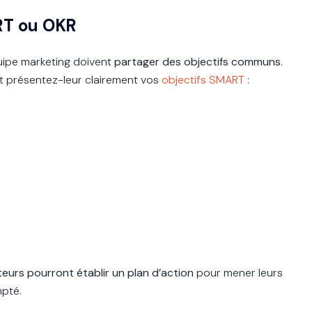
ART ou OKR
quipe marketing doivent
partager des objectifs communs
.
t présentez-leur clairement vos
objectifs SMART
:
eurs pourront établir un plan d’action
pour mener leurs
mpté.