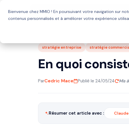
Bienvenue chez MMIO ! En poursuivant votre navigation sur no
Solutions
Agence HubSp
contenus personnalisés et à améliorer votre expérience utilisa
stratégie entreprise
stratégie commercia
En quoi consist
Cedric Mace
Par
Publié le 24/05/24
Mis à
Résumer cet article avec :
Claude