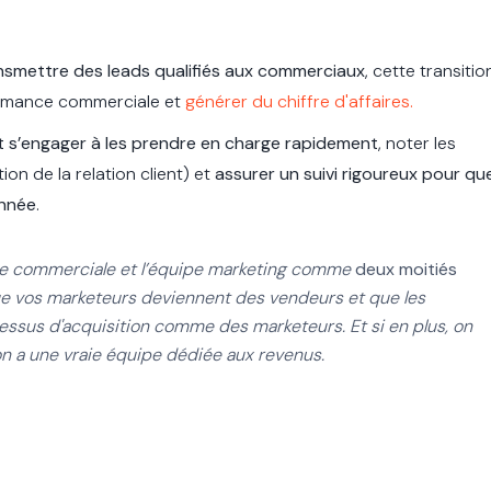
nsmettre des leads qualifiés aux commerciaux
, cette transitio
ormance commerciale et
générer du chiffre d'affaires.
 s’engager à les prendre en charge rapidement
, noter les
tion de la relation client) et
assurer un suivi rigoureux pour qu
onnée
.
quipe commerciale et l’équipe marketing comme
deux moitiés
que vos marketeurs deviennent des vendeurs et que les
ssus d'acquisition comme des marketeurs. Et si en plus, on
 : on a une vraie équipe dédiée aux revenus.