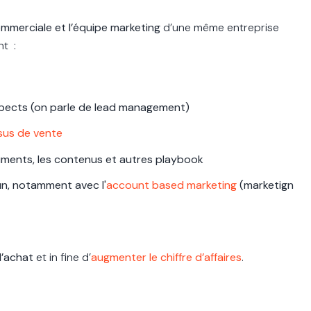
commerciale et l’équipe marketing
d’une même entreprise
nt :
spects (on parle de lead management)
sus de vente
uments, les contenus et autres playbook
, notamment avec l'
account based marketing
(marketign
d’achat
et in fine d’
augmenter le chiffre d’affaires
.