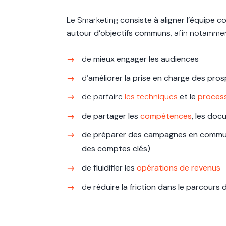
Le Smarketing
consiste à aligner l’équipe 
autour d’objectifs communs
, afin notamme
de
mieux engager les audiences
d’
améliorer la prise en charge des pro
de parfaire
les techniques
et le
proces
de partager les
compétences
, les doc
de préparer des campagnes en commun
des comptes clés)
de fluidifier les
opérations de revenus
de
réduire la friction dans le parcours 