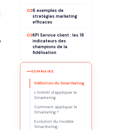
02
6 exemples de
stratégies marketing
efficaces
03
KPI Service client : les 18
s
indicateurs des
champions de la
fidélisation
SOMMAIRE
Définition du Smartketing
L’intérêt d’appliquer le
Smarketing
Comment appliquer le
Smarketing ?
Evolution du modèle
Smartketing