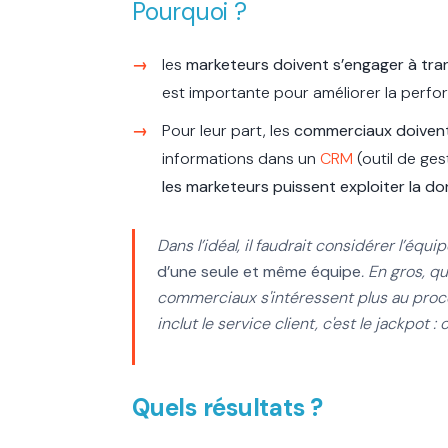
Pourquoi ?
les
marketeurs doivent s’engager à tra
est importante pour améliorer la perf
Pour leur part, les
commerciaux doivent
informations dans un
CRM
(outil de ges
les marketeurs puissent exploiter la d
Dans l’idéal, il faudrait considérer l’é
d’une seule et même équipe
. En gros, 
commerciaux s'intéressent plus au proce
inclut le service client, c'est le jackpot
Quels résultats ?