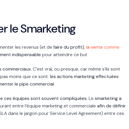
er le Smarketing
gmenter les revenus (et de
faire du profit)
,
la vente
comme
ément indispensable
pour atteindre ce but
es commerciaux
. C’est vrai, ou presque, car même s’ils sont
re pas moins que ce sont
les actions marketing effectuées
menter le pipe commercial
.
tre ces équipes sont souvent compliquées
. Le
smarketing a
courant entre l’équipe marketing et commerciale
afin de définir
SLA dans le jargon pour Service Level Agreement) entre ces