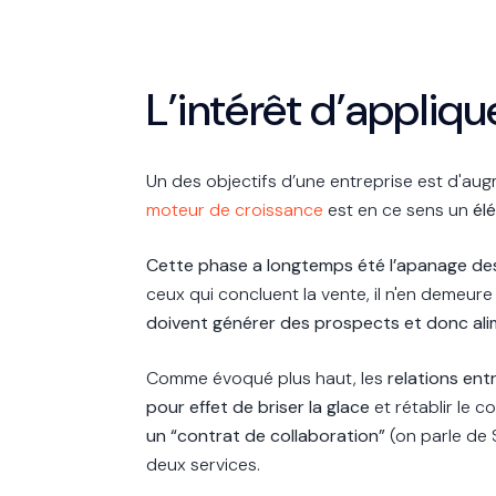
L’intérêt d’appliqu
Un des objectifs d’une entreprise est d'au
moteur de croissance
est en ce sens un
él
Cette phase a longtemps été l’apanage d
ceux qui concluent la vente, il n'en demeu
doivent générer des prospects et donc ali
Comme évoqué plus haut, les
relations en
pour effet de briser la glace
et rétablir le 
un “contrat de collaboration”
(on parle de 
deux services.