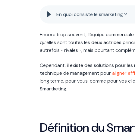
En quoi consiste le smarketing ?
Encore trop souvent,
l’équipe commerciale 
qu’elles sont toutes les
deux actrices princ
autrefois « rivales », mais pourtant complé
Cependant,
il existe des solutions pour les
technique de management
pour
aligner ef
long terme, pour vous, comme pour vos cli
Smartketing
.
Définition du Smar