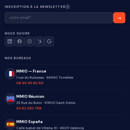
INSCRIPTION À LA NEWSLETTER
I
NOUS SUIVRE
NOS BUREAUX
MMIO — France
1 rue du Ruisseau
·
66440
Torreilles
06 95 53 90 60
MMIO Réunion
25 Rue du Butor
·
97400
Saint-Denis
02 62 230 799
MMIO España
Calle Isabel de Villena, 81
·
46011
Valencia