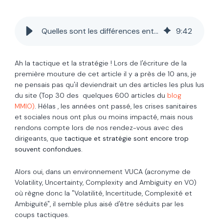
Quelles sont les différences entre tactique et stratégie ?
9
:
42
Ah la tactique et la stratégie ! Lors de l'écriture de la
première mouture de cet article il y a près de 10 ans, je
ne pensais pas qu'il deviendrait un des articles les plus lus
du site (Top 30 des quelques 600 articles du
blog
MMIO)
. Hélas , les années ont passé, les crises sanitaires
et sociales nous ont plus ou moins impacté, mais nous
rendons compte lors de nos rendez-vous avec des
dirigeants, que
tactique et stratégie sont encore trop
souvent confondues
.
Alors oui, dans un environnement VUCA (acronyme de
Volatility, Uncertainty, Complexity and Ambiguity en VO)
où règne donc la "Volatilité, Incertitude, Complexité et
Ambiguïté", il semble plus aisé d'être séduits par les
coups tactiques.