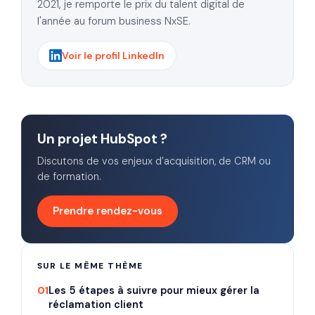
2021, je remporte le prix du talent digital de
l'année au forum business NxSE.
Voir le profil LinkedIn
Un projet HubSpot ?
Discutons de vos enjeux d’acquisition, de CRM ou
de formation.
Prendre rendez-vous
SUR LE MÊME THÈME
01
Les 5 étapes à suivre pour mieux gérer la
réclamation client