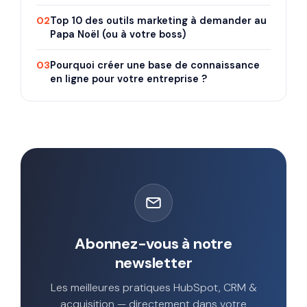
02
Top 10 des outils marketing à demander au
Papa Noël (ou à votre boss)
03
Pourquoi créer une base de connaissance
en ligne pour votre entreprise ?
Abonnez-vous à notre
newsletter
Les meilleures pratiques HubSpot, CRM &
acquisition — directement dans votre