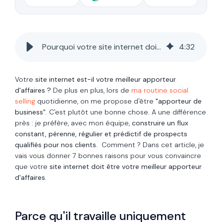
Pourquoi votre site internet doit être le meilleur apporteur d'affaires ?
4
:
32
Votre
site internet est-il votre meilleur apporteur
d'affaires ?
De plus en plus, lors de
ma routine social
selling
quotidienne, on me propose d'être
"apporteur de
business"
. C'est plutôt une bonne chose. A une différence
près : je préfère, avec mon équipe,
construire un flux
constant, pérenne, régulier et prédictif de prospects
qualifiés pour nos clients.
Comment ? Dans cet article, je
vais vous donner 7 bonnes raisons pour vous convaincre
que votre
site internet doit être votre meilleur apporteur
d'affaires.
Parce qu'il travaille uniquement