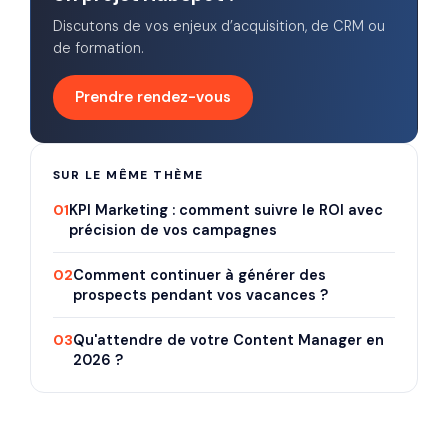
Discutons de vos enjeux d’acquisition, de CRM ou
de formation.
Prendre rendez-vous
SUR LE MÊME THÈME
01
KPI Marketing : comment suivre le ROI avec
précision de vos campagnes
02
Comment continuer à générer des
prospects pendant vos vacances ?
03
Qu'attendre de votre Content Manager en
2026 ?