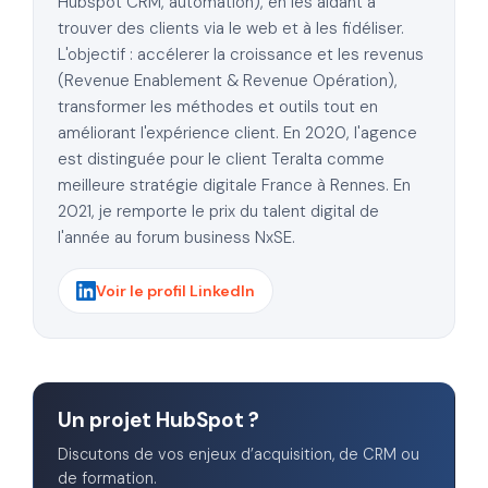
Hubspot CRM, automation), en les aidant à
trouver des clients via le web et à les fidéliser.
L'objectif : accélerer la croissance et les revenus
(Revenue Enablement & Revenue Opération),
transformer les méthodes et outils tout en
améliorant l'expérience client. En 2020, l'agence
est distinguée pour le client Teralta comme
meilleure stratégie digitale France à Rennes. En
2021, je remporte le prix du talent digital de
l'année au forum business NxSE.
Voir le profil LinkedIn
Un projet HubSpot ?
Discutons de vos enjeux d’acquisition, de CRM ou
de formation.