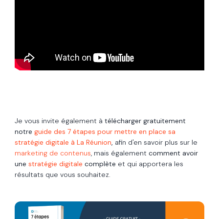
Je vous invite également à
télécharger gratuitement
notre
guide
des 7 étapes pour mettre en place sa
stratégie digitale à La Réunion
,
afin d'en savoir plus sur le
marketing de contenus
, mais également
comment avoir
une
stratégie digitale
complète
et qui apportera les
résultats que vous souhaitez.