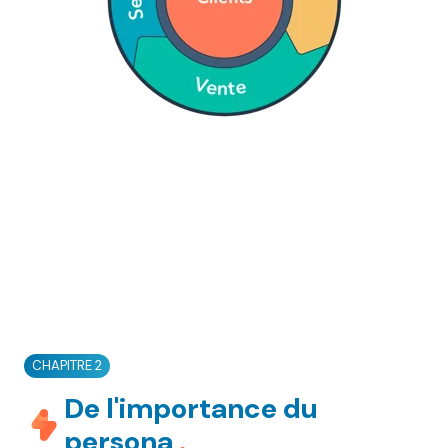
CHAPITRE 2
De l'importance du
persona
.