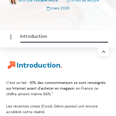
écrit par
Floriane Mota
8 min de lecture
mars 2026
Introduction
Introduction
.
C’est un fait
:
81% des consommateurs se sont renseignés
sur Internet avant d’acheter en magasin
, en France ce
1
chiffre atteint même 86%
.
Les récentes crises (Covid, Gilets jaunes) ont encore
accéléré cette réalité.