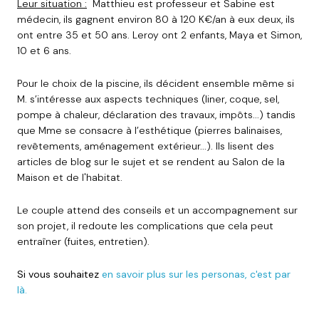
Leur situation :
Matthieu est professeur et Sabine est
médecin, ils gagnent environ 80 à 120 K€/an à eux deux, ils
ont entre 35 et 50 ans. Leroy ont 2 enfants, Maya et Simon,
10 et 6 ans.
Pour le choix de la piscine, ils décident ensemble même si
M. s’intéresse aux aspects techniques (liner, coque, sel,
pompe à chaleur, déclaration des travaux, impôts...) tandis
que Mme se consacre à l’esthétique (pierres balinaises,
revêtements, aménagement extérieur...). Ils lisent des
articles de blog sur le sujet et se rendent au Salon de la
Maison et de l'habitat.
Le couple attend des conseils et un accompagnement sur
son projet, il redoute les complications que cela peut
entraîner (fuites, entretien).
Si vous souhaitez
en savoir plus sur les personas, c'est par
là.