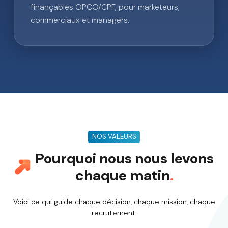
finançables OPCO/CPF, pour marketeurs,
commerciaux et managers.
NOS VALEURS
Pourquoi nous nous levons
chaque matin
.
Voici ce qui guide chaque décision, chaque mission, chaque
recrutement.