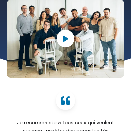
Rejoindre l'équipe
Je recommande à tous ceux qui veulent
vraiment profiter des opportunités