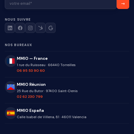
NOUS SUIVRE
NOS BUREAUX
MMIO — France
1 rue du Ruisseau
·
66440
Torreilles
06 95 53 90 60
MMIO Réunion
25 Rue du Butor
·
97400
Saint-Denis
02 62 230 799
MMIO España
Calle Isabel de Villena, 81
·
46011
Valencia