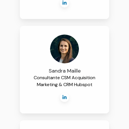
Sandra Maille
Consultante CSM Acquisition
Marketing & CRM Hubspot