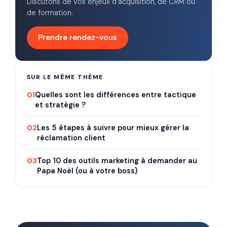
Discutons de vos enjeux d’acquisition, de CRM ou
de formation.
Prendre rendez-vous
SUR LE MÊME THÈME
01
Quelles sont les différences entre tactique
et stratégie ?
02
Les 5 étapes à suivre pour mieux gérer la
réclamation client
03
Top 10 des outils marketing à demander au
Papa Noël (ou à votre boss)