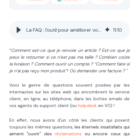
La FAQ : l'outil pour améliorer votre expérience client
11
:
10
“
Comment est-ce que je renvoie un article ? Est-ce que je
peux le retourner si ce n’est pas ma taille ? Combien coûte
la livraison ? Comment ouvrir un compte ?
“Comment faire si
je n’ai pas reçu mon produit
?
Où demander une facture ? "
Voici le genre de questions souvent posées par les
internautes sur les sites web qui encombrent le service
client, en ligne, au téléphone, dans les boîtes emails de
vos agents du support client (ou
helpdesk
en VO) !
En effet, nous avons d'un côté les clients qui posent
toujours les mêmes questions, l
es éternels insatisfaits qui
aiment "ouvrir" des
réclamations
ou encore ceux qui