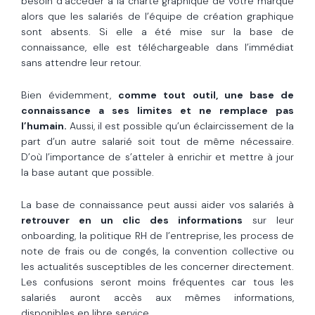
besoin d’accéder à la charte graphique de votre marque
alors que les salariés de l’équipe de création graphique
sont absents. Si elle a été mise sur la base de
connaissance, elle est téléchargeable dans l’immédiat
sans attendre leur retour.
Bien évidemment,
comme tout outil, une base de
connaissance a ses limites et ne remplace pas
l’humain.
Aussi, il est possible qu’un éclaircissement de la
part d’un autre salarié soit tout de même nécessaire.
D’où l’importance de s’atteler à enrichir et mettre à jour
la base autant que possible.
La base de connaissance peut aussi aider vos salariés à
retrouver en un clic des informations
sur leur
onboarding, la politique RH de l’entreprise, les process de
note de frais ou de congés, la convention collective ou
les actualités susceptibles de les concerner directement.
Les confusions seront moins fréquentes car tous les
salariés auront accès aux mêmes informations,
disponibles en libre service.