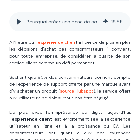
Pourquoi créer une base de connaissance en ligne pour votre entreprise ?
18
:
55
A l’heure où
l’
expérience clien
t
influence de plus en plus
les décisions d’achat des consommateurs, il convient,
pour toute entreprise, de considérer la qualité de son
service client comme un défi permanent.
Sachant que 90% des consommateurs tiennent compte
de l’expérience de support offerte par une marque avant
d’y acheter un produit (
source Hubspot
), le service offert
aux utilisateurs ne doit surtout pas être négligé.
De plus, avec l’omniprésence du digital aujourd’hui,
l’expérience client
est étroitement liée à l’expérience
utilisateur en ligne et à la croissance du CA. Les
consommateurs ont quant à eux, des exigences
grandissantes en termes de réactivité, qui deviennent les