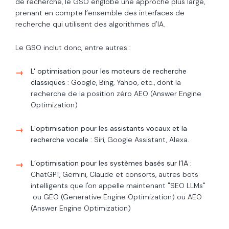
de recherche, le GSO englobe une approche plus large,
prenant en compte l’ensemble des interfaces de
recherche qui utilisent des algorithmes d'IA.
Le GSO inclut donc, entre autres :
L' optimisation pour les moteurs de recherche
classiques
: Google, Bing, Yahoo, etc., dont la
recherche de la position zéro
AEO (Answer Engine
Optimization)
L’optimisation pour les assistants vocaux et la
recherche vocale
: Siri, Google Assistant, Alexa.
L’optimisation pour les systèmes basés sur l’IA
:
ChatGPT, Gemini, Claude et consorts, autres bots
intelligents que l'on appelle maintenant "
SEO LLMs"
ou GEO (Generative Engine Optimization) ou AEO
(Answer Engine Optimization)