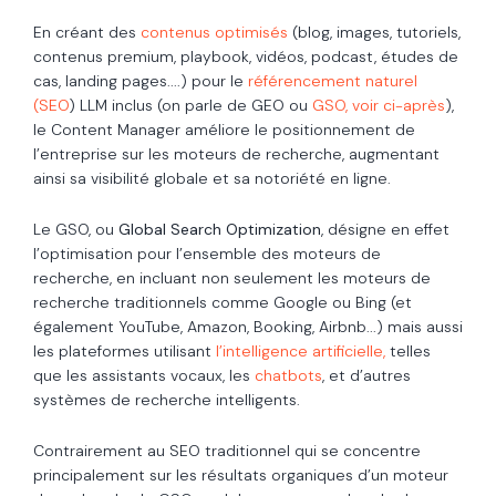
En créant des
contenus optimisés
(blog, images, tutoriels,
contenus premium, playbook, vidéos, podcast, études de
cas, landing pages....) pour le
référencement naturel
(SEO
) LLM inclus (on parle de GEO ou
GSO, voir ci-après
),
le Content Manager améliore le positionnement de
l’entreprise sur les moteurs de recherche, augmentant
ainsi sa visibilité globale et sa notoriété en ligne.
Le GSO, ou
Global Search Optimization
, désigne en effet
l’optimisation pour l’ensemble des moteurs de
recherche, en incluant non seulement les moteurs de
recherche traditionnels comme Google ou Bing (et
également YouTube, Amazon, Booking, Airbnb...) mais aussi
les plateformes utilisant
l’intelligence artificielle,
telles
que les assistants vocaux, les
chatbots
, et d’autres
systèmes de recherche intelligents.
Contrairement au SEO traditionnel qui se concentre
principalement sur les résultats organiques d’un moteur