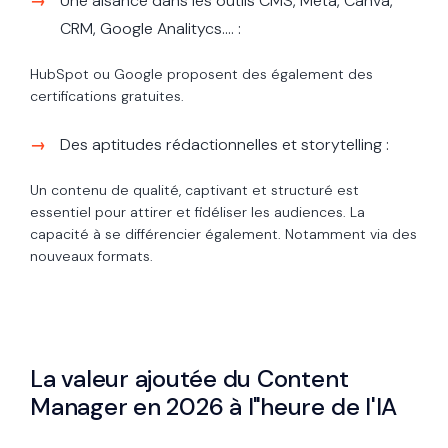
Une aisance dans les outils CMS, Meta, Canva,
CRM, Google Analitycs.... :
HubSpot ou Google proposent des également des
certifications gratuites.
Des aptitudes rédactionnelles et storytelling :
Un contenu de qualité, captivant et structuré est
essentiel pour attirer et fidéliser les audiences. La
capacité à se différencier également. Notamment via des
nouveaux formats.
La valeur ajoutée du Content
Manager en 2026 à l"heure de l'IA