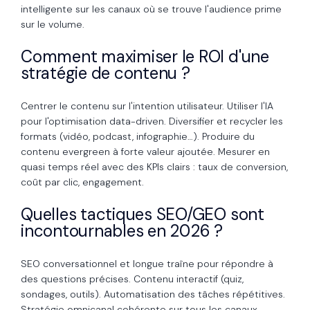
intelligente sur les canaux où se trouve l'audience prime
sur le volume.
Comment maximiser le ROI d'une
stratégie de contenu ?
Centrer le contenu sur l'intention utilisateur. Utiliser l'IA
pour l'optimisation data-driven. Diversifier et recycler les
formats (vidéo, podcast, infographie…). Produire du
contenu evergreen à forte valeur ajoutée. Mesurer en
quasi temps réel avec des KPIs clairs : taux de conversion,
coût par clic, engagement.
Quelles tactiques SEO/GEO sont
incontournables en 2026 ?
SEO conversationnel et longue traîne pour répondre à
des questions précises. Contenu interactif (quiz,
sondages, outils). Automatisation des tâches répétitives.
Stratégie omnicanal cohérente sur tous les canaux