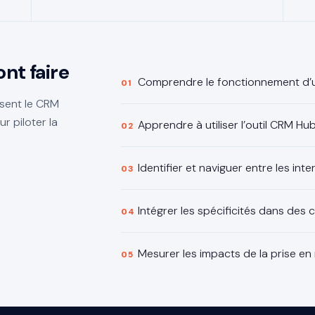
nt faire
Comprendre le fonctionnement d
isent le CRM
r piloter la
Apprendre à utiliser l’outil CRM H
Identifier et naviguer entre les in
Intégrer les spécificités dans des c
Mesurer les impacts de la prise en m