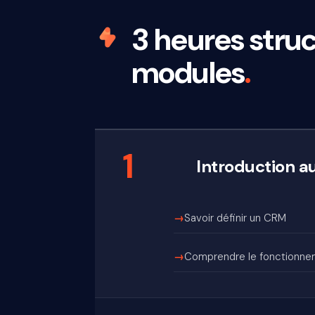
3 heures stru
modules
.
1
Introduction 
Savoir définir un CRM
Comprendre le fonctionne