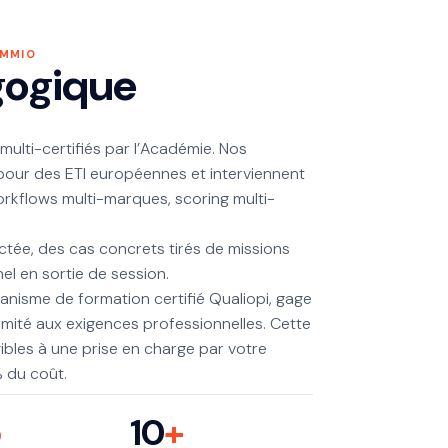
 MMIO
gogique
 multi-certifiés par l’Académie. Nos
pour des ETI européennes et interviennent
orkflows multi-marques, scoring multi-
tée, des cas concrets tirés de missions
el en sortie de session.
nisme de formation certifié Qualiopi, gage
mité aux exigences professionnelles. Cette
gibles à une prise en charge par votre
 du coût.
5
10
+