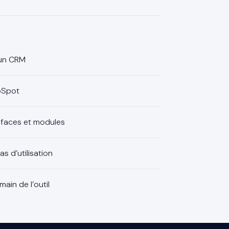
’un CRM
ubSpot
terfaces et modules
as d’utilisation
ain de l’outil