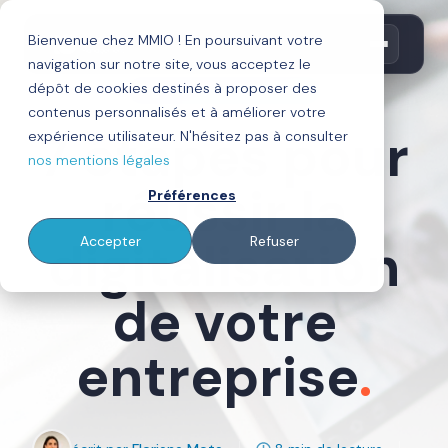
Bienvenue chez MMIO ! En poursuivant votre
navigation sur notre site, vous acceptez le
dépôt de cookies destinés à proposer des
Digitalisation Entreprise
contenus personnalisés et à améliorer votre
7 étapes pour
expérience utilisateur. N'hésitez pas à consulter
nos mentions légales
réussir la
Préférences
digitalisation
Accepter
Refuser
de votre
entreprise
.