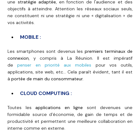
une
stratégie adaptée
, en fonction de l'audience et des
objectifs à atteindre. Attention les réseaux sociaux seuls,
ne constituent ni une stratégie ni une « digitalisation » de
vos activités.
MOBILE :
Les smartphones sont devenus les
premiers terminaux de
connexion
, y compris à La Réunion. Il est impératif
de
p
enser en priorité aux mobiles
pour vos outils,
applications, site web, etc... Cela paraît évident, tant il est
à
portée de main du consommateur.
CLOUD COMPUTING :
Toutes les
applications en ligne
sont devenues une
formidable source d’économie, de gain de temps et de
productivité et permettent une meilleure collaboration en
interne comme en externe.