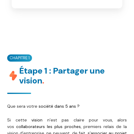
CHAPITRE 1
Étape 1 : Partager une
vision
.
Que sera votre
société dans 5 ans ?
Si cette
vision
n’est pas claire pour vous, alors
vos
collaborateurs les plus proches
, premiers relais de la
vision d’entreprise, ne peuvent, de fait,
s’associer au projet