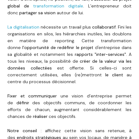
global de
transformation digitale
. L’entrepreneur doit
donc
partager sa vision
autour de lui.
La digitalisation
nécessite un travail plus
collaboratif
. Fini les
organisations en silos, les hiérarchies inutiles, les doublons
en matière de reporting. Cette transformation
donne
l’opportunité de redéfinir le projet
d'entreprise dans
sa globalité et notamment les
rapports "inter-services"
. A
tous les niveaux, la possibilité de
créer de la valeur via les
données collectées
est offerte. Si celles-ci sont
correctement utilisées, elles (re)mettront
le client
au
centre du processus décisionnel.
Fixer et communiquer
une vision d’entreprise permet
de
définir
des objectifs communs, de coordonner les
efforts de chacun, augmentant considérablement les
chances de
réaliser
ces objectifs.
Notre conseil :
affichez cette vision sans retenue, à
des
endroits stratégiques
au sein vos locaux, de manière à