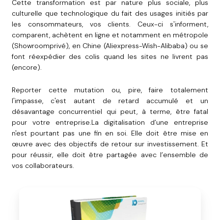
Cette transformation est par nature plus sociale, plus
culturelle que technologique du fait des usages initiés par
les consommateurs, vos clients. Ceux-ci s'informent,
comparent, achètent en ligne et notamment en métropole
(Showroomprivé), en Chine (Aliexpress-Wish-Alibaba) ou se
font réexpédier des colis quand les sites ne livrent pas
(encore).
Reporter cette mutation ou, pire, faire totalement
l'impasse, c'est autant de retard accumulé et un
désavantage concurrentiel qui peut, à terme, être fatal
pour votre entreprise.La digitalisation d’une entreprise
n'est pourtant pas une fin en soi. Elle doit être mise en
œuvre avec des objectifs de retour sur investissement. Et
pour réussir, elle doit être partagée avec l’ensemble de
vos collaborateurs.
7
étapes
pour