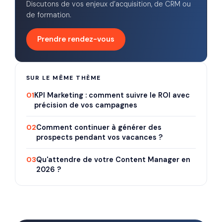
Discutons de vos enjeux d’acquisition, de CRM ou
de formation.
Prendre rendez-vous
SUR LE MÊME THÈME
01
KPI Marketing : comment suivre le ROI avec
précision de vos campagnes
02
Comment continuer à générer des
prospects pendant vos vacances ?
03
Qu'attendre de votre Content Manager en
2026 ?