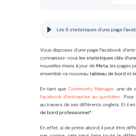
Les 6 statistiques d'une page Face
Vous disposez d’une page Facebook d’entrepr
connaissez-vous
les statistiques clés d’u
nouvelles mises à jour de
Meta
, les pages 
ensemble ce nouveau
tableau de bord
et l
En tant que
Community Manager
,
une de v
Facebook d’entreprise au quotidien
. Pour 
au travers de ses différents onglets. Et il
de bord professionnel*
.
En effet, si de prime abord, il peut être di
par contre, cela peut faire toute la diffé