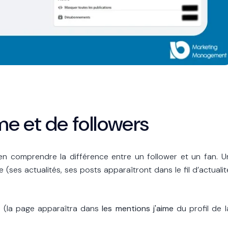
e et de followers
 bien comprendre la différence entre un follower et un fan. U
(ses actualités, ses posts apparaîtront dans le fil d’actualit
 (la page apparaîtra dans
les mentions j'aime
du profil de l