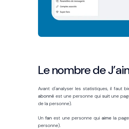
Le nombre de J’aim
Avant d'analyser les statistiques, il faut
abonné
est une personne qui
suit
une page 
de la personne).
Un
fan
est une personne qui
aime
la page
personne).