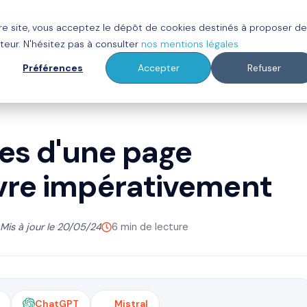
tre site, vous acceptez le dépôt de cookies destinés à proposer d
ot
Clients
À propos
Ressources
teur. N'hésitez pas à consulter
nos mentions légales
Préférences
Accepter
Refuser
ues d'une page
vre impérativement
Mis à jour le 20/05/24
6 min de lecture
ChatGPT
Mistral