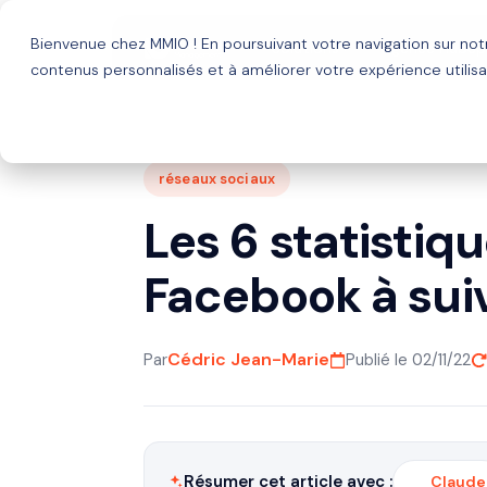
Bienvenue chez MMIO ! En poursuivant votre navigation sur no
Solutions
Agence HubSp
contenus personnalisés et à améliorer votre expérience utilisa
réseaux sociaux
Les 6 statistiq
Facebook à sui
Cédric Jean-Marie
Par
Publié le 02/11/22
Résumer cet article avec :
Claude