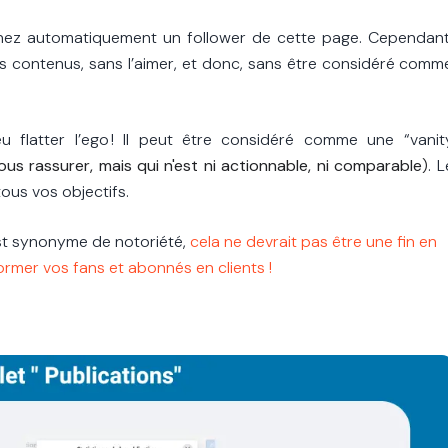
ez automatiquement un follower de cette page. Cependant
es contenus, sans l’aimer, et donc, sans être considéré comm
u flatter l’ego ! Il peut être considéré comme une “vanit
ous rassurer, mais qui n'est ni actionnable, ni comparable
)
. L
ous vos objectifs.
est synonyme de notoriété,
cela ne devrait pas être une fin en
ormer vos fans et abonnés en clients !