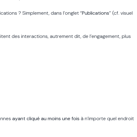
ications ? Simplement, dans l’onglet “
Publications
” (cf. visuel
itent des interactions, autrement dit, de l’engagement, plus
sonnes
ayant cliqué au moins une fois
à n’importe quel endroit