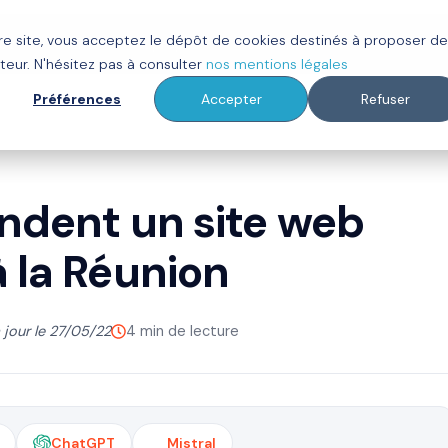
tre site, vous acceptez le dépôt de cookies destinés à proposer d
ot
Clients
À propos
Ressources
teur. N'hésitez pas à consulter
nos mentions légales
Préférences
Accepter
Refuser
endent un site web
 la Réunion
 jour le 27/05/22
4 min de lecture
ChatGPT
Mistral