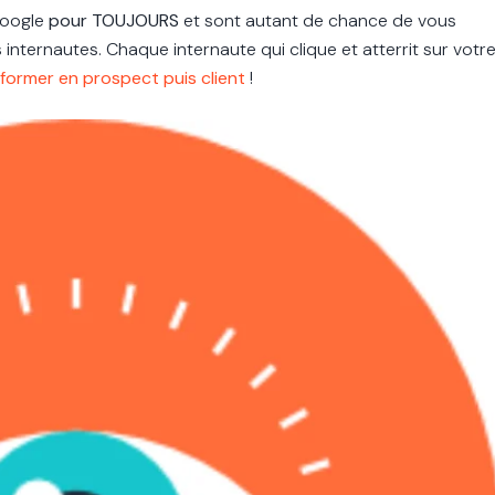
Google
pour TOUJOURS
et sont autant de chance de vous
nternautes. Chaque internaute qui clique et atterrit sur votr
former en prospect puis client
!