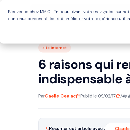
Bienvenue chez MMIO ! En poursuivant votre navigation sur no
Solutions
Agence HubSp
contenus personnalisés et à améliorer votre expérience utilisa
site internet
6 raisons qui r
indispensable à
Gaelle Cealac
Par
Publié le 09/02/17
Mis à
Résumer cet article avec :
Claude