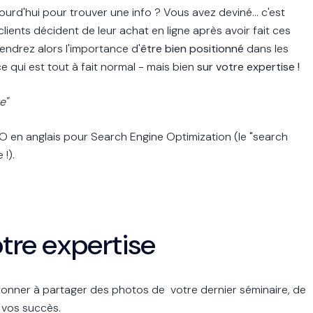
urd'hui pour trouver une info ? Vous avez deviné... c'est
clients décident de leur achat en ligne après avoir fait ces
ndrez alors l'importance d'
être bien positionné
dans les
e qui est tout à fait normal - mais bien
sur votre expertise !
re"
EO en anglais pour Search Engine Optimization (le "search
 !).
otre expertise
ntonner à partager des photos de
votre dernier séminaire, de
 vos succès.