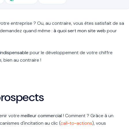
otre entreprise ? Ou, au contraire, vous êtes satisfait de sa
ous demandez quand même :
à quoi sert mon site web
pour
 indispensable
pour le développement de votre chiffre
, bien au contraire !
prospects
enir votre
meilleur commercial
! Comment ? Grâce à un
anismes d'incitation au clic (
call-to-actions
), vous