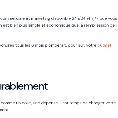
 commerciale et marketing
disponible 24h/24 et 7j/7 que vous
n est
bien plus simple et économique que la réimpression de 1
ochures tous les 6 mois plomberait, pour sûr, votre
budget
durablement
u comme un coût, une dépense. Il est temps de changer votre
ement
!