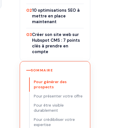
02
10 optimisations SEO à
mettre en place
maintenant
03
Créer son site web sur
Hubspot CMS : 7 points
clés à prendre en
compte
SOMMAIRE
Pour générer des
prospects
Pour présenter votre offre
Pour être visible
durablement
Pour crédibiliser votre
expertise