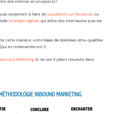
otre site internet en prospects !
 pas seulement à faire de
la publicité sur Facebook
ou
éelle
stratégie digitale
qui attire des internautes puis les
 de cette manière, votre
base de données
ultra-qualifiée
(qui en redemanderont !).
l'Inbound Marketing
et de ses 4 piliers résumés dans