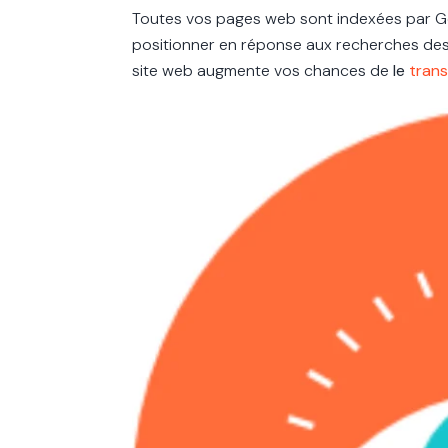
Toutes vos pages web sont indexées par 
positionner en réponse aux recherches des i
site web augmente vos chances de
le
trans