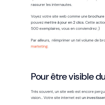
rassurer les internautes.
Voyez votre site web comme une
brochure
pouvez
mettre à jour en 2 clics.
Cette actio
500 exemplaires, vous en conviendrez ;)
Par ailleurs, réimprimer un tel volume de br
marketing.
Pour être visible 
Très souvent, un site web est encore perç
vision… Votre site internet est
un investiss