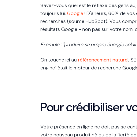
Savez-vous quel est le réflexe des gens aujo
toujours lui,
Google
! D'ailleurs, 60% de vos 
recherches (source HubSpot). Vous compre
résultats Google - non pas sur votre nom, c
Exemple : "produire sa propre énergie solai
On touche ici au
référencement naturel
, S
engine" était le moteur de recherche Google
Pour crédibiliser v
Votre présence en ligne ne doit pas se ca
votre nouveau produit né ou de la fierté de