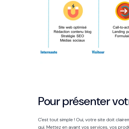
Pour présenter vot
C'est tout simple ! Oui, votre site doit cla
qui.
Mettez en avant vos services, vos produi