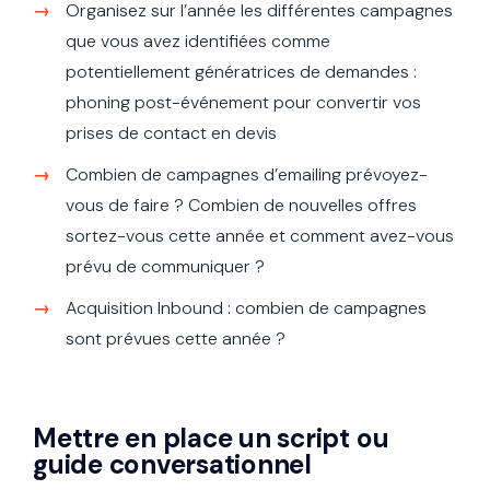
Organisez sur l’année les différentes campagnes
que vous avez identifiées comme
potentiellement génératrices de demandes :
phoning post-événement pour convertir vos
prises de contact en devis
Combien de campagnes d’emailing prévoyez-
vous de faire ? Combien de nouvelles offres
sortez-vous cette année et comment avez-vous
prévu de communiquer ?
Acquisition Inbound : combien de campagnes
sont prévues cette année ?
Mettre en place un script ou
guide conversationnel