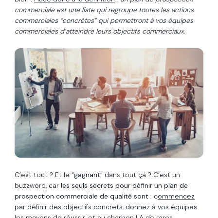
commerciale est une liste qui regroupe toutes les actions
commerciales “concrètes” qui permettront à vos équipes
commerciales d’atteindre leurs objectifs commerciaux
.
C’est tout ? Et le “
gagnant
” dans tout ça ? C’est un
buzzword, car
les seuls secrets pour définir un plan de
prospection commerciale de qualité sont
: c
ommencez
par définir des objectifs concrets, donnez à vos équipes
les moyens de réussir, et au charbon
! A de rares