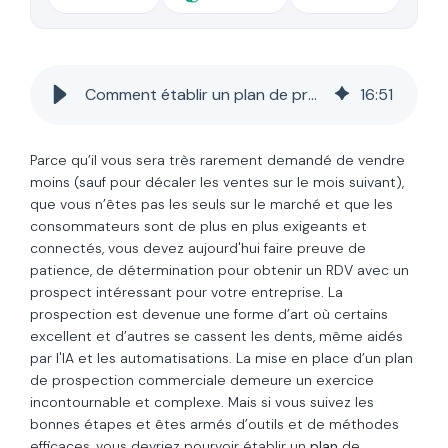
Comment établir un plan de prospection commerciale gagnant ?
16
:
51
Parce qu’il vous sera très rarement demandé de vendre
moins (sauf pour décaler les ventes sur le mois suivant),
que vous n’êtes pas les seuls sur le marché et que les
consommateurs sont de plus en plus exigeants et
connectés, vous devez aujourd'hui faire preuve de
patience, de détermination pour obtenir un RDV avec un
prospect intéressant pour votre entreprise. La
prospection est devenue une forme d’art où certains
excellent et d’autres se cassent les dents, même aidés
par l'IA et les automatisations. La mise en place d’un plan
de prospection commerciale demeure un exercice
incontournable et complexe. Mais si vous suivez les
bonnes étapes et êtes armés d’outils et de méthodes
efficaces, vous devriez pourvoir établir un
plan
de