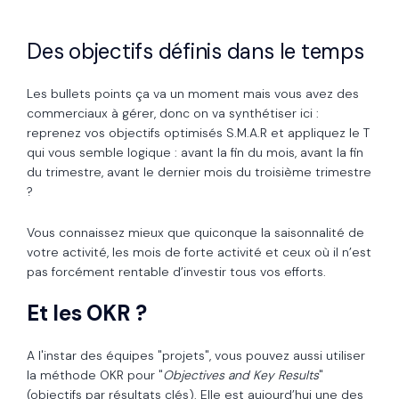
Des objectifs définis dans le temps
Les bullets points ça va un moment mais vous avez des
commerciaux à gérer, donc on va synthétiser ici :
reprenez vos objectifs optimisés S.M.A.R et appliquez le T
qui vous semble logique : avant la fin du mois, avant la fin
du trimestre, avant le dernier mois du troisième trimestre
?
Vous connaissez mieux que quiconque la saisonnalité de
votre activité, les mois de forte activité et ceux où il n’est
pas forcément rentable d’investir tous vos efforts.
Et les OKR ?
A l'instar des équipes "projets", vous pouvez aussi utiliser
la méthode OKR pour "
Objectives and Key Results
"
(objectifs par résultats clés). Elle est aujourd’hui une des