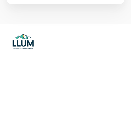
Comment ce
concessionnaire
Renault -Dacia a
optimisé la gestion de
ses prospects en ligne