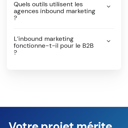
Quels services propose une
agence inbound marketing
?
Quels outils utilisent les
agences inbound marketing
?
L’inbound marketing
fonctionne-t-il pour le B2B
?