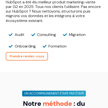
HubSpot a été élu meilleur produit marketing-vente
par G2 en 2025. Tous nos clients l’utilisent.
Pas encore
sur HubSpot ? Nous nettoyons, structurons puis
migrons vos données et les intégrons à votre
écosystème existant.
Audit
Consulting
Migration
Onboarding
Formation
Prendre rendez-vous
UN ACCOMPAGNEMENT ÉTAPE PAR ÉTAPE
Notre
méthode
: du