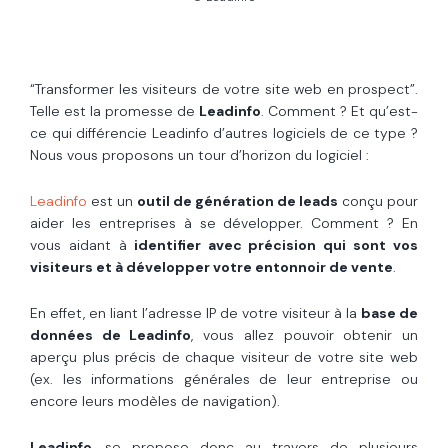
“Transformer les visiteurs de votre site web en prospect”.
Telle est la promesse de
Leadinfo
. Comment ? Et qu’est-
ce qui différencie Leadinfo d’autres logiciels de ce type ?
Nous vous proposons un tour d’horizon du logiciel :
Leadinfo
est un
outil de génération de leads
conçu pour
aider les entreprises à se développer. Comment ? En
vous aidant à
identifier avec précision qui sont vos
visiteurs et à développer votre entonnoir de vente
.
En effet, en liant l’adresse IP de votre visiteur à la
base de
données de Leadinfo
, vous allez pouvoir obtenir un
aperçu plus précis de chaque visiteur de votre site web
(ex. les informations générales de leur entreprise ou
encore leurs modèles de navigation).
Leadinfo
, se propose donc au travers de plusieurs