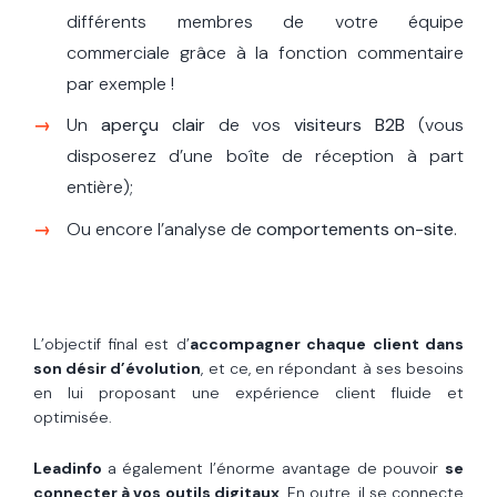
différents membres de votre équipe
commerciale grâce à la fonction commentaire
par exemple !
Un
aperçu clair
de vos
visiteurs B2B
(vous
disposerez d’une boîte de réception à part
entière);
Ou encore l’analyse de
comportements on-site
.
L’objectif final est d’
accompagner chaque client dans
son désir d’évolution
, et ce, en répondant à ses besoins
en lui proposant une expérience client fluide et
optimisée.
Leadinfo
a également l’énorme avantage de pouvoir
se
connecter à vos outils digitaux
. En outre, il se connecte