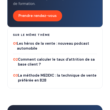
de formation.
Prendre rendez-vous
SUR LE MÊME THÈME
01
Les héros de la vente : nouveau podcast
automobile
02
Comment calculer le taux d'attrition de sa
base client ?
03
La méthode MEDDIC : la technique de vente
préférée en B2B