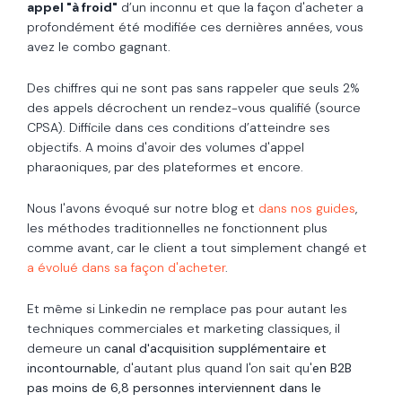
appel "à froid"
d’un inconnu et que la façon d'acheter a
profondément été modifiée ces dernières années, vous
avez le combo gagnant.
Des chiffres qui ne sont pas sans rappeler que seuls 2%
des appels décrochent un rendez-vous qualifié (source
CPSA). Difficile dans ces conditions d’atteindre ses
objectifs. A moins d'avoir des volumes d'appel
pharaoniques, par des plateformes et encore.
Nous l'avons évoqué sur notre blog et
dans nos guides
,
les méthodes traditionnelles ne fonctionnent plus
comme avant, car le client a tout simplement changé et
a évolué dans sa façon d'acheter
.
Et même si Linkedin ne remplace pas pour autant les
techniques commerciales et marketing classiques, il
demeure un
canal d'acquisition supplémentaire et
incontournable,
d'autant plus quand l'on sait qu'
en B2B
pas moins de 6,8 personnes interviennent dans le