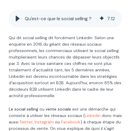
Qu'est-ce que le social selling ?
7
:
12
Qui dit social selling dit forcément Linkedin. Selon une
enquête en 2016 du géant des réseaux sociaux
professionnels, les commerciaux utilisant le social selling
multiplieraient leurs chances de dépasser leurs objectifs
par 3. Avec la crise sanitaire ces chiffres ne sont plus
totalement d'actualité tant, les 5 dernières années,
Linkedin est devenu incontournable dans les stratégies
d'acquisition surtout en B2B. Aujourd'hui, environ 85% des
décideurs B2B utilisent LinkedIn dans le cadre de leur
activité professionnelle.
Le social selling
ou
vente sociale
est une démarche qui
consiste à utiliser les réseaux sociaux (
Linkedin
donc mais
aussi
Twitter
,
Instagram
ou
Facebook
) à chaque étape du
processus de vente. On vous explique de quoi il s'agit