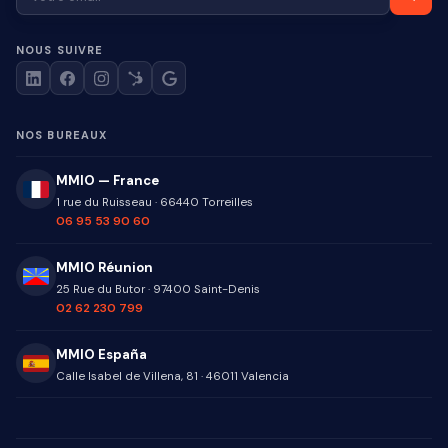
NOUS SUIVRE
NOS BUREAUX
MMIO — France
1 rue du Ruisseau
·
66440
Torreilles
06 95 53 90 60
MMIO Réunion
25 Rue du Butor
·
97400
Saint-Denis
02 62 230 799
MMIO España
Calle Isabel de Villena, 81
·
46011
Valencia