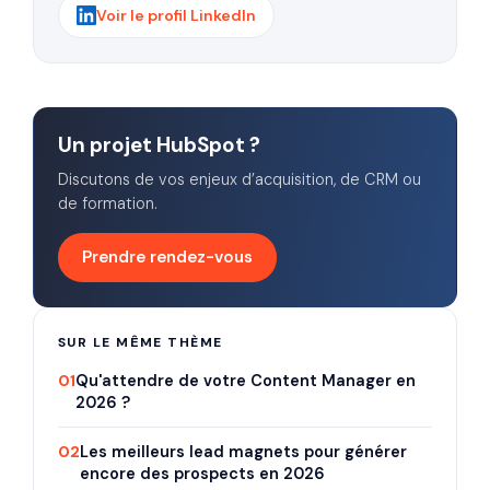
Voir le profil LinkedIn
Un projet HubSpot ?
Discutons de vos enjeux d’acquisition, de CRM ou
de formation.
Prendre rendez-vous
SUR LE MÊME THÈME
01
Qu'attendre de votre Content Manager en
2026 ?
02
Les meilleurs lead magnets pour générer
encore des prospects en 2026