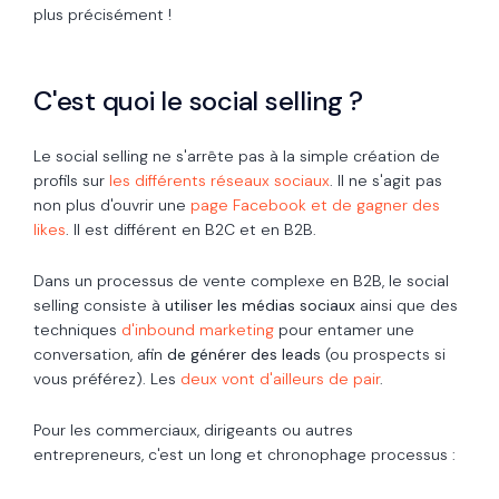
plus précisément !
C'est quoi le social selling ?
Le social selling ne s'arrête pas à la simple création de
profils sur
les différents réseaux sociaux
. Il ne s'agit pas
non plus d'ouvrir une
page Facebook et de gagner des
likes
. Il est différent en B2C et en B2B.
Dans un processus de vente complexe en B2B, le social
selling consiste à
utiliser les médias sociaux
ainsi que des
techniques
d'inbound marketing
pour entamer une
conversation, afin
de générer des leads
(ou prospects si
vous préférez). Les
deux vont d'ailleurs de pair
.
Pour les commerciaux, dirigeants ou autres
entrepreneurs, c'est un long et chronophage processus :