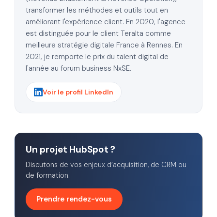
transformer les méthodes et outils tout en
améliorant l'expérience client. En 2020, l'agence
est distinguée pour le client Teralta comme
meilleure stratégie digitale France à Rennes. En
2021, je remporte le prix du talent digital de
l'année au forum business NxSE.
Voir le profil LinkedIn
Un projet HubSpot ?
Discutons de vos enjeux d’acquisition, de CRM ou
de formation.
Prendre rendez-vous