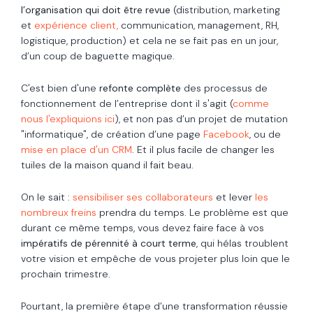
l’organisation qui doit être revue
(distribution, marketing
et
expérience client,
communication, management, RH,
logistique, production) et cela ne se fait pas en un jour,
d’un coup de baguette magique.
C'est bien d'une
refonte complète
des processus de
fonctionnement de l’entreprise dont il s'agit (
comme
nous l'expliquions ici
), et non pas d’un projet de mutation
"informatique", de création d’une page
Facebook
, ou de
mise en place d'un CRM
. Et il plus facile de changer les
tuiles de la maison quand il fait beau.
On le sait :
sensibiliser ses collaborateurs
et lever
les
nombreux freins
prendra du temps. Le problème est que
durant ce même temps, vous devez faire face à vos
impératifs de pérennité à court terme
, qui hélas troublent
votre vision et empêche de vous projeter plus loin que le
prochain trimestre.
Pourtant, la première étape d’une transformation réussie