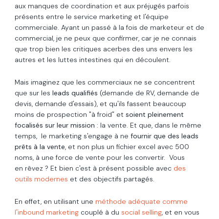
aux manques de coordination et aux préjugés parfois
présents entre le service marketing et l'équipe
commerciale. Ayant un passé à la fois de marketeur et de
commercial, je ne peux que confirmer, car je ne connais
que trop bien les critiques acerbes des uns envers les
autres et les luttes intestines qui en découlent.
Mais imaginez que les commerciaux ne se concentrent
que sur les
leads qualifiés
(demande de RV, demande de
devis, demande d'essais), et qu'ils fassent beaucoup
moins de prospection "à froid" et
soient pleinement
focalisés sur leur mission
: la vente. Et que, dans le même
temps, le marketing s'engage à ne
fournir que des leads
prêts à la vente
, et non plus un fichier excel avec 500
noms, à une force de vente pour les convertir. Vous
en rêvez ? Et bien c'est à présent possible avec
des
outils modernes
et des objectifs partagés.
En effet, en utilisant une
méthode adéquate comme
l'inbound marketing
couplé à du
social selling
, et en vous