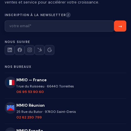
ventes et service pour accélérer votre croissance.
INSCRIPTION À LA NEWSLETTER
I
NOUS SUIVRE
NOS BUREAUX
MMIO — France
1 rue du Ruisseau
·
66440
Torreilles
06 95 53 90 60
MMIO Réunion
25 Rue du Butor
·
97400
Saint-Denis
02 62 230 799
MMIO España