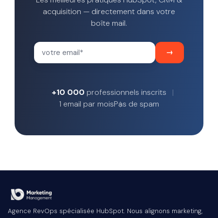
acquisition — directement dans votre
boîte mail.
+10 000
professionnels inscrits
1 email par mois
Pas de spam
Agence RevOps spécialisée HubSpot. Nous alignons marketing,