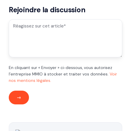
Rejoindre la discussion
En cliquant sur « Envoyer » ci-dessous, vous autorisez
l’entreprise MMIO à stocker et traiter vos données.
Voir
nos mentions légales.