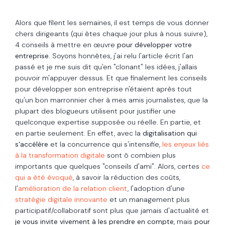
Alors que filent les semaines, il est temps de vous donner
chers dirigeants (qui êtes chaque jour plus à nous suivre),
4 conseils à mettre en œuvre
pour développer votre
entreprise.
Soyons honnêtes, j'ai relu l'article écrit l'an
passé et je me suis dit qu'en "clonant" les idées, j'allais
pouvoir m'appuyer dessus. Et que finalement les conseils
pour développer son entreprise n'étaient après tout
qu'un bon marronnier cher à mes amis journalistes, que la
plupart des blogueurs utilisent pour justifier une
quelconque expertise supposée ou réelle. En partie, et
en partie seulement. En effet, avec la
digitalisation qui
s'accélère
et la concurrence qui s'intensifie,
les enjeux liés
à la transformation digitale
sont ô combien plus
importants que quelques "conseils d'ami". Alors, certes
ce
qui a été évoqué
, à savoir la r
éduction des coûts,
l'
amélioration de la relation client
, l'adoption d'une
stratégie digitale innovante
et un management plus
participatif/collaboratif sont plus que jamais d'actualité et
je vous invite vivement à les prendre en compte
, mais
pour