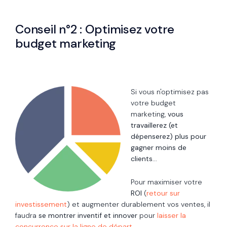
Conseil n°2 : Optimisez votre
budget marketing
Si vous n'optimisez pas
votre budget
marketing,
vous
travaillerez (et
dépenserez) plus pour
gagner moins de
clients
...
Pour maximiser votre
ROI
(
retour sur
investissement
) et augmenter durablement vos ventes, il
faudra
se montrer inventif et innover
pour
laisser la
concurrence sur la ligne de départ.