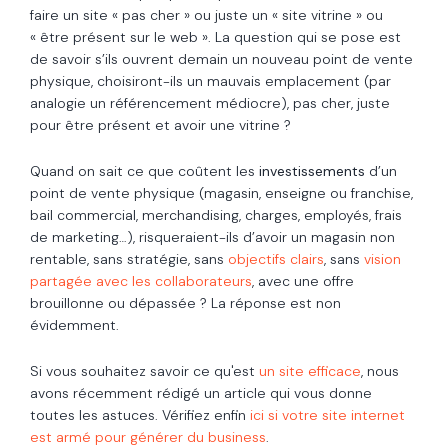
faire un site « pas cher » ou juste un « site vitrine » ou
« être présent sur le web ». La question qui se pose est
de savoir s’ils ouvrent demain un nouveau point de vente
physique, choisiront-ils un mauvais emplacement (par
analogie un référencement médiocre), pas cher, juste
pour être présent et avoir une vitrine ?
Quand on sait ce que coûtent les
investissements
d’un
point de vente physique (magasin, enseigne ou franchise,
bail commercial, merchandising, charges, employés, frais
de marketing…), risqueraient-ils d’avoir un magasin non
rentable, sans stratégie, sans
objectifs clairs
, sans
vision
partagée avec les collaborateurs
, avec une offre
brouillonne ou dépassée ? La réponse est non
évidemment.
Si vous souhaitez savoir ce qu'est
un site efficace
, nous
avons récemment rédigé un article qui vous donne
toutes les astuces. Vérifiez enfin
ici si votre site internet
est armé pour générer du business
.