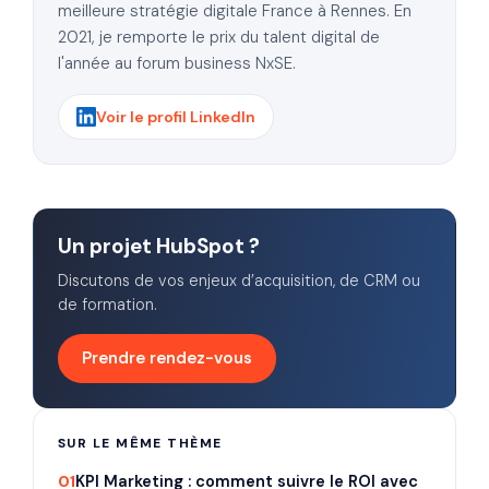
meilleure stratégie digitale France à Rennes. En
2021, je remporte le prix du talent digital de
l'année au forum business NxSE.
Voir le profil LinkedIn
Un projet HubSpot ?
Discutons de vos enjeux d’acquisition, de CRM ou
de formation.
Prendre rendez-vous
SUR LE MÊME THÈME
01
KPI Marketing : comment suivre le ROI avec