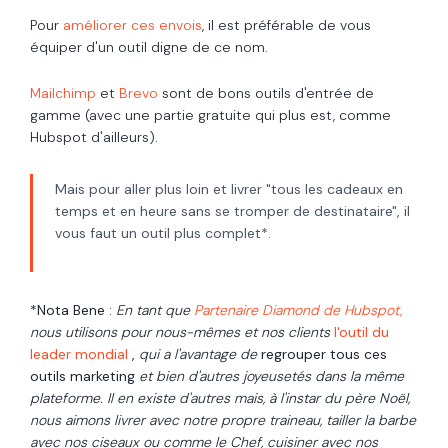
Pour
améliorer ces envois
, il est préférable de vous
équiper d'un outil digne de ce nom.
Mailchimp
et
Brevo
sont de bons outils d'entrée de
gamme (avec une partie gratuite qui plus est, comme
Hubspot d'ailleurs).
Mais pour aller plus loin et livrer "tous les cadeaux en
temps et en heure sans se tromper de destinataire", il
vous faut un outil plus complet*.
*Nota Bene :
En tant que
Partenaire Diamond de
Hubspot,
nous utilisons pour nous-mêmes et nos clients
l'outil du
leader mondial
,
qui a l'avantage de
regrouper tous ces
outils marketing
et bien d'autres joyeusetés dans la même
plateforme. Il en existe d'autres mais, à l'instar du père
Noël
,
nous aimons livrer avec notre propre traineau, tailler la barbe
avec nos ciseaux ou comme le Chef, cuisiner avec nos