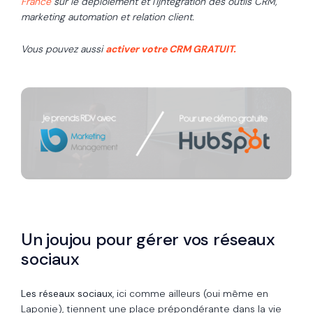
France
sur le déploiement et l'ijntégration des outils CRM,
marketing automation et relation client.
Vous pouvez aussi
activer votre CRM GRATUIT.
Un joujou pour gérer vos réseaux
sociaux
Les réseaux sociaux
,
ici comme ailleurs (oui même en
Laponie),
tiennent une place prépondérante dans la vie