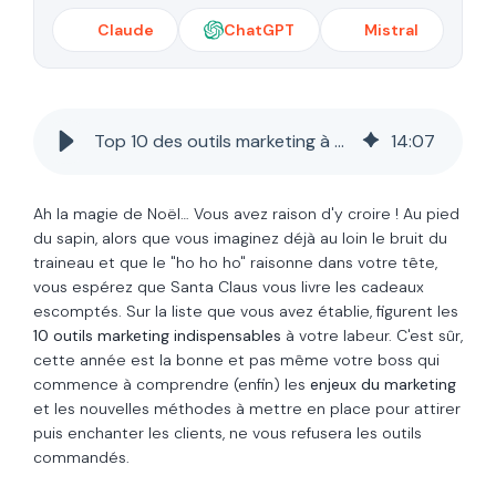
Claude
ChatGPT
Mistral
Top 10 des outils marketing à demander au Papa Noël (ou à votre boss)
14
:
07
Ah la magie de
Noël
… Vous avez raison d'y croire ! Au pied
du sapin, alors que vous imaginez déjà au loin le bruit du
traineau et que le "ho ho ho" raisonne dans votre tête,
vous espérez que Santa Claus vous livre les cadeaux
escomptés. Sur la liste que vous avez établie, figurent les
10 outils marketing indispensables
à votre labeur. C'est sûr,
cette année est la bonne et pas même votre boss qui
commence à comprendre (enfin) les
enjeux du marketing
et les nouvelles méthodes à mettre en place pour attirer
puis enchanter les clients, ne vous refusera les outils
commandés.