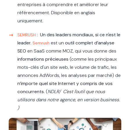
entreprises à comprendre et améliorer leur
référencement. Disponible en anglais
uniquement.
:
Un des leaders mondiaux, si ce n'est le
SEMRUSH
leader.
est un
outil complet d’analyse
Semrush
SEO
en SaaS comme MOZ, qui vous donne des
informations précieuses
(comme les principaux
mots-clés d'un site web, le volume de trafic, les
annonces AdWords, les analyses par marché) de
n’importe quel site Internet y compris de vos
concurrents
.
(
NDLR/ C'est l'outil que nous
utilisons dans notre agence, en version business.
)