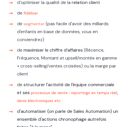
d’optimiser la qualité de la
relation client
de
fidéliser
de
(pas facile d'avoir des milliards
segmenter
d'enfants en base de données, vous en
conviendrez)
de
maximiser le chiffre d’affaires
(
Récence,
Fréquence, Montant et upsell/montée en gamme
+ cross-selling/
ventes croisées)
ou la marge par
client
de
structurer l'activité de l'équipe commerciale
et ses
:
,
processus de vente
reportings en temps réél
devis électroniques etc
d'automatiser (on parle de Sales Automation) un
ensemble d'actions chronophage autrefois