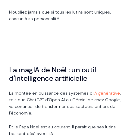
N'oubliez jamais que si tous les lutins sont uniques,
chacun à sa personnalité.
La magIA de Noël : un outil
d'intelligence artificielle
La montée en puissance des systèmes d'I
A générative
,
tels que
ChatGPT
d’Open AI ou Gémini
de chez Google,
va continuer de transformer des secteurs entiers de
l’économie.
Et le Papa Noel est au courant. Il parait que ses lutins
bossent déjà avec l'IA :