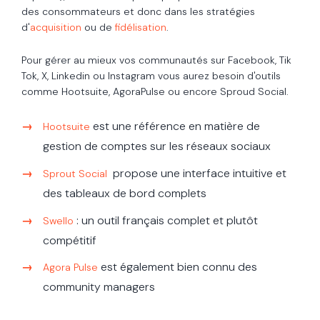
des consommateurs et donc dans les stratégies
d'
acquisition
ou de
fidélisation
.
Pour gérer au mieux vos communautés sur
Facebook, Tik
Tok, X, Linkedin ou Instagram vous aurez besoin d'outils
comme
Hootsuite, AgoraPulse ou encore Sproud Social.
est une r
éférence en matière de
Hootsuite
gestion de comptes sur les réseaux sociaux
propose une interface intuitive et
Sprout Social
des tableaux de bord complets
: un outil français complet et plutôt
Swello
compétitif
est également bien connu des
Agora Pulse
community managers