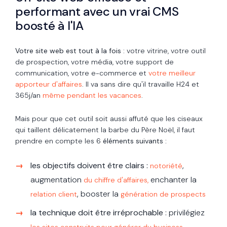
performant avec un vrai CMS
boosté à l'IA
Votre site web est tout à la fois :
votre vitrine, votre outil
de prospection, votre média, votre support de
communication, votre e-commerce et
votre meilleur
apporteur d'affaires
. Il va sans dire qu'il travaille H24 et
365j/an
même pendant les vacances
.
Mais pour que cet outil soit aussi affuté que les ciseaux
qui taillent délicatement la barbe du Père No
ë
l, il faut
prendre en compte les 6
éléments suivants :
les objectifs doivent être clairs
:
,
notoriété
augmentation
enchanter la
du chiffre d'affaires,
, booster la
relation client
génération de prospects
la technique doit être irréprochable
: privilégiez
,