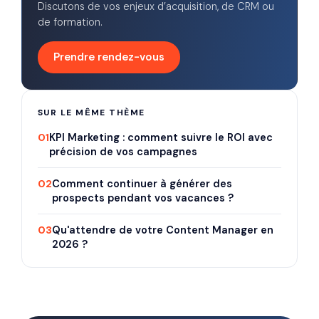
Discutons de vos enjeux d’acquisition, de CRM ou
de formation.
Prendre rendez-vous
SUR LE MÊME THÈME
01
KPI Marketing : comment suivre le ROI avec
précision de vos campagnes
02
Comment continuer à générer des
prospects pendant vos vacances ?
03
Qu'attendre de votre Content Manager en
2026 ?