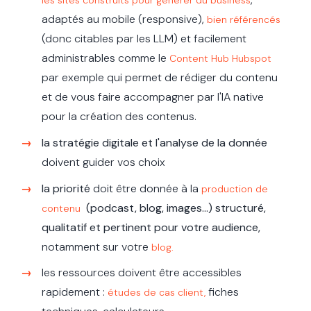
les sites construits pour générer du business
adaptés au mobile (responsive),
bien référencés
(donc citables par les LLM) et facilement
administrables comme le
Content Hub Hubspot
par exemple qui permet de rédiger du contenu
et de vous faire accompagner par l'IA native
pour la création des contenus.
la stratégie digitale et l'analyse de la donnée
doivent guider vos choix
la priorité
doit être donnée à la
production de
(podcast, blog, images...) structuré,
contenu
qualitatif et pertinent pour votre audience,
notamment sur votre
blog.
les ressources doivent être accessibles
rapidement :
fiches
études de cas client,