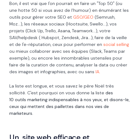
Bon, il est vrai que l'on pourrait en faire un "Top 50" (ou
une hotte 50 si vous avez de l’humour) en énumérant les
outils pour gérer votre SEO et
GSO/GEO
(Semrush,
Moz...), les réseaux sociaux (Hootsuite, Swello...), vos
projets (Click Up, Trello, Asana, Teamwork...), votre
SAV/helpdesk ( Hubspot, Zendesk, Jira...), faire de la veille
et de l'e-réputation, ceux pour performer en
social selling
ou mieux collaborer avec ses équipes (Slack, Teams par
exemple), ou encore les innombrables ustensiles pour
faire de la curation de contenu, analyser la data ou créer
des images et infographies, avec ou sans
IA.
La liste est longue, et vous savez le père Noël très
sollicité. C'est pourquoi on vous donne la liste
des
10 outils marketing indispensables à nos yeux, et disons-le,
ceux qui mettent des paillettes dans nos vies de
marketeurs.
Un site web efficace et