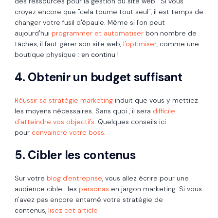
des ressources pour la gestion du site web. Si vous
croyez encore que "cela tourne tout seul", il est temps de
changer votre fusil d'épaule. Même si l'on peut
aujourd'hui
programmer et automatiser
bon nombre de
tâches, il faut gérer son site web,
l'optimiser
, comme une
boutique physique :
en continu
!
4. Obtenir un budget suffisant
Réussir sa stratégie marketing
induit que vous y mettiez
les moyens nécessaires. Sans quoi , il sera
difficile
d'atteindre vos objectifs
. Quelques conseils ici
pour
convaincre votre boss.
5. Cibler les contenus
Sur votre
blog d'entreprise
, vous allez écrire pour une
audience cible : les
personas
en jargon marketing. Si vous
n'avez pas encore entamé votre stratégie de
contenus,
lisez cet article