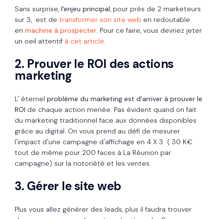
Sans surprise,
l'enjeu principal
, pour près de 2 marketeurs
sur 3, est de
transformer son site web
en redoutable
en
machine à prospecter
. Pour ce faire, vous devriez jeter
un oeil attentif
à cet article
.
2. Prouver le ROI des actions
marketing
L' éternel
problème du marketing est d'arriver à prouver le
ROI
de chaque action menée. Pas évident quand on fait
du marketing traditionnel face aux données disponibles
grâce au digital. On vous prend au défi de mesurer
l'impact d'une campagne d'affichage en 4 X 3 ( 30 K€
tout de même pour 200 faces à La Réunion par
campagne) sur la notoriété et les ventes.
3. Gérer le site web
Plus vous allez générer des leads, plus il faudra trouver