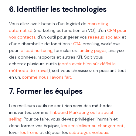
6. Identifier les technologies
Vous allez avoir besoin d'un logiciel de
marketing
automatisé
(marketing automation en VO), d'un
CRM pour
vos contacts,
d'un outil pour gérer vos
réseaux sociaux
et
d'une ribambelle de fonctions :
CTA
,
emailing, workflows
pour
le lead nurturing
, formulaires,
landing pages
, analyse
des données, rapports et autres KPI. Soit vous
achetez
plusieurs outils
(
après avoir bien sûr défini la
méthode de travail
), soit vous choisissez un
puissant tout
en un
,
comme nous l'avons fait.
7. Former les équipes
Les
meilleurs outils ne sont rien sans des méthodes
innovantes
, comme
l'Inbound Marketing ou le social
selling
. Pour ce faire, vous devez privilégier l'humain et
donc
former vos équipes
,
les sensibiliser au changement
,
lever
les freins
et déjouer les
sabotages verbaux
.