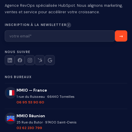
Agence RevOps spécialisée HubSpot. Nous alignons marketing,
ventes et service pour accélérer votre croissance.
INSCRIPTION À LA NEWSLETTER
I
NOUS SUIVRE
NOS BUREAUX
MMIO — France
1 rue du Ruisseau
·
66440
Torreilles
06 95 53 90 60
MMIO Réunion
25 Rue du Butor
·
97400
Saint-Denis
02 62 230 799