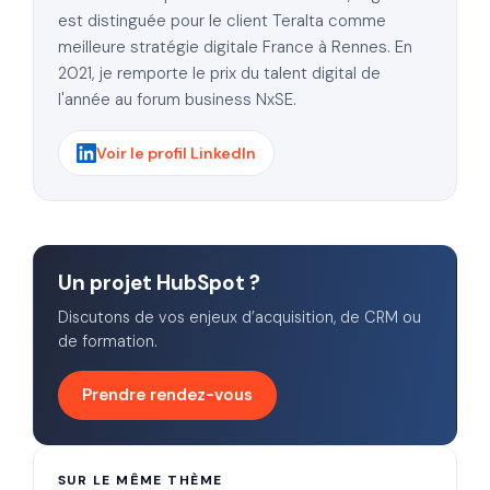
est distinguée pour le client Teralta comme
meilleure stratégie digitale France à Rennes. En
2021, je remporte le prix du talent digital de
l'année au forum business NxSE.
Voir le profil LinkedIn
Un projet HubSpot ?
Discutons de vos enjeux d’acquisition, de CRM ou
de formation.
Prendre rendez-vous
SUR LE MÊME THÈME