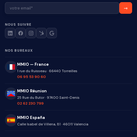
NOUS SUIVRE
NOS BUREAUX
MMIO — France
1 rue du Ruisseau
·
66440
Torreilles
06 95 53 90 60
MMIO Réunion
25 Rue du Butor
·
97400
Saint-Denis
02 62 230 799
MMIO España
Calle Isabel de Villena, 81
·
46011
Valencia