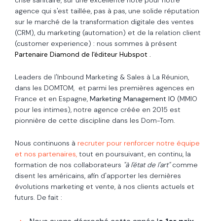
crise sanitaire, sur une excellente note pour notre
agence qui s'est taillée, pas à pas, une solide réputation
sur le marché de la transformation digitale des ventes
(CRM), du marketing (automation) et de la relation client
(customer experience) : nous sommes à présent
Partenaire Diamond de l'éditeur Hubspot .
Leaders de l'Inbound Marketing & Sales à La Réunion,
dans les DOMTOM, et parmi les premières agences en
France et en Espagne,
Marketing Management IO
(MMIO
pour les intimes)
,
n
otre agence créée en 2015 est
pionnière de cette discipline dans les Dom-Tom.
Nous continuons à
recruter pour renforcer notre équipe
et nos partenaires,
tout en poursuivant, en continu, la
formation de nos collaborateurs
"à l'état de l'art"
comme
disent les américains, afin d'apporter les dernières
évolutions marketing et vente, à nos clients actuels et
futurs. De fait :