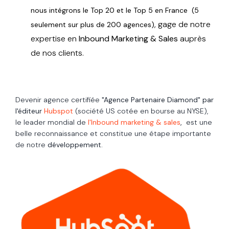
nous intégrons le Top 20 et le Top 5 en France (5
, gage de notre
seulement sur plus de 200 agences)
expertise
en
Inbound Marketing & Sales
auprès
de nos clients.
Devenir agence
certifiée
"Agence Partenaire Diamond" par
l'éditeur
Hubspot
(société US
cotée en bourse au NYSE)
,
le leader mondial de
l'Inbound marketing & sales
,
est une
belle reconnaissance et constitue une étape importante
de notre
développement.