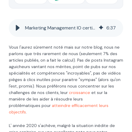
Marketing Management IO certifiée Hubspot Diamond Partner
6
:
37
Vous l'aurez sûrement noté mais sur notre blog, nous ne
parlons que très rarement de nous (seulement 7% des
articles publiés, on a fait le calcul). Pas de posts Instagram
aguicheurs vantant nos mérites, point de pubs sur nos
spécialités et compétences "incroyables", pas de vidéos
pièges à clics inutiles pour paraitre "sympas" (alors qu'on
l'est, promis). Nous préférons nous concentrer
sur les
challenges de nos clients, leur
croissance
et sur la
manière de les aider à résoudre leurs
problématiques pour
atteindre efficacement leurs
objectifs
.
L' année 2020 s'achève, malgré la situation inédite de