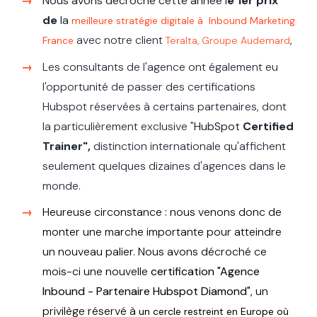
Nous avons décroché cette année l
e 1er prix
de
la
meilleure stratégie digitale à Inbound Marketing
avec notre client
,
France
Teralta, Groupe Audemard
Les consultants de l'agence ont également eu
l'opportunité de passer des certifications
Hubspot réservées à certains partenaires, dont
la particulièrement exclusive "
HubSpot
Certified
Trainer",
distinction internationale qu'affichent
seulement quelques dizaines d'agences dans le
monde.
Heureuse circonstance : nous venons donc de
monter une marche importante pour atteindre
un nouveau palier. Nous avons décroché ce
mois-ci une
nouvelle
certification "Agence
Inbound - Partenaire Hubspot Diamond"
, un
privilège réservé à
un cercle restreint en Europe où