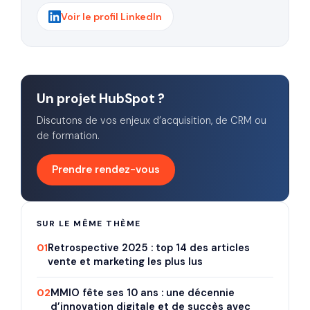
Voir le profil LinkedIn
Un projet HubSpot ?
Discutons de vos enjeux d’acquisition, de CRM ou
de formation.
Prendre rendez-vous
SUR LE MÊME THÈME
01
Retrospective 2025 : top 14 des articles
vente et marketing les plus lus
02
MMIO fête ses 10 ans : une décennie
d’innovation digitale et de succès avec