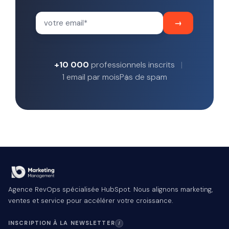
+10 000
professionnels inscrits
1 email par mois
Pas de spam
Agence RevOps spécialisée HubSpot. Nous alignons marketing,
ventes et service pour accélérer votre croissance.
INSCRIPTION À LA NEWSLETTER
I