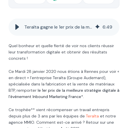
Teralta gagne le 1er prix de la meilleure stratégie inbound marketing
6
:
49
Quel bonheur et quelle fierté de voir nos clients réussir
leur transformation digitale et obtenir des résultats
concrets !
Ce Mardi 28 janvier 2020 nous étions à Rennes pour voir «
en direct » l’entreprise Teralta (Groupe Audemard),
spécialisée dans la fabrication et la vente de matériaux
BTP, remporter
le 1er prix de la meilleure stratégie digitale à
l’événement Inbound Marketing France
*.
Ce trophée** vient récompenser un travail entrepris
depuis plus de 3 ans par les équipes de
Teralta
et notre
agence MMIO. Comment est-ce arrivé ? Retour sur une