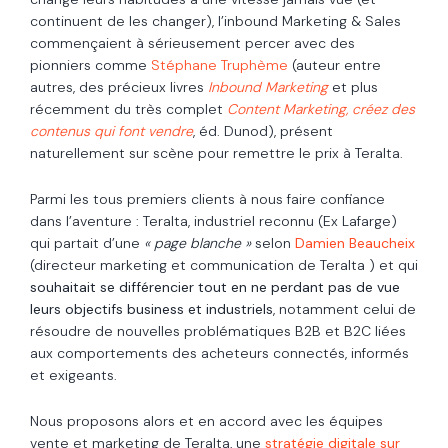
continuent de les changer), l’inbound Marketing & Sales
commençaient à sérieusement percer avec des
pionniers comme
Stéphane Truphème
(auteur entre
autres, des précieux livres
Inbound Marketing
et plus
récemment du très complet
Content Marketing, créez des
contenus qui font vendre
, éd. Dunod), présent
naturellement sur scène pour remettre le prix à Teralta.
Parmi les tous premiers clients à nous faire confiance
dans l’aventure : Teralta, industriel reconnu (Ex Lafarge)
qui partait d’une
« page blanche »
selon
Damien Beaucheix
(directeur marketing et communication de Teralta ) et qui
souhaitait se différencier tout en ne perdant pas de vue
leurs objectifs business et industriels
, notamment celui de
résoudre de nouvelles problématiques B2B et B2C liées
aux comportements des acheteurs connectés, informés
et exigeants.
Nous proposons alors et en accord avec les équipes
vente et marketing de Teralta, une
stratégie digitale sur