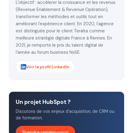
L'objectif : accélerer la croissance et les revenus
(Revenue Enablement & Revenue Opération),
transformer les méthodes et outils tout en
améliorant l'expérience client. En 2020, l'agence
est distinguée pour le client Teralta comme
meilleure stratégie digitale France à Rennes. En
2021, je remporte le prix du talent digital de
l'année au forum business NxSE.
Voir le profil LinkedIn
Un projet HubSpot ?
Discutons de vos enjeux d’acquisition, de CRM ou
de formation.
Prendre rendez-vous