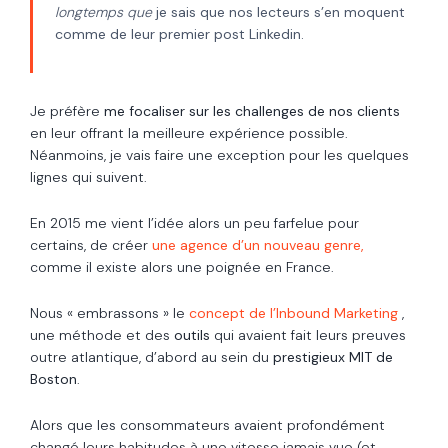
longtemps que
je sais que nos lecteurs s’en moquent
comme de leur premier post Linkedin.
Je préfère
me focaliser sur les challenges de nos clients
en leur offrant la meilleure expérience possible.
Néanmoins, je vais faire une exception pour les quelques
lignes qui suivent.
En 2015 me vient l’idée alors un peu farfelue pour
certains, de créer
une agence d’un nouveau genre,
comme il existe alors une poignée en France.
Nous « embrassons » le
concept de l’Inbound Marketing
,
une méthode et des
outils
qui avaient fait leurs preuves
outre atlantique, d’abord au sein du
prestigieux MIT de
Boston
.
Alors que les consommateurs avaient profondément
changé leurs habitudes à une vitesse jamais vue (et