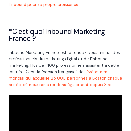
l'Inbound pour sa propre croissance.
*
C’est quoi Inbound Marketing
France ?
Inbound Marketing France est le rendez-vous annuel des
professionnels du marketing digital et de l'inbound
marketing. Plus de 1400 professionnels assistent à cette
journée. C’est la “version française” de
l'événement
mondial qui accueille 25 000 personnes à Boston chaque
année, où nous nous rendons également depuis 3 ans.