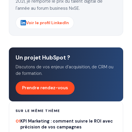
2021, je remporte le prix du talent digital de
l'année au forum business NxSE.
Voir le profil LinkedIn
Un projet HubSpot ?
Discutons de vos enjeux d’acquisition, de CRM ou
de formation.
Prendre rendez-vous
SUR LE MÊME THÈME
01
KPI Marketing : comment suivre le ROI avec
précision de vos campagnes