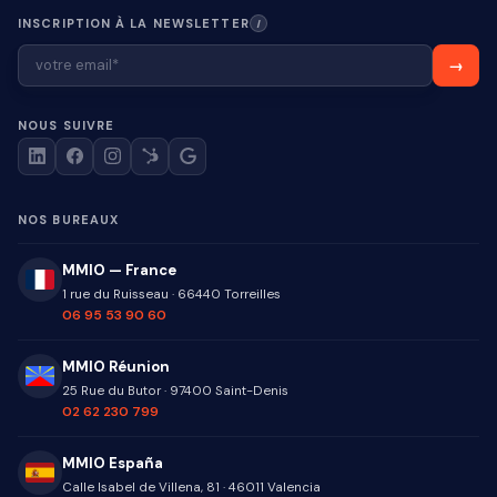
INSCRIPTION À LA NEWSLETTER
I
NOUS SUIVRE
NOS BUREAUX
MMIO — France
1 rue du Ruisseau
·
66440
Torreilles
06 95 53 90 60
MMIO Réunion
25 Rue du Butor
·
97400
Saint-Denis
02 62 230 799
MMIO España
Calle Isabel de Villena, 81
·
46011
Valencia