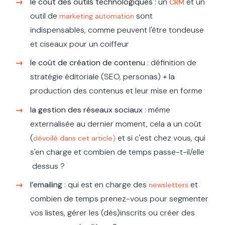
le coût des outils technologiques
: un
et un
CRM
outil de
sont
marketing automation
indispensables, comme peuvent l'être tondeuse
et ciseaux pour un coiffeur
le
coût
de création de contenu
: définition de
stratégie éditoriale (SEO, personas) + la
production des contenus et leur mise en forme
la gestion des réseaux sociaux
: même
externalisée au dernier moment, cela a un coût
(
et si c'est chez vous, qui
dévoilé dans cet article)
s'en charge et combien de temps passe-t-il/elle
dessus ?
l’emailing
: qui est en charge des
et
newsletters
combien de temps prenez-vous pour
segmenter
vos listes, gérer les (dés)inscrits ou
créer des