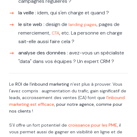
campagnes régulières ?
la veille :
idem, qui s'en charge et quand ?
le site web :
design de
, pages de
landing pages
remerciement,
,
etc. La personne en charge
CTA
sait-elle aussi faire cela ?
analyse des données :
avez-vous un spécialiste
"data" dans vos équipes ? Un expert CRM ?
Le
ROI de l’inbound marketing
n’est plus à prouver.
Vous
l'avez compris : augmentation du trafic, gain significatif de
leads, accroissement des ventes (CA) font que
l'inbound
marketing est efficace
, pour notre agence, comme pour
nos clients
!
S’il offre un fort potentiel de
croissance pour les PME
, il
vous permet aussi de gagner en visibilité en ligne et de