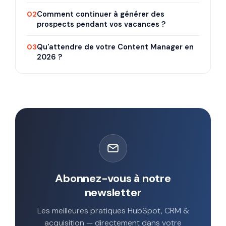
02
Comment continuer à générer des
prospects pendant vos vacances ?
03
Qu'attendre de votre Content Manager en
2026 ?
Abonnez-vous à notre
newsletter
Les meilleures pratiques HubSpot, CRM &
acquisition — directement dans votre