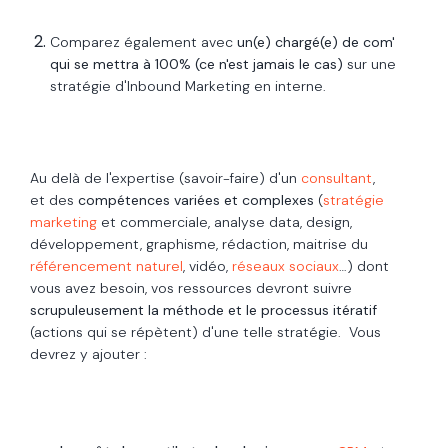
Comparez également avec
un(e) chargé(e) de com'
qui se mettra à 100% (ce n'est jamais le cas)
sur une
stratégie d'Inbound Marketing en interne.
Au delà de l'expertise (savoir-faire) d'un
consultant
,
et
des
compétences variées et complexes
(
stratégie
marketing
et commerciale, analyse data, design,
développement, graphisme, rédaction, maitrise du
référencement naturel
, vidéo,
réseaux sociaux
…) dont
vous avez besoin, vos ressources devront suivre
scrupuleusement la méthode et le processus itératif
(actions qui se répètent) d'une telle stratégie. Vous
devrez y ajouter :