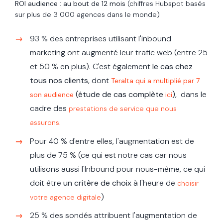
ROI audience : au bout de 12 mois
(chiffres Hubspot basés
sur plus de 3 000 agences dans le monde)
93 % des entreprises utilisant l'inbound
marketing ont augmenté leur trafic web (entre 25
et 50 % en plus). C'est également
le cas chez
tous nos clients,
dont
Teralta qui a multiplié par 7
(étude de cas complète
),
dans le
son audience
ici
cadre des
prestations de service que nous
assurons.
Pour 40 % d'entre elles, l'augmentation est de
plus de 75 % (ce qui est notre cas car nous
utilisons aussi l'Inbound pour nous-même, ce qui
doit être
un critère de choix
à l'heure de
choisir
)
votre agence digitale
25 % des sondés attribuent l'augmentation de