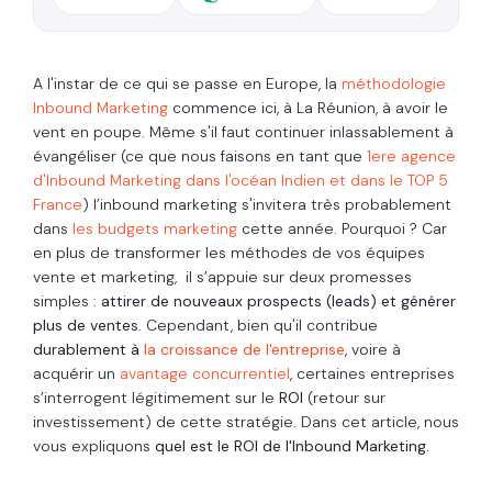
A l'instar de ce qui se passe en Europe, la
méthodologie
Inbound Marketing
commence ici, à La Réunion, à avoir le
vent en poupe. Même s'il faut continuer inlassablement à
évangéliser (ce que nous faisons en tant que
1ere agence
d'Inbound Marketing dans l'océan Indien et dans le TOP 5
France
)
l’inbound marketing
s'invitera très probablement
dans
les budgets marketing
cette année. Pourquoi ?
Car
en plus de transformer les méthodes de vos équipes
vente et marketing, il s’appuie sur deux promesses
simples :
attirer de nouveaux prospects (leads) et générer
plus de ventes
. Cependant, b
ien qu'il
contribue
durablement à
la croissance de l'entreprise
, voire à
acquérir un
avantage concurrentiel
, certaines entreprises
s’interrogent légitimement sur le
ROI
(retour sur
investissement) de cette stratégie. Dans cet article, nous
vous expliquons
quel est le ROI de l'Inbound Marketing.