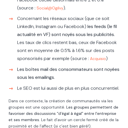
(source :
).
Social@Ogilvy
Concernant les réseaux sociaux (que ce soit
LinkedIn, Instagram ou Facebook)
les feeds (le fil
actualité en VF) sont noyés sous les publicités
.
Les taux de clics restent bas, ceux de Facebook
sont en moyenne de 0.5% à 1.6% sur des posts
sponsorisés par exemple (source :
)
Acquisio
Les boîtes mail des consommateurs sont noyées
sous les emailings
.
Le SEO est lui aussi de plus en plus concurrentiel.
Dans ce contexte, la création de communautés via les
groupes est une opportunité.
Les groupes permettent de
favoriser des discussions “d’égal à égal” entre l’entreprise
et ses membres
. Le fait d’avoir un cercle fermé créé de la
proximité et de l’affect (si c’est bien géré!).