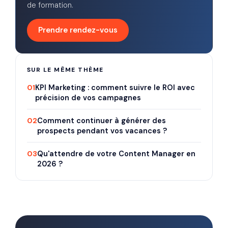
de formation.
Prendre rendez-vous
SUR LE MÊME THÈME
01
KPI Marketing : comment suivre le ROI avec
précision de vos campagnes
02
Comment continuer à générer des
prospects pendant vos vacances ?
03
Qu'attendre de votre Content Manager en
2026 ?