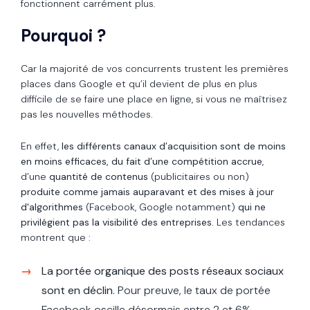
fonctionnent carrément plus.
Pourquoi ?
Car la majorité de vos concurrents trustent les premières
places dans Google et qu’il devient de plus en plus
difficile de se faire une place en ligne, si vous ne maîtrisez
pas les nouvelles méthodes.
En effet,
les différents canaux d’acquisition sont de moins
en moins efficaces, du fait d’une compétition accrue
,
d’une
quantité de contenus
(publicitaires ou non)
produite comme jamais auparavant et des mises à jour
d'algorithmes
(Facebook, Google notamment)
qui ne
privilégient pas la visibilité des entreprises
. Les tendances
montrent que :
La portée organique des posts réseaux sociaux
sont en déclin
. Pour preuve, le taux de portée
Facebook oscille désormais entre 2 et 6%