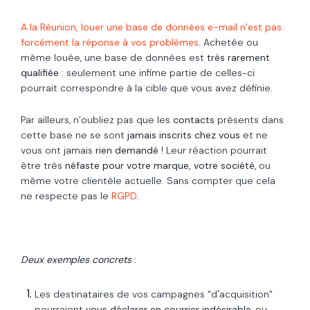
A la Réunion, louer une base de données e-mail n’est pas
forcément la réponse à vos problèmes
. Achetée ou
même louée, une base de données est
très rarement
qualifiée
: seulement une infime partie de celles-ci
pourrait correspondre à la cible que vous avez définie.
Par ailleurs, n’oubliez pas que les
contacts
présents dans
cette base ne se sont
jamais inscrits chez vous
et ne
vous ont jamais
rien demandé
! Leur réaction pourrait
être très
néfaste pour votre marque, votre société
, ou
même votre clientèle actuelle. Sans compter que cela
ne respecte pas le
RGPD
.
Deux exemples concrets
:
Les destinataires de vos campagnes “d'acquisition”
pourraient
vous déclarer en courrier indésirable
, ou