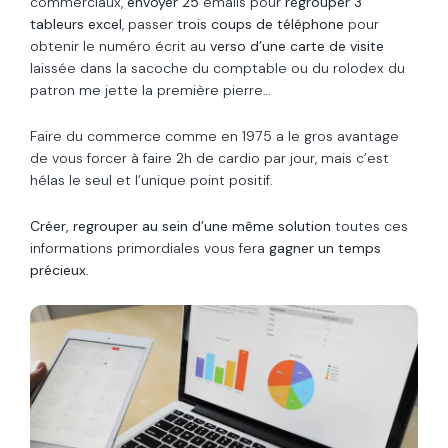
commerciaux,
envoyer 25
emails pour
regrouper 3
tableurs excel
, passer
trois coups de téléphone
pour
obtenir le numéro écrit au
verso d’une carte de visite
laissée dans la sacoche du comptable ou du rolodex du
patron me jette la première pierre…
Faire du commerce comme en 1975 a le gros avantage
de vous forcer à faire 2h de cardio par jour, mais c’est
hélas le seul et l’unique point positif.
Créer, regrouper au sein d’une même solution
toutes ces
informations primordiales vous fera
gagner un temps
précieux.