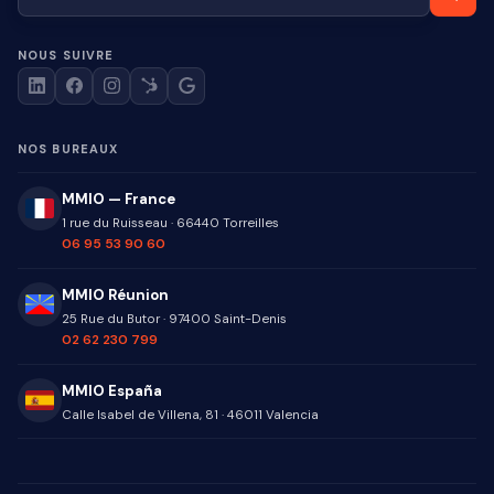
NOUS SUIVRE
NOS BUREAUX
MMIO — France
1 rue du Ruisseau
·
66440
Torreilles
06 95 53 90 60
MMIO Réunion
25 Rue du Butor
·
97400
Saint-Denis
02 62 230 799
MMIO España
Calle Isabel de Villena, 81
·
46011
Valencia