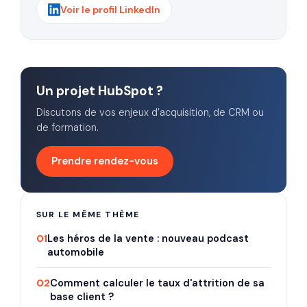
Voir le profil LinkedIn
Un projet HubSpot ?
Discutons de vos enjeux d’acquisition, de CRM ou
de formation.
Prendre rendez-vous
SUR LE MÊME THÈME
01
Les héros de la vente : nouveau podcast
automobile
02
Comment calculer le taux d'attrition de sa
base client ?