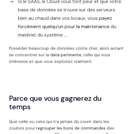
Si le SAAS, le Cloud vous font peur et que votre
base de données se trouve sur des serveurs
bien au chaud dans vos locaux, vous
payez
forcément quelqu’un pour la maintenance
du
matériel, du système ….
Posséder beaucoup de données coûte cher, alors autant
se concentrer sur la
data pertinente
, celle qui vous
intéresse et que vous exploitez vraiment.
Parce que vous gagnerez du
temps
Que celle ou celui qui n’a jamais dû courir dans les
couloirs pour
regrouper les bons de commandes
des