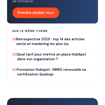
de formation.
Prendre rendez-vous
SUR LE MÊME THÈME
01
Retrospective 2025 : top 14 des articles
vente et marketing les plus lus
02
Quel tarif pour mettre en place HubSpot
dans son organisation ?
03
Formation Hubspot : MMIO renouvelle sa
certification Qualiopi