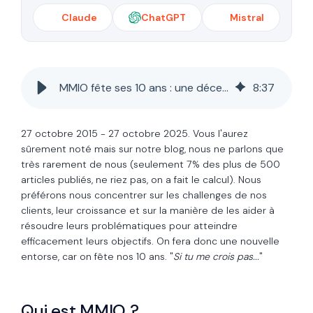
Claude
ChatGPT
Mistral
MMIO fête ses 10 ans : une décennie d’innovation digitale et de succès avec HubSpot
8
:
37
27 octobre 2015 - 27 octobre 2025. Vous l'aurez
sûrement noté mais sur notre blog, nous ne parlons que
très rarement de nous (seulement 7% des plus de 500
articles publiés, ne riez pas, on a fait le calcul). Nous
préférons nous concentrer
sur les challenges de nos
clients, leur croissance et sur la manière de les aider à
résoudre leurs problématiques pour
atteindre
efficacement leurs objectifs. On fera donc une nouvelle
entorse, car on fête nos 10 ans. "
Si tu me crois pas...
"
Qui est MMIO ?