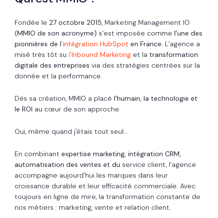
Fondée le
27 octobre 2015
, Marketing Management IO
(
MMIO de son acronyme)
s’est imposée comme
l’une des
pionnières de l
’intégration HubSpot
en France
. L’agence a
misé très tôt su
l'
Inbound Marketing
et la
transformation
digitale des entreprises
via des stratégies centrées sur la
donnée et la performance.
Dès sa création, MMIO a placé
l’humain, la technologie et
le ROI
au cœur de son approche.
Oui, même quand j'étais tout seul...
En combinant
expertise marketing, intégration CRM,
automatisation des ventes et du
service client, l’agence
accompagne aujourd'hui les marques dans leur
croissance durable et leur efficacité commerciale. Avec
toujours en ligne de mire, la transformation constante de
nos métiers : marketing, vente et relation client.