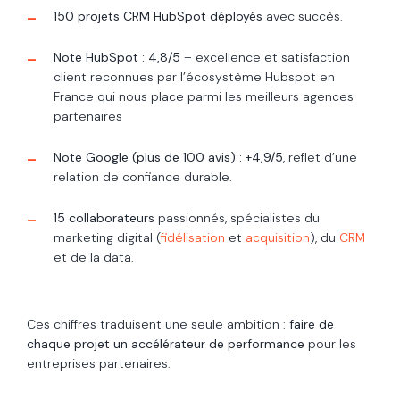
150 projets CRM HubSpot déployés
avec succès.
Note HubSpot : 4,8/5
– excellence et satisfaction
client reconnues par l’écosystème Hubspot en
France qui nous place parmi les meilleurs agences
partenaires
Note Google (plus de 100 avis) : +4,9/5
, reflet d’une
relation de confiance durable.
15 collaborateurs
passionnés, spécialistes du
marketing digital (
fidélisation
et
acquisition
), du
CRM
et de la data.
Ces chiffres traduisent une seule ambition :
faire de
chaque projet un accélérateur de performance
pour les
entreprises partenaires.