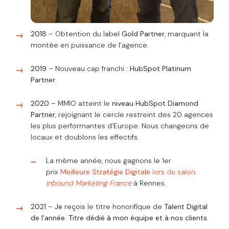
2018
– Obtention du label
Gold Partner
, marquant la
montée en puissance de l’agence.
2019
– Nouveau cap franchi :
HubSpot Platinum
Partner
.
2020
– MMIO atteint le
niveau HubSpot Diamond
Partner
, rejoignant le cercle restreint des 20 agences
les plus performantes d’Europe. Nous changeons de
locaux et doublons les effectifs.
La même année, nous gagnons le 1er
prix
Meilleure Stratégie Digitale
lors du salon
Inbound Marketing France
à Rennes.
2021
–
Je
reçois le titre honorifique de
Talent Digital
de l’année. Titre dédié à mon équipe et à nos clients.