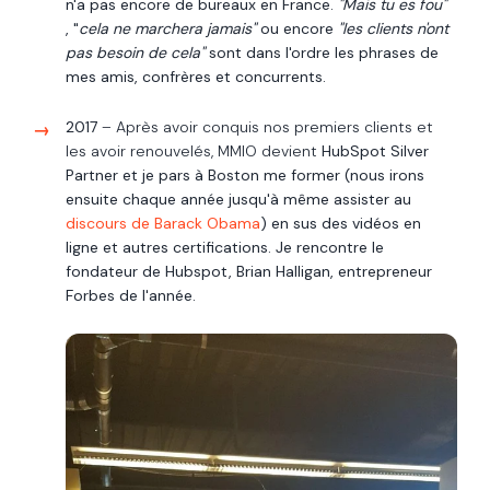
n'a pas encore de bureaux en France.
"Mais tu es fou"
, "
cela ne marchera jamais"
ou encore
"les clients n'ont
pas besoin de cela"
sont dans l'ordre les phrases de
mes amis, confrères et concurrents.
2017
– Après avoir conquis nos premiers clients et
les avoir renouvelés, MMIO devient
HubSpot Silver
Partner et je pars à Boston me former (nous irons
ensuite chaque année jusqu'à même assister au
discours de Barack Obama
) en sus des vidéos en
ligne et autres certifications. Je rencontre le
fondateur de Hubspot, Brian Halligan, entrepreneur
Forbes de l'année.