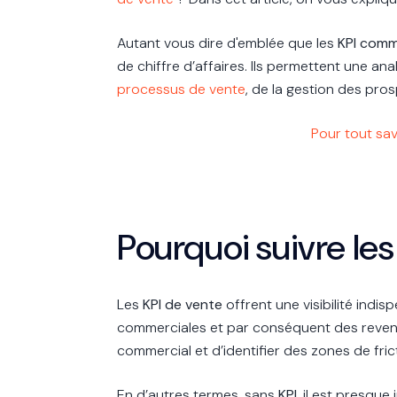
Autant vous dire d'emblée que les
KPI comm
de chiffre d’affaires. Ils permettent une 
processus de vente
, de la gestion des pro
Pour tout savo
Pourquoi suivre le
Les
KPI de vente
offrent une visibilité indis
commerciales et par conséquent des revenu
commercial et d’identifier des zones de frict
En d’autres termes, sans
KPI
, il est presqu