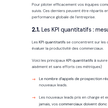
Pour piloter efficacement vos équipes com
suivis. Ces derniers peuvent être répartis en
performance globale de l’entreprise.
2.1.
Les KPI quantitatifs : mes
Les
KPI quantitatifs
se concentrent sur les ch
évaluer la productivité des commerciaux.
Voici les principaux
KPI quantitatifs
à suivr
aisément et sans efforts ces métriques)
Le nombre d’appels de prospection réa
nouveaux leads.
Les nouveaux leads pris en charge et e
jamais, vos
commerciaux doivent donc ê