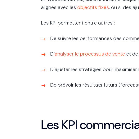
alignés avec les
objectifs fixés
, ou si des a
Les KPI permettent entre autres :
De suivre les performances des commercia
D’
analyser le processus de vente
et de 
D’ajuster les stratégies pour maximiser l
De prévoir les résultats futurs (foreca
Les KPI commerciau