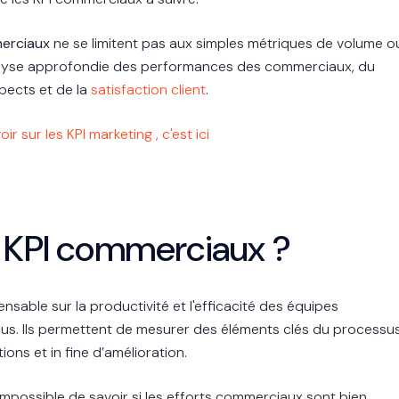
erciaux
ne se limitent pas aux simples métriques de volume o
analyse approfondie des performances des commerciaux, du
spects et de la
satisfaction client
.
ir sur les KPI marketing , c'est ici
s KPI commerciaux ?
pensable sur la productivité et l'efficacité des équipes
s. Ils permettent de mesurer des éléments clés du processu
ions et in fine d’amélioration.
e impossible de savoir si les efforts commerciaux sont bien