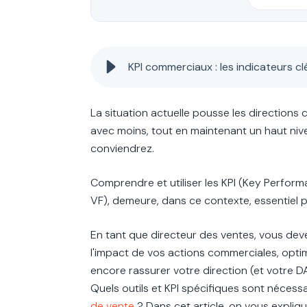
KPI commerciaux : les indicateurs 
La situation actuelle pousse les directions 
avec moins, tout en maintenant un haut ni
conviendrez.
Comprendre et utiliser les KPI (Key Perfor
VF), demeure, dans ce contexte, essentiel 
En tant que directeur des ventes, vous de
l'impact de vos actions commerciales, opti
encore rassurer votre direction (et votre DA
Quels outils et KPI spécifiques sont nécess
de vente
? Dans cet article, on vous expliqu