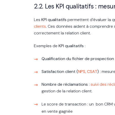
2.2. Les KPI qualitatifs : mesur
Les
KPI qualitatifs
permettent d’évaluer la q
clients
. Ces données aident à comprendre s
correctement la relation client.
Exemples de
KPI qualitatifs
:
Qualification du fichier de prospection
Satisfaction client (
NPS, CSAT
)
: mesure
Nombre de réclamations
:
suivi des réc
gestion de la relation client.
Le score de transaction : un bon CRM 
en vente gagnée