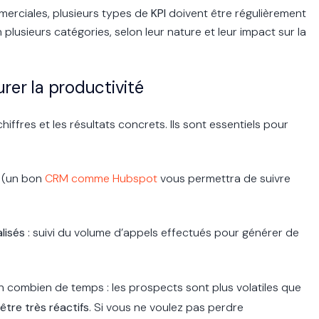
merciales, plusieurs types de
KPI
doivent être régulièrement
 plusieurs catégories, selon leur nature et leur impact sur la
urer la productivité
iffres et les résultats concrets. Ils sont essentiels pour
e (un bon
CRM comme Hubspot
vous permettra de suivre
lisés
: suivi du volume d’appels effectués pour générer de
n combien de temps : les prospects sont plus volatiles que
tre très réactifs
. Si vous ne voulez pas perdre