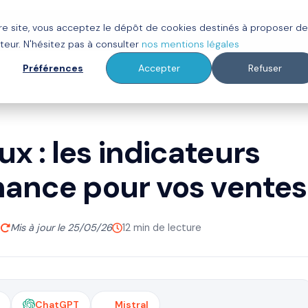
tre site, vous acceptez le dépôt de cookies destinés à proposer d
ot
Clients
À propos
Ressources
teur. N'hésitez pas à consulter
nos mentions légales
Préférences
Accepter
Refuser
 : les indicateurs
mance pour vos ventes
Mis à jour le 25/05/26
12 min de lecture
ChatGPT
Mistral