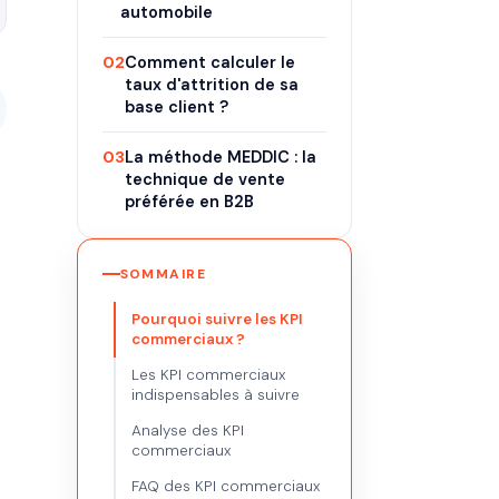
automobile
02
Comment calculer le
taux d'attrition de sa
base client ?
03
La méthode MEDDIC : la
technique de vente
préférée en B2B
SOMMAIRE
Pourquoi suivre les KPI
commerciaux ?
Les KPI commerciaux
indispensables à suivre
Analyse des KPI
commerciaux
FAQ des KPI commerciaux