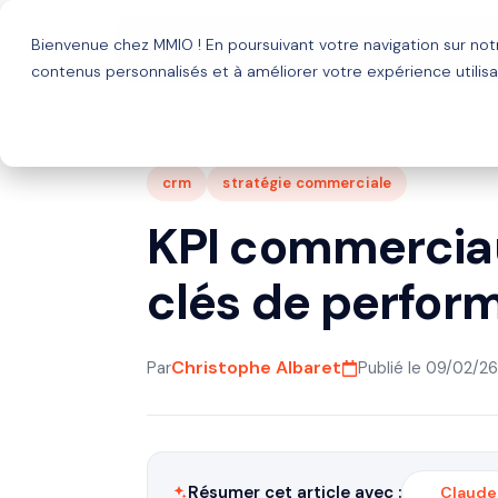
Bienvenue chez MMIO ! En poursuivant votre navigation sur no
Solutions
Agence HubSp
contenus personnalisés et à améliorer votre expérience utilisa
crm
stratégie commerciale
KPI commerciaux
clés de perfor
Christophe Albaret
Par
Publié le 09/02/26
Résumer cet article avec :
Claude