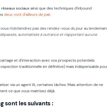
es réseaux sociaux
ainsi que des techniques
d'inbound
Les
deux vont d'ailleurs de pair
.
t
vous n'obtiendrez pas des rendez-vous du jour au lendemain
dépassés, automatisés à outrance et n'apportant aucune
partage et d’interaction avec vos prospects potentiels
spection traditionnelle en définitive) mais
indispensable pou
ser via un agent IA, certaines tâches. Mais attention de ne
ent ce que vous maitrisez déjà.
ng sont les suivants :