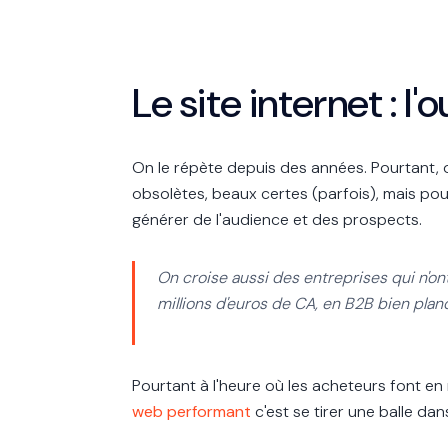
Le site internet : l
On le répète depuis des années. Pourtant,
obsolètes, beaux certes (parfois), mais pou
générer de l'audience et des prospects.
On croise aussi des entreprises qui n'on
millions d'euros de CA, en B2B bien pla
Pourtant à l'heure où les acheteurs font e
web performant
c'est se tirer une balle dans