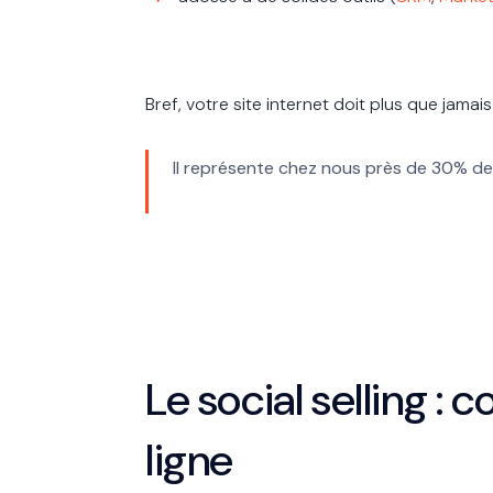
Bref, votre site internet doit plus que jamai
Il représente chez nous près de 30% d
Le social selling : 
ligne