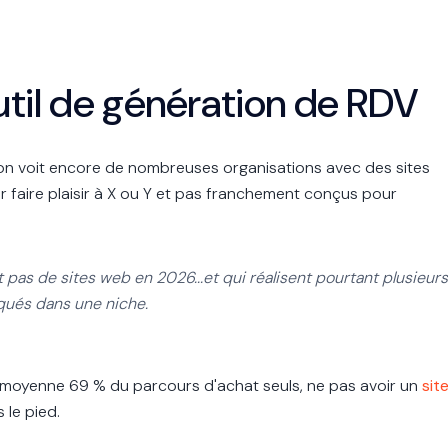
'outil de génération de RDV
 on voit encore de nombreuses organisations avec des sites
r faire plaisir à X ou Y et pas franchement conçus pour
t pas de sites web en 2026...et qui réalisent pourtant plusieurs
nqués dans une niche.
n moyenne 69 % du parcours d'achat seuls, ne pas avoir un
sit
 le pied.