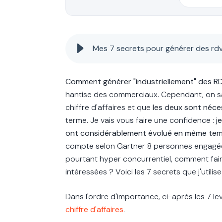
Mes 7 secrets pour générer des r
Comment générer "industriellement" des 
hantise des commerciaux. Cependant, on s
chiffre d'affaires et que
les deux sont néce
terme. Je vais vous faire une confidence :
j
ont considérablement évolué en même temp
compte selon Gartner 8 personnes engagée
pourtant hyper concurrentiel, comment fai
intéressées ? Voici les 7 secrets que j'utilis
Dans l'ordre d'importance, ci-après les 7 le
chiffre d'affaires
.