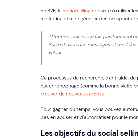
En B2B, le
social selling
consiste à
utiliser l
marketing afin
de générer des prospects. 
Attention, cela ne se fait pas tout seul e
Surtout avec des messages et modèles 
valeur.
Ce processus de recherche, d'entraide, de 
est
chronophage (comme la bonne vieille pro
trouver de nouveaux clients
.
Pour gagner du temps, vous pouvez automati
pas en abuser et d'automatiser pour le mom
Les objectifs du social selli