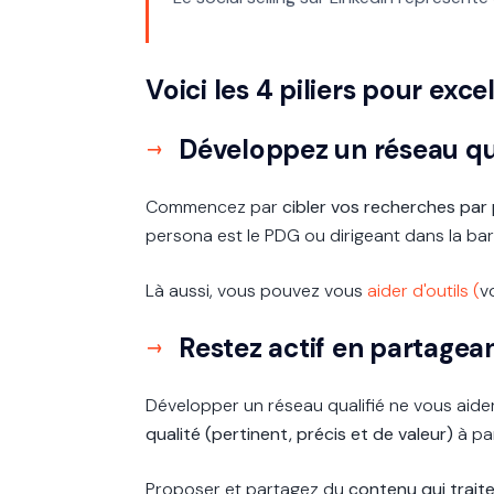
Voici les 4 piliers pour excel
Développez un réseau qua
Commencez par
cibler vos recherches par
persona est le PDG ou dirigeant dans la bar
Là aussi, vous pouvez vous
aider d'outils (
v
Restez actif en partagea
Développer un réseau qualifié ne vous aid
qualité (pertinent, précis et de valeur)
à pa
Proposer et partagez du
contenu qui trait