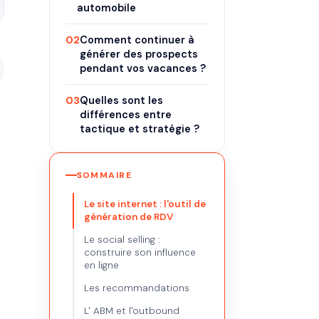
automobile
02
Comment continuer à
générer des prospects
pendant vos vacances ?
03
Quelles sont les
différences entre
tactique et stratégie ?
SOMMAIRE
Le site internet : l'outil de
génération de RDV
Le social selling :
construire son influence
en ligne
Les recommandations
L' ABM et l'outbound