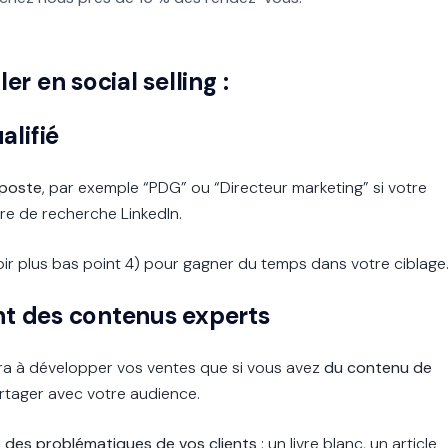
ler en social selling :
lifié
 poste
, par exemple “PDG” ou “Directeur marketing” si votre
re de recherche LinkedIn.
oir plus bas point 4) pour gagner du temps dans votre ciblage
nt des contenus experts
era à développer vos ventes que si vous avez
du contenu de
rtager avec votre audience.
e des problématiques de vos clients
: un livre blanc, un article