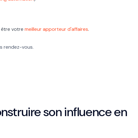
s être votre
meilleur apporteur d'affaires
.
es rendez-vous.
construire son influence en