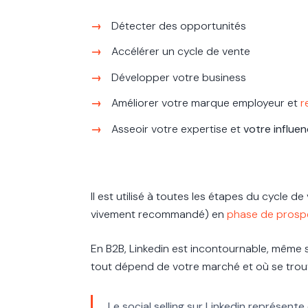
Détecter des opportunités
Accélérer un cycle de vente
Développer votre business
Améliorer votre marque employeur et
r
Asseoir votre expertise et
votre influen
Il est utilisé à toutes les étapes du cycle d
vivement recommandé) en
phase de prosp
En B2B, Linkedin est incontournable, même 
tout dépend de votre marché et où se trouv
Le social selling sur Linkedin représen