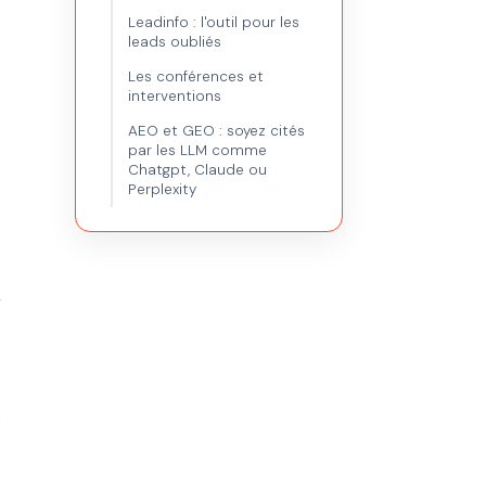
Leadinfo : l'outil pour les
leads oubliés
Les conférences et
interventions
AEO et GEO : soyez cités
par les LLM comme
Chatgpt, Claude ou
Perplexity
e