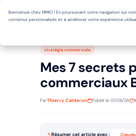
Bienvenue chez MMIO ! En poursuivant votre navigation sur no
Solutions
Agence HubSp
contenus personnalisés et à améliorer votre expérience utilisa
stratégie commerciale
Mes 7 secrets 
commerciaux 
Thierry Calderon
Par
Publié le 01/06/26
M
Résumer cet article avec :
Claude