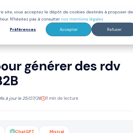
tre site, vous acceptez le dépôt de cookies destinés à proposer d
ot
Clients
À propos
Ressources
teur. N'hésitez pas à consulter
nos mentions légales
Préférences
Accepter
Refuser
pour générer des rdv
B2B
is à jour le 25/07/26
11 min de lecture
ChatGPT
Mistral