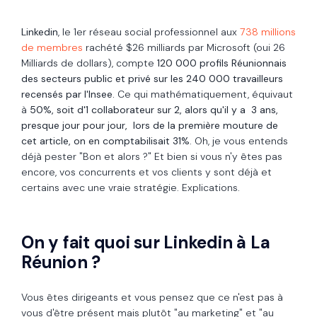
Linkedin
, le 1er réseau social professionnel aux
738 millions
de membres
rachété $26 milliards par Microsoft (oui 26
Milliards de dollars), compte
120 000 profils Réunionnais
des secteurs public et privé sur les 240 000 travailleurs
recensés par l'Insee.
Ce qui mathématiquement, équivaut
à
50%, soit d'1 collaborateur sur 2, alors qu'il y a 3 ans,
presque jour pour jour, lors de la première mouture de
cet article, on en comptabilisait 31%
. Oh, je vous entends
déjà pester "Bon et alors ?" Et bien si vous n'y êtes pas
encore, vos concurrents et vos clients y sont déjà et
certains avec une vraie stratégie. Explications.
On y fait quoi sur Linkedin à La
Réunion ?
Vous êtes dirigeants et vous pensez que ce n'est pas à
vous d'être présent mais plutôt "au marketing" et "au