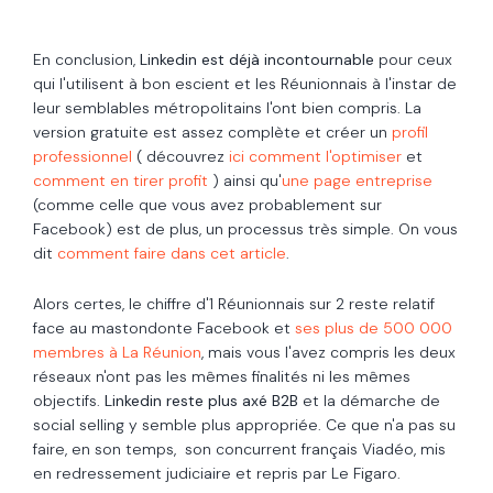
En conclusion,
Linkedin est déjà incontournable
pour ceux
qui l'utilisent à bon escient et les Réunionnais à l'instar de
leur semblables métropolitains l'ont bien compris. La
version gratuite est assez complète et créer un
profil
professionnel
( découvrez
ici comment l'optimiser
et
comment en tirer profit
) ainsi qu'
une page entreprise
(comme celle que vous avez probablement sur
Facebook) est de plus, un processus très simple. On vous
dit
comment faire dans cet article
.
Alors certes, le chiffre d'1 Réunionnais sur 2 reste relatif
face au mastondonte Facebook et
ses plus de 500 000
membres à La Réunion
, mais vous l'avez compris les deux
réseaux n'ont pas les mêmes finalités ni les mêmes
objectifs.
Linkedin reste plus axé B2B
et la démarche de
social selling y semble plus appropriée. Ce que n'a pas su
faire, en son temps, son concurrent français Viadéo, mis
en redressement judiciaire et repris par Le Figaro.