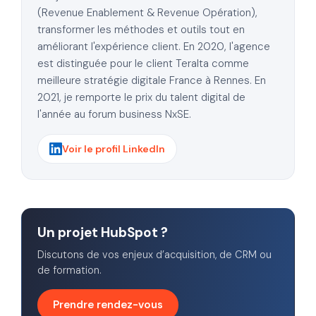
(Revenue Enablement & Revenue Opération),
transformer les méthodes et outils tout en
améliorant l'expérience client. En 2020, l'agence
est distinguée pour le client Teralta comme
meilleure stratégie digitale France à Rennes. En
2021, je remporte le prix du talent digital de
l'année au forum business NxSE.
Voir le profil LinkedIn
Un projet HubSpot ?
Discutons de vos enjeux d’acquisition, de CRM ou
de formation.
Prendre rendez-vous