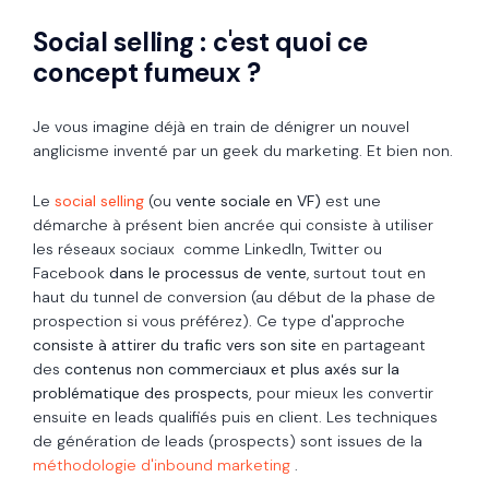
Social selling : c'est quoi ce
concept fumeux ?
Je vous imagine déjà en train de dénigrer un nouvel
anglicisme inventé par un geek du marketing. Et bien non.
Le
social selling
(ou
vente sociale en VF)
est une
démarche à présent bien ancrée qui consiste à utiliser
les
réseaux sociaux
comme LinkedIn
,
Twitter
ou
Facebook
dans le processus de vente
, surtout tout en
haut du tunnel de conversion (au début de la phase de
prospection si vous préférez). Ce type d'approche
consiste à attirer du trafic vers son site
en partageant
des
contenus non commerciaux et plus axés sur la
problématique des prospects,
pour mieux les convertir
ensuite en leads qualifiés puis en client. Les
techniques
de génération de leads (prospects) sont issues de la
méthodologie d'inbound marketing
.