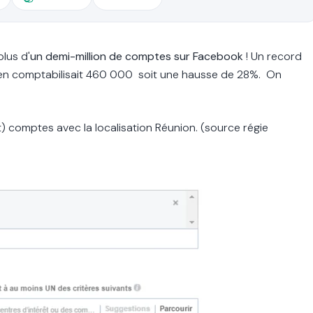
lus d'
un demi-million de comptes sur Facebook
! Un record
n en comptabilisait 460 000 soit une hausse de 28%. On
) comptes avec la localisation Réunion. (source régie