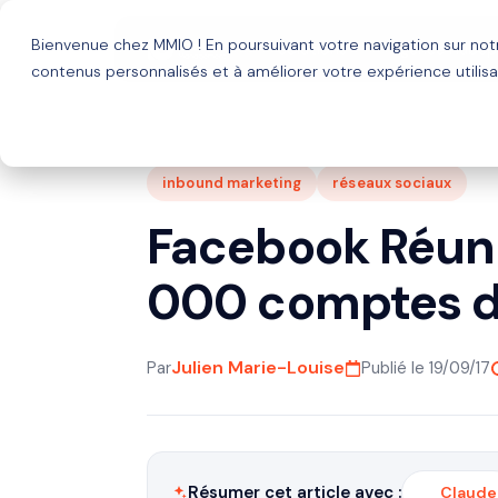
Bienvenue chez MMIO ! En poursuivant votre navigation sur no
Solutions
Agence HubSp
contenus personnalisés et à améliorer votre expérience utilisa
inbound marketing
réseaux sociaux
Facebook Réuni
000 comptes d
Julien Marie-Louise
Par
Publié le 19/09/17
Résumer cet article avec :
Claude