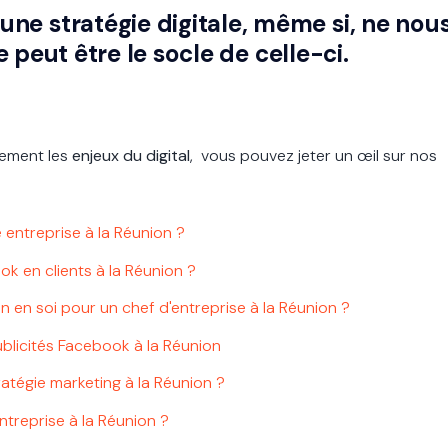
d'une stratégie digitale, même si, ne nou
 peut être le socle de celle-ci.
lement les
enjeux du digital
, vous pouvez jeter un œil sur nos
 entreprise à la Réunion ?
 en clients à la Réunion ?
in en soi pour un chef d'entreprise à la Réunion ?
ublicités Facebook à la Réunion
tégie marketing à la Réunion ?
reprise à la Réunion ?