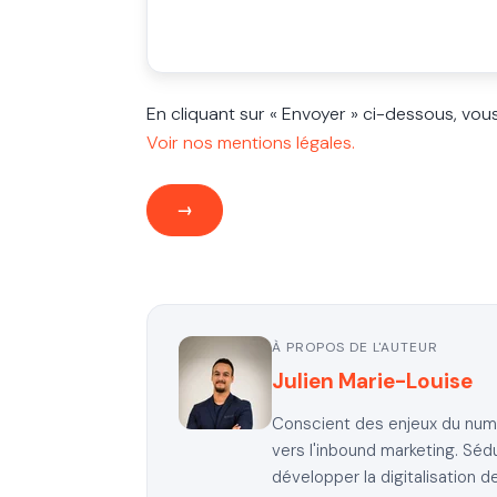
En cliquant sur « Envoyer » ci-dessous, vou
Voir nos mentions légales.
À PROPOS DE L'AUTEUR
Julien Marie-Louise
Conscient des enjeux du numér
vers l'inbound marketing. Sédu
développer la digitalisation d