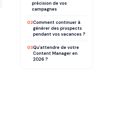
précision de vos
campagnes
02
Comment continuer à
générer des prospects
pendant vos vacances ?
03
Qu'attendre de votre
Content Manager en
2026 ?