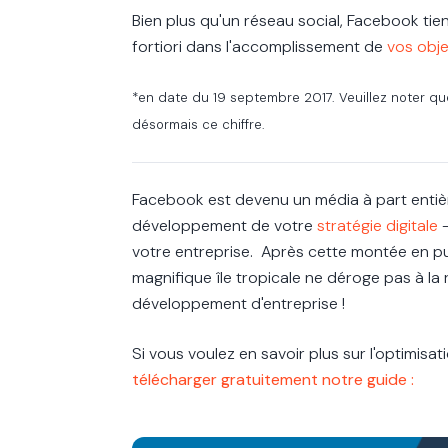
Bien plus qu'un réseau social, Facebook tien
fortiori dans l'accomplissement de
vos obje
*en date du 19 septembre 2017. Veuillez noter qu
désormais ce chiffre.
Facebook est devenu un média à part entière
développement de votre
stratégie digitale
-
votre entreprise. Après cette montée en pu
magnifique île tropicale ne déroge pas à la
développement d'entreprise !
Si vous voulez en savoir plus sur l'optimisa
t
élécharger gratuitement notre guide :