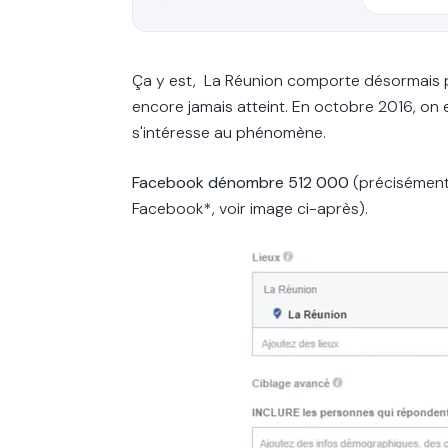
Ça y est, La Réunion comporte désormais p
encore jamais atteint. En octobre 2016, o
s'intéresse au phénomène.
Facebook dénombre 512 000
(précisément
Facebook*, voir image ci-après).