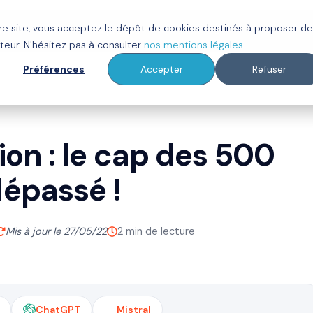
tre site, vous acceptez le dépôt de cookies destinés à proposer d
ot
Clients
À propos
Ressources
teur. N'hésitez pas à consulter
nos mentions légales
Préférences
Accepter
Refuser
on : le cap des 500
épassé !
Mis à jour le 27/05/22
2 min de lecture
ChatGPT
Mistral