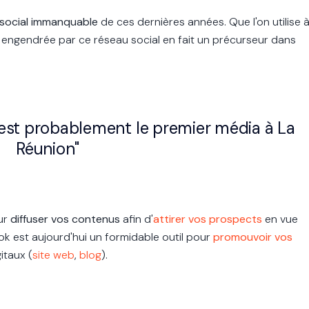
 social immanquable
de ces dernières années. Que l'on utilise 
engendrée par ce réseau social en fait un précurseur dans
k est probablement le premier média à La
Réunion"
ur
diffuser vos contenus
afin d'
attirer vos prospects
en vue
ook est aujourd'hui un formidable outil pour
promouvoir vos
itaux (
site web
,
blog
).