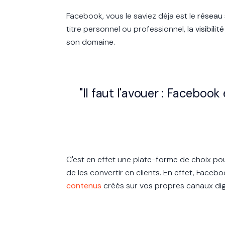
Facebook, vous le saviez déja est le
réseau
titre personnel ou professionnel, la
visibilité
son domaine.
"Il faut l'avouer : Faceboo
C'est en effet une plate-forme de choix po
de les convertir en clients. En effet, Faceb
contenus
créés sur vos propres canaux dig