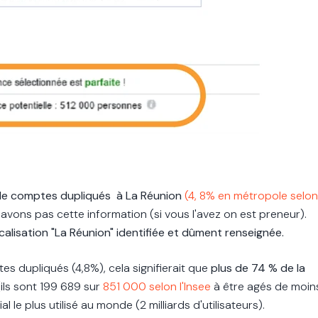
e comptes dupliqués à La Réunion
(4, 8% en métropole selon
avons pas cette information (si vous l'avez on est preneur).
calisation "La Réunion" identifiée et dûment renseignée.
es dupliqués (4,8%), c
ela signifierait que
plus de 74 % de la
(ils sont 199 689 sur
851 000 selon l'Insee
à être agés de moin
l le plus utilisé au monde (2 milliards d'utilisateurs).