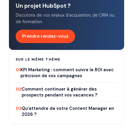
Un projet HubSpot ?
Discutons de vos enjeux d’acquisition, de CRM ou
de formation.
Prendre rendez-vous
SUR LE MÊME THÈME
01
KPI Marketing : comment suivre le ROI avec
précision de vos campagnes
02
Comment continuer à générer des
prospects pendant vos vacances ?
03
Qu'attendre de votre Content Manager en
2026 ?