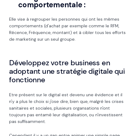
comportementale :
Elle vise à regrouper les personnes qui ont les mêmes
comportements (d'achat par exemple comme le RFM,
Récence, Fréquence, montant) et à cibler tous les efforts
de marketing sur un seul groupe.
Développez votre business en
adoptant une stratégie digitale qui
fonctionne
Etre présent sur le digital est devenu une évidence et il
n'y a plus le choix si j'ose dire, bien que, malgré les crises
sanitaires et sociales, plusieurs organsations n'ont
toujours pas entamé leur digitalisation, ou n'investissent
pas suffisamment.
Cependant il y a un gap entre animer une simple page