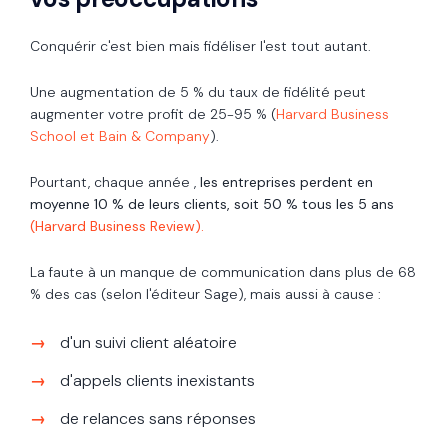
Conquérir c'est bien mais fidéliser l'est tout autant.
Une augmentation de 5 % du taux de fidélité peut
augmenter votre profit de 25-95 % (
Harvard Business
School et Bain & Company
).
Pourtant, chaque année
,
les
entreprises
perdent
en
moyenne 1
0 % de leurs clients, soit 50 % tous les 5 ans
(Harvard Business Review).
La faute à un manque de communication dans plus de 68
% des cas (selon l'éditeur Sage), mais aussi à cause :
d'un suivi client aléatoire
d'appels clients inexistants
de relances sans réponses