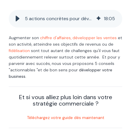
5 actions concrètes pour développer son entreprise
18
:
05
Augmenter son
chiffre d'affaires,
développer les ventes
et
son activité, atteindre ses objectifs de revenus ou de
fidélisation
sont tout autant de challenges qu'il vous faut
quotidiennement relever surtout cette année. Et pour y
parvenir avec succès, nous vous proposons 5 conseils
"actionnables "et de bon sens pour
développer votre
business.
Et si vous alliez plus loin dans votre
stratégie commerciale ?
Téléchargez votre guide dès maintenant