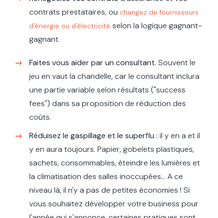
contrats prestataires, ou
changez de fournisseurs
selon la logique gagnant-
d'énergie ou d'électricité
gagnant.
Faites vous aider par un consultant.
Souvent le
jeu en vaut la chandelle, car le consultant inclura
une partie variable selon résultats ("success
fees") dans sa proposition de réduction des
coûts.
Réduisez le gaspillage et le superflu :
il y en a et il
y en aura toujours. Papier, gobelets plastiques,
sachets, consommables, éteindre les lumières et
la climatisation des salles inoccupées... A ce
niveau là, il n'y a pas de petites économies !
Si
vous souhaitez développer votre business pour
l'année qui s'annonce, certaines pratiques sont