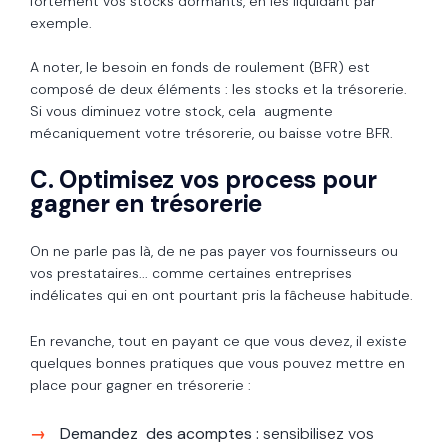
fortement vos stocks dormants, en les liquidant par
exemple.
A noter, le besoin en fonds de roulement (BFR) est
composé de deux éléments : les stocks et la trésorerie.
Si vous diminuez votre stock, cela augmente
mécaniquement votre trésorerie, ou baisse votre BFR.
C. Optimisez vos process pour
gagner en trésorerie
On ne parle pas là, de ne pas payer vos fournisseurs ou
vos prestataires... comme certaines entreprises
indélicates qui en ont pourtant pris la fâcheuse habitude.
En revanche, tout en payant ce que vous devez, il existe
quelques bonnes pratiques que vous pouvez mettre en
place pour gagner en trésorerie :
Demandez des acomptes :
sensibilisez vos