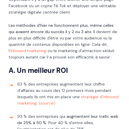
Facebook ou un copte Tik Tok et déployer une véritable
stratégie digitale centrée client.
Les méthodes d'hier ne fonctionnent plus, même celles
qui avaient encore du succès il y 2 ou 3 ans
. Il devient de
plus en plus difficile d'être vu par votre audience vu la
quantité de contenus disponibles en ligne. Cela dit,
l
'inbound marketing
ou le marketing d'attraction séduit
toujours autant car il a prouvé son efficacité, à savoir :
A. Un meilleur ROI
63 % des entreprises augmentent leur chiffre
d'affaires au cours des 12 premiers mois pendant
lesquels ils ont mis en place une
stratégie d'inbound
marketing
(source)
93 % des entreprises qui
augmentent leur trafic web
de 25% à 50 %
. Pour 40 % d’entre elles,
l’augmentation est de plus de 75%.