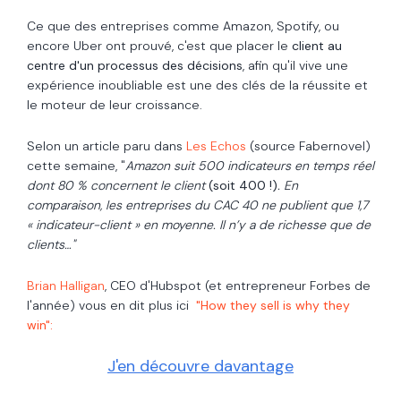
Ce que des entreprises comme Amazon, Spotify, ou
encore Uber ont prouvé, c'est que placer le
client au
centre d'un processus des décisions
, afin qu'il vive une
expérience inoubliable est une des clés de la réussite et
le moteur de leur croissance.
Selon un article paru dans
Les Echos
(source Fabernovel)
cette semaine, "
Amazon suit 500 indicateurs en temps réel
dont 80 % concernent le client
(soit 400 !)
. En
comparaison, les entreprises du CAC 40 ne publient que 1,7
« indicateur-client » en moyenne. Il n’y
a de richesse que de
clients…"
Brian Halligan
, CEO d'Hubspot (et entrepreneur Forbes de
l'année) vous en dit plus ici
"How they sell is why they
win":
J'en découvre davantage