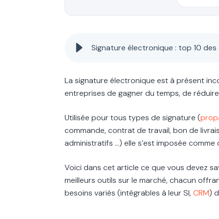
Signature électronique : top 10 des
La signature électronique est à présent in
entreprises de gagner du temps, de réduire l
Utilisée pour tous types de signature (
prop
commande, contrat de travail, bon de livrais
administratifs …) elle s’est imposée comme out
Voici dans cet article ce que vous devez sav
meilleurs outils sur le marché, chacun offr
besoins variés (intégrables à leur SI,
CRM
) 