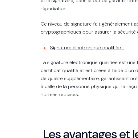
et le signataire, dans le but de garantir l'in
répudiation.
Ce niveau de signature fait généralement a
cryptographiques pour assurer la sécurité et
Signature électronique qualifiée :
La signature électronique qualifiée est un
certificat qualifié et est créée à l'aide d'un
de qualité supplémentaire, garantissant no
à celle de la personne physique qui l'a reçu,
normes requises.
Les avantages et l