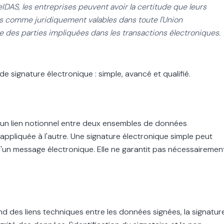
IDAS, les entreprises peuvent avoir la certitude que leurs
s comme juridiquement valables dans toute l'Union
e des parties impliquées dans les transactions électroniques.
e signature électronique : simple, avancé et qualifié.
t un lien notionnel entre deux ensembles de données
 appliquée à l'autre. Une signature électronique simple peut
d'un message électronique. Elle ne garantit pas nécessairemen
 des liens techniques entre les données signées, la signatur