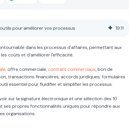
 outils pour améliorer vos processus
19
:
11
contournable dans les processus d'affaires, permettant aux
es coûts et d'améliorer l'efficacité.
ale
, offre commerciale,
contrats commerciaux
, bon de
on, transactions financières, accords juridiques, formulaires
il essentiel pour fluidifier et simplifier les processus.
oir sur la signature électronique et une sélection des 10
ant ses propres fonctionnalités uniques pour répondre aux
des organisations.