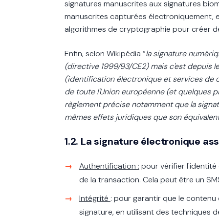
signatures manuscrites aux signatures biomé
manuscrites capturées électroniquement, e
algorithmes de cryptographie pour créer d
Enfin, selon Wikipédia “
la signature numériq
(directive 1999/93/CE2) mais c'est depuis le
(identification électronique et services de 
de toute l'Union européenne (et quelques pa
règlement précise notamment que la signatu
mêmes effets juridiques que son équivalen
1.2. La signature électronique ass
Authentification :
pour vérifier l'identit
de la transaction. Cela peut être un SM
Intégrité
: pour garantir que le contenu
signature, en utilisant des techniques 