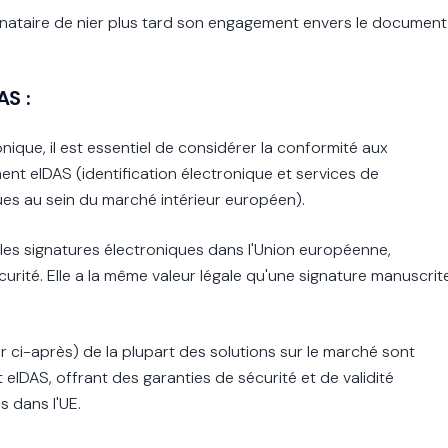
nataire de nier plus tard son engagement envers le document
AS :
onique, il est essentiel de considérer la conformité aux
ment eIDAS (identification électronique et services de
ues au sein du marché intérieur européen).
 les signatures électroniques dans l'Union européenne,
sécurité. Elle a la même valeur légale qu'une signature manuscrit
r ci-après) de la plupart des solutions sur le marché sont
IDAS, offrant des garanties de sécurité et de validité
s dans l'UE.