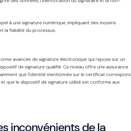
tégrité des données, l'identification du signataire et la non-
ppel à une signature numérique, impliquant des moyens
 la fiabilité du processus.
e forme avancée de signature électronique qui repose sur un
 dispositif de signature qualifié. Ce niveau offre une assurance
tamment que l'identité mentionnée sur le certificat correspon
 et que le dispositif de signature utilisé est conforme aux
es inconvénients de la