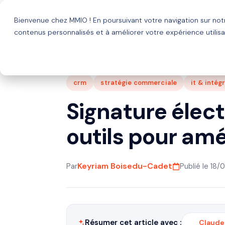
Bienvenue chez MMIO ! En poursuivant votre navigation sur no
Solutions
Agence HubSp
contenus personnalisés et à améliorer votre expérience utilisa
crm
stratégie commerciale
it & intég
Signature élect
outils pour amé
Keyriam Boisedu-Cadet
Par
Publié le 18/
Résumer cet article avec :
Claude