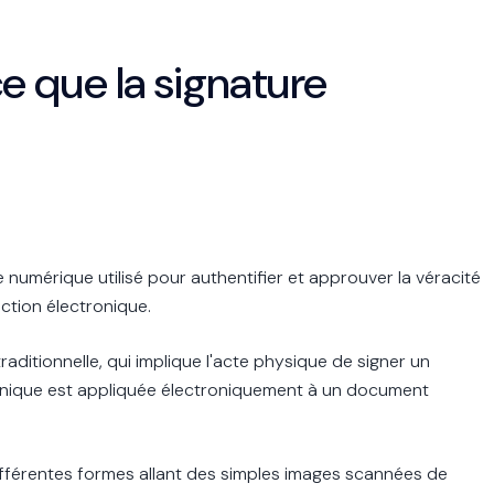
 ce que la signature
numérique utilisé pour authentifier et approuver la véracité
action électronique.
aditionnelle, qui implique l'acte physique de signer un
onique est appliquée électroniquement à un document
fférentes formes allant des simples images scannées de