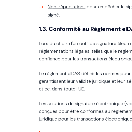
Non-répudiation :
pour empêcher le sig
signé.
1.3. Conformité au Règlement eID
Lors du choix d'un outil de signature électr
réglementations légales, telles que le règle
confiance pour les transactions électroniq
Le règlement eIDAS définit les normes pour
garantissant leur validité juridique et leur 
et ce, dans toute l’UE.
Les solutions de signature électronique (voi
conçues pour être conformes au règlement e
juridique pour les transactions électronique