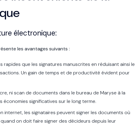
ique
ture électronique:
ésente les avantages suivants :
us rapides que les signatures manuscrites en réduisant ainsi le
nsactions. Un gain de temps et de productivité évident pour
ncre, ni scan de documents dans le bureau de Maryse à la
s économies significatives sur le long terme.
on internet, les signataires peuvent signer les documents où
e quand on doit faire signer des décideurs depuis leur