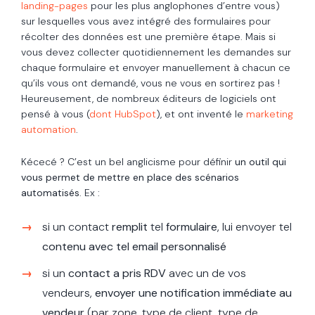
landing-pages
pour les plus anglophones d’entre vous)
sur lesquelles vous avez intégré des formulaires pour
récolter des données est une première étape. Mais si
vous devez collecter quotidiennement les demandes sur
chaque formulaire et envoyer manuellement à chacun ce
qu’ils vous ont demandé, vous ne vous en sortirez pas !
Heureusement, de nombreux éditeurs de logiciels ont
pensé à vous (
dont HubSpot
), et ont inventé le
marketing
automation
.
Kécecé ? C’est un bel anglicisme pour définir
un outil qui
vous permet de mettre en place des scénarios
automatisés
. Ex :
si un contact
remplit
tel
formulaire
, lui envoyer tel
contenu avec tel email personnalisé
si un
contact a pris RDV
avec un de vos
vendeurs,
envoyer une notification immédiate au
vendeur
(par zone, type de client, type de