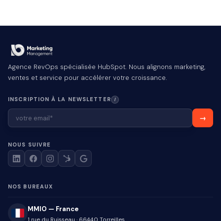
Agence RevOps spécialisée HubSpot. Nous alignons marketing,
ventes et service pour accélérer votre croissance.
INSCRIPTION À LA NEWSLETTER
I
NOUS SUIVRE
NOS BUREAUX
MMIO — France
1 rue du Ruisseau
·
66440
Torreilles