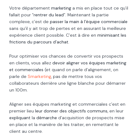
Votre département
marketing
a mis en place tout ce qu’il
fallait pour “
rentrer du lead
”. Maintenant la partie
complexe, c’est de
passer la main à l’équipe commerciale
sans qu’il y ait trop de pertes et en assurant la meilleure
expérience client possible. C’est à dire en
minimisant les
frictions du parcours d’achat
.
Pour optimiser vos chances de convertir vos prospects
en clients, vous allez
devoir aligner vos équipes marketing
et commerciales
(et quand on parle d’alignement, on
parle de
Smarketing
, pas de mettre tous vos
collaborateurs derrière une ligne blanche pour démarrer
un 100m.
Aligner ses équipes marketing et commerciales c’est en
premier lieu
leur donner des objectifs communs
, en leur
expliquant
la
démarche
d’acquisition de prospects mise
en place et la manière de les traiter, en remettant le
client au centre.