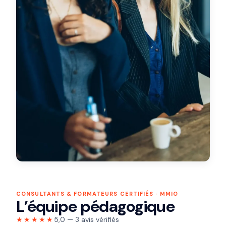
marketing
Fonctionnement des SMS
Intégration et gestion des fichiers
Fonctionnement des workflows
Création de tableaux de bord et
rapports
CONSULTANTS & FORMATEURS CERTIFIÉS · MMIO
L’équipe pédagogique
★★★★★
5,0 — 3 avis vérifiés