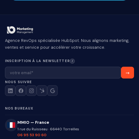
Agence RevOps spécialisée HubSpot. Nous alignons marketing,
ventes et service pour accélérer votre croissance.
INSCRIPTION À LA NEWSLETTER
I
NOUS SUIVRE
NOS BUREAUX
MMIO — France
1 rue du Ruisseau
·
66440
Torreilles
06 95 53 90 60