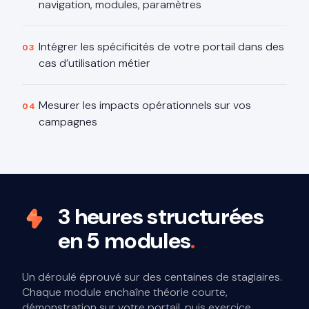
navigation, modules, paramètres
Intégrer les spécificités de votre portail dans des
cas d’utilisation métier
Mesurer les impacts opérationnels sur vos
campagnes
3 heures structurées
en 5 modules
.
Un déroulé éprouvé sur des centaines de stagiaires.
Chaque module enchaîne théorie courte,
démonstration sur votre portail, puis exercice