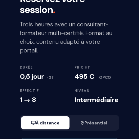
session
.
Trois heures avec un consultant-
formateur multi-certifié. Format au
choix, contenu adapté à votre
portail.
DURÉE
PRIX HT
0,5 jour
495 €
· 3 h
· OPCO
EFFECTIF
NIVEAU
1 → 8
Intermédiaire
À distance
Présentiel