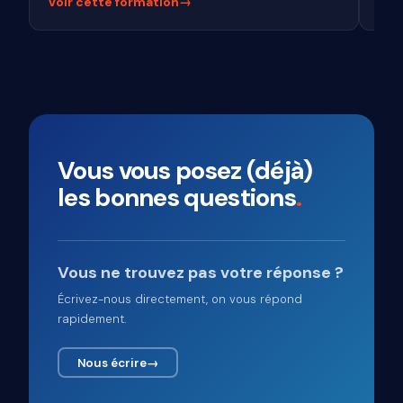
Voir cette formation
→
Voi
Vous vous posez (déjà)
les bonnes questions
.
Vous ne trouvez pas votre réponse ?
Écrivez-nous directement, on vous répond
rapidement.
Nous écrire
→