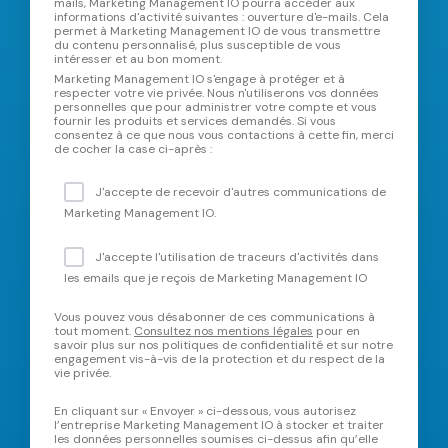
mails, Marketing Management IO pourra accéder aux
informations d'activité suivantes : ouverture d'e-mails. Cela
permet à Marketing Management IO de vous transmettre
du contenu personnalisé, plus susceptible de vous
intéresser et au bon moment.
Marketing Management IO s'engage à protéger et à
respecter votre vie privée. Nous n'utiliserons vos données
personnelles que pour administrer votre compte et vous
fournir les produits et services demandés. Si vous
consentez à ce que nous vous contactions à cette fin, merci
de cocher la case ci-après :
J'accepte de recevoir d'autres communications de
Marketing Management IO.
J'accepte l'utilisation de traceurs d'activités dans
les emails que je reçois de Marketing Management IO
Vous pouvez vous désabonner de ces communications à
tout moment.
Consultez nos mentions légales
pour en
savoir plus sur nos politiques de confidentialité et sur notre
engagement vis-à-vis de la protection et du respect de la
vie privée.
En cliquant sur « Envoyer » ci-dessous, vous autorisez
l’entreprise Marketing Management IO à stocker et traiter
les données personnelles soumises ci-dessus afin qu’elle