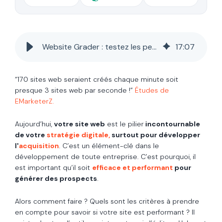
Website Grader : testez les performances de votre site web en un clic
17
:
07
“170 sites web seraient créés chaque minute soit
presque 3 sites web par seconde !”
Études de
EMarketerZ.
Aujourd’hui,
votre site web
est le pilier
incontournable
de votre
stratégie digitale,
surtout pour développer
l'
acquisition
. C’est un élément-clé dans le
développement de toute entreprise. C’est pourquoi, il
est important qu’il soit
efficace et performant
pour
générer des prospects
.
Alors comment faire ? Quels sont les critères à prendre
en compte pour savoir si votre site est performant ? Il