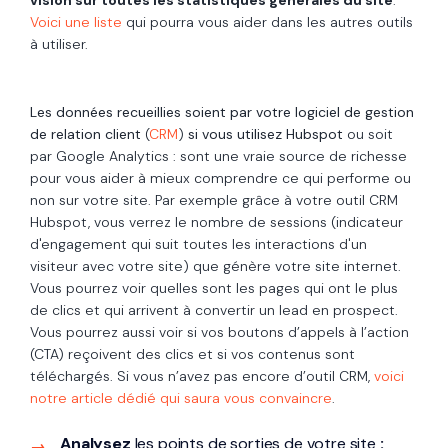
vision sur toutes les statistiques générales du site
.
Voici une liste
qui pourra vous aider dans les autres outils
à utiliser.
Les données recueillies soient par votre logiciel de gestion
de relation client
(
CRM
)
si vous utilisez Hubspot
ou soit
par Google Analytics : sont une vraie source de richesse
pour vous aider à mieux comprendre ce qui performe ou
non sur votre site. Par exemple grâce à votre outil CRM
Hubspot, vous verrez le nombre de sessions (indicateur
d'engagement qui suit toutes les interactions d'un
visiteur avec votre site) que génère votre site internet.
Vous pourrez voir quelles sont les pages qui ont le plus
de clics et qui arrivent à convertir un lead en prospect.
Vous pourrez aussi voir si vos boutons d’appels à l’action
(CTA) reçoivent des clics et si vos contenus sont
téléchargés. Si vous n’avez pas encore d’outil CRM,
voici
notre article dédié qui saura vous convaincre
.
Analysez
les points de sorties de votre site
: