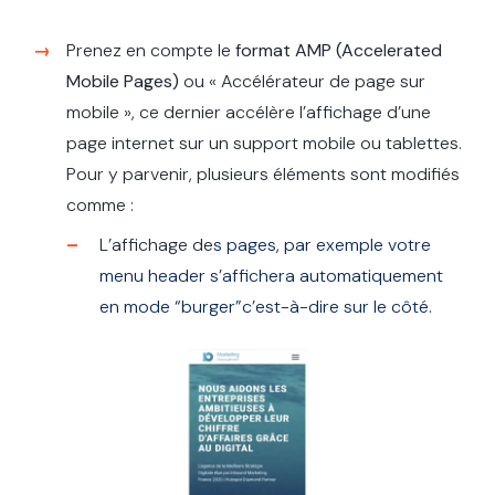
Prenez en compte le
format AMP (Accelerated
Mobile Pages)
ou « Accélérateur de page sur
mobile », ce dernier accélère l’affichage d’une
page internet sur un support mobile ou tablettes.
Pour y parvenir, plusieurs éléments sont modifiés
comme :
L’affichage de
s
page
s
, par exemple votre
menu header
s
’affichera automatiquement
en mode “burger”c’e
s
t-à-dire
s
ur le côté.