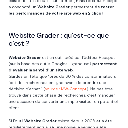
existe des tas d’outils sur internet, mais l’éditeur Hubspot
a concocté un
Website Grader
permettant
de tester
les performances de votre site web en 2 clics
!
Website Grader : qu’est-ce que
c’est ?
Website Grader
est un outil créé par l’éditeur Hubspot
(sur la base des outils Googles Lighthouse)
permettant
d’évaluer la santé d’un site web
.
Gardez en tête que “près de 80 % des consommateurs
font des recherches en ligne avant de prendre une
décision d'achat.” (
source : MW-Concept
). Ne pas être
trouvé dans cette phase de recherches, c’est manquer
une occasion de convertir un simple visiteur en potentiel
client.
Si l’outil
Website Grader
existe depuis 2008 et a été
régulièrement actualisé, une nouvelle version a été