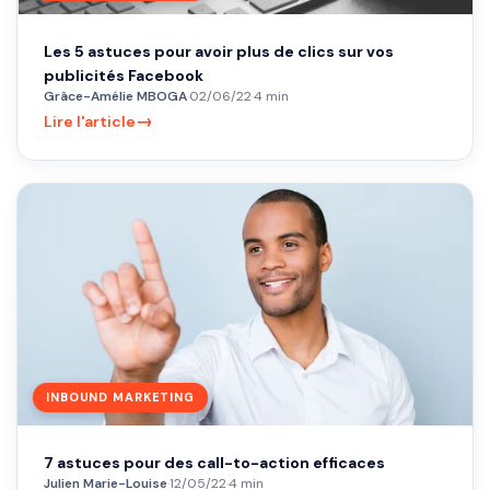
Les 5 astuces pour avoir plus de clics sur vos
publicités Facebook
Grâce-Amélie MBOGA
·
02/06/22
·
4 min
→
Lire l'article
INBOUND MARKETING
7 astuces pour des call-to-action efficaces
Julien Marie-Louise
·
12/05/22
·
4 min