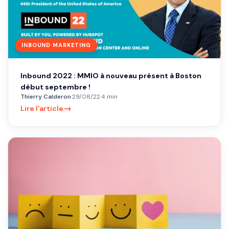
INBOUND MARKETING
Inbound 2022 : MMIO à nouveau présent à Boston
début septembre !
Thierry Calderon
·
29/08/22
·
4 min
→
Lire l'article