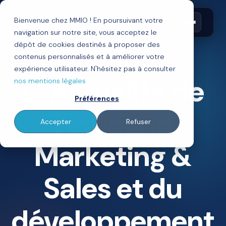
Bienvenue chez MMIO ! En poursuivant votre
navigation sur notre site, vous acceptez le
dépôt de cookies destinés à proposer des
contenus personnalisés et à améliorer votre
BLOG
expérience utilisateur. N'hésitez pas à consulter
L’ Actualité de
nos mentions légales
Préférences
l’Inbound
Accepter
Refuser
Marketing &
Sales et du
développement