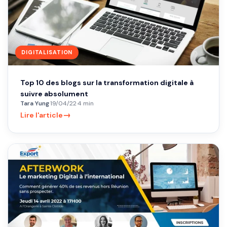
DIGITALISATION
Top 10 des blogs sur la transformation digitale à
suivre absolument
Tara Yung
·
19/04/22
·
4 min
→
Lire l'article