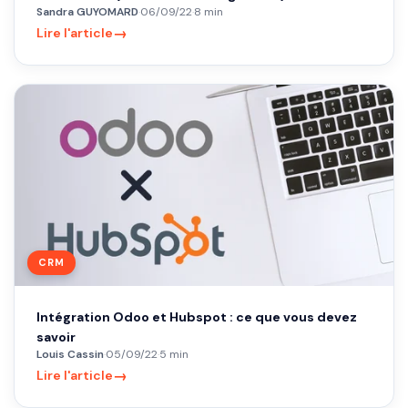
Sandra GUYOMARD
·
06/09/22
·
8 min
→
Lire l'article
CRM
Intégration Odoo et Hubspot : ce que vous devez
savoir
Louis Cassin
·
05/09/22
·
5 min
→
Lire l'article