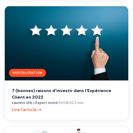
DIGITALISATION
7 (bonnes) raisons d'investir dans l'Expérience
Client en 2022
Laurent UHL | Expert invité
·
31/08/22
·
3 min
→
Lire l'article