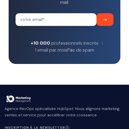
mail.
+10 000
professionnels inscrits
1 email par mois
Pas de spam
Agence RevOps spécialisée HubSpot. Nous alignons marketing,
ventes et service pour accélérer votre croissance.
INSCRIPTION À LA NEWSLETTER
I