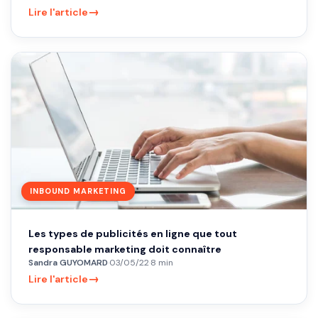
→
Lire l'article
INBOUND MARKETING
Les types de publicités en ligne que tout
responsable marketing doit connaître
Sandra GUYOMARD
·
03/05/22
·
8 min
→
Lire l'article