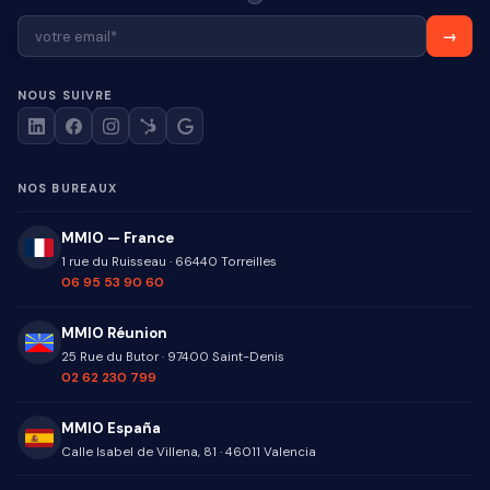
NOUS SUIVRE
NOS BUREAUX
MMIO — France
1 rue du Ruisseau
·
66440
Torreilles
06 95 53 90 60
MMIO Réunion
25 Rue du Butor
·
97400
Saint-Denis
02 62 230 799
MMIO España
Calle Isabel de Villena, 81
·
46011
Valencia