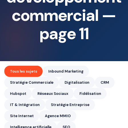
commercial —
page 11
Tous les sujets
Inbound Marketing
Stratégie Commerciale
Digitalisation
CRM
Hubspot
Réseaux Sociaux
Fidélisation
IT & Intégration
Stratégie Entreprise
Site Internet
Agence MMIO
Intelligence artificielle
SEO