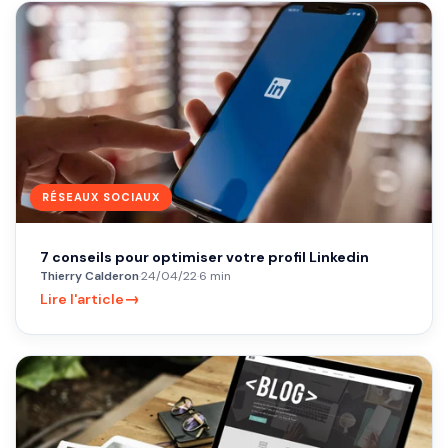
RÉSEAUX SOCIAUX
7 conseils pour optimiser votre profil Linkedin
Thierry Calderon
·
24/04/22
·
6 min
→
Lire l'article