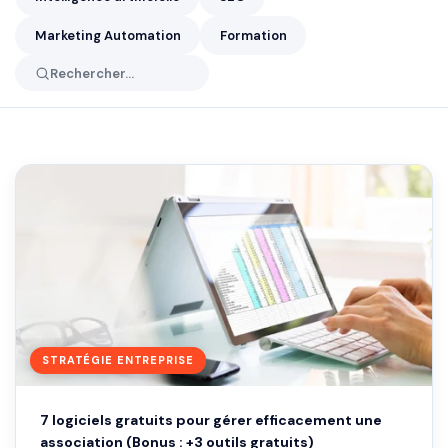
Marketing Automation
Formation
Rechercher
STRATÉGIE ENTREPRISE
7 logiciels gratuits pour gérer efficacement une
association (Bonus : +3 outils gratuits)