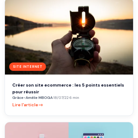
SITE INTERNET
Créer son site ecommerce : les 5 points essentiels
pour réussir
Grâce-Amélie MBOGA
·
18/07/22
·
6 min
→
Lire l'article