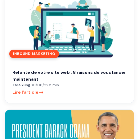
INBOUND MARKETING
Refonte de votre site web : 8 raisons de vous lancer
maintenant
Tara Yung
·
30/08/22
·
5 min
→
Lire l'article