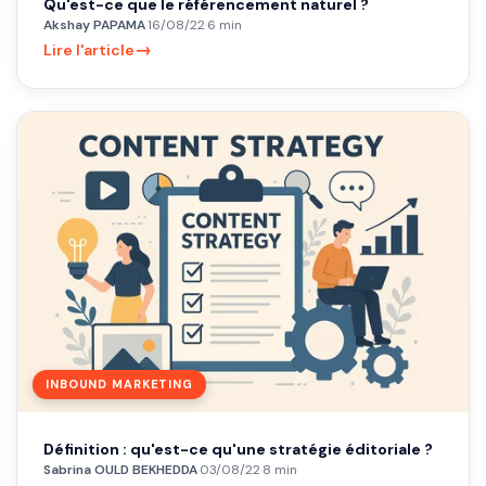
Qu'est-ce que le référencement naturel ?
Akshay PAPAMA
·
16/08/22
·
6 min
→
Lire l'article
INBOUND MARKETING
Définition : qu'est-ce qu'une stratégie éditoriale ?
Sabrina OULD BEKHEDDA
·
03/08/22
·
8 min