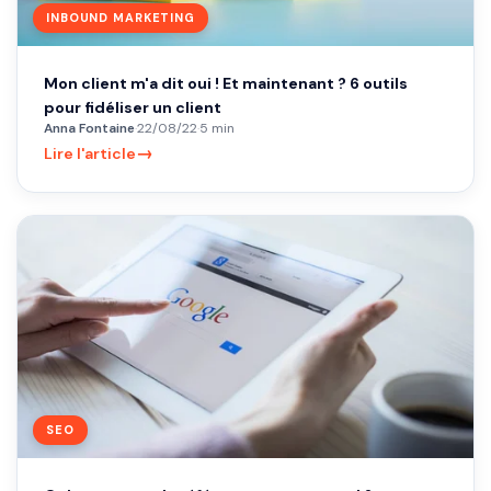
INBOUND MARKETING
Mon client m'a dit oui ! Et maintenant ? 6 outils
pour fidéliser un client
Anna Fontaine
·
22/08/22
·
5 min
→
Lire l'article
SEO