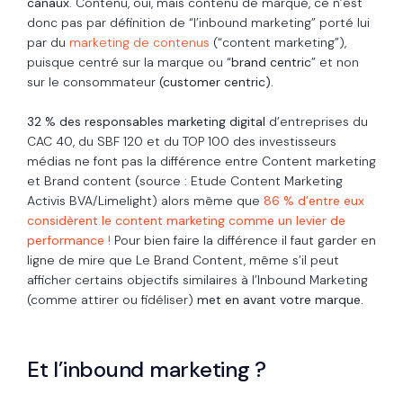
canaux
. Contenu, oui, mais contenu de marque, ce n’est
donc pas par définition de “l’inbound marketing” porté lui
par du
marketing de contenus
(“content marketing”),
puisque centré sur la marque ou “
brand centric
” et non
sur le consommateur
(customer centric).
32 % des responsables marketing digital
d’entreprises du
CAC 40, du SBF 120 et du TOP 100 des investisseurs
médias ne font pas la différence entre Content marketing
et Brand content (source : Etude Content Marketing
Activis BVA/Limelight) alors même que
86 % d’entre eux
considèrent le content marketing comme un levier de
performance !
Pour bien faire la différence il faut garder en
ligne de mire que Le Brand Content, même s’il peut
afficher certains objectifs similaires à l’Inbound Marketing
(comme attirer ou fidéliser)
met en avant votre marque.
Et l’inbound marketing ?