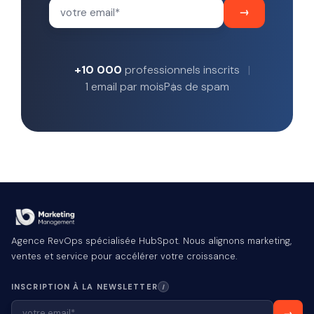
+10 000
professionnels inscrits
1 email par mois
Pas de spam
Agence RevOps spécialisée HubSpot. Nous alignons marketing,
ventes et service pour accélérer votre croissance.
INSCRIPTION À LA NEWSLETTER
I