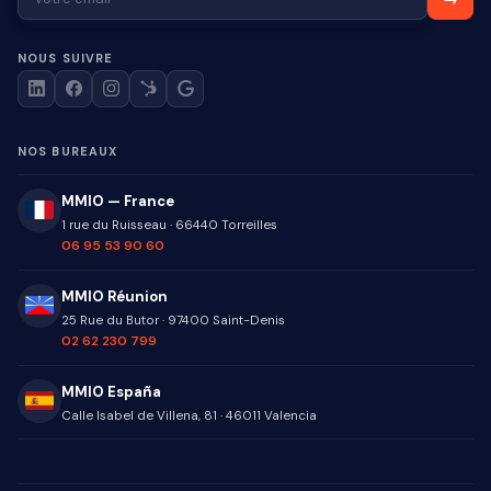
NOUS SUIVRE
NOS BUREAUX
MMIO — France
1 rue du Ruisseau
·
66440
Torreilles
06 95 53 90 60
MMIO Réunion
25 Rue du Butor
·
97400
Saint-Denis
02 62 230 799
MMIO España
Calle Isabel de Villena, 81
·
46011
Valencia