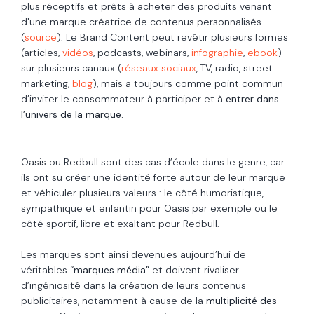
plus réceptifs et prêts à acheter des produits venant
d'une marque créatrice de contenus personnalisés
(
source
). Le Brand Content
peut revêtir plusieurs formes
(articles,
vidéos
, podcasts, webinars,
infographie
,
ebook
)
sur plusieurs canaux (
réseaux sociaux
, TV, radio, street-
marketing,
blog
), mais a toujours comme point commun
d’inviter le consommateur à participer et à
entrer dans
l’univers de la marque.
Oasis ou Redbull sont des cas d’école dans le genre, car
ils ont su créer une identité forte autour de leur marque
et véhiculer plusieurs valeurs : le côté humoristique,
sympathique et enfantin pour Oasis par exemple ou le
côté sportif, libre et exaltant pour Redbull.
Les marques sont ainsi devenues aujourd’hui de
véritables
“marques média”
et doivent rivaliser
d’ingéniosité dans la création de leurs contenus
publicitaires, notamment à cause de la
multiplicité des