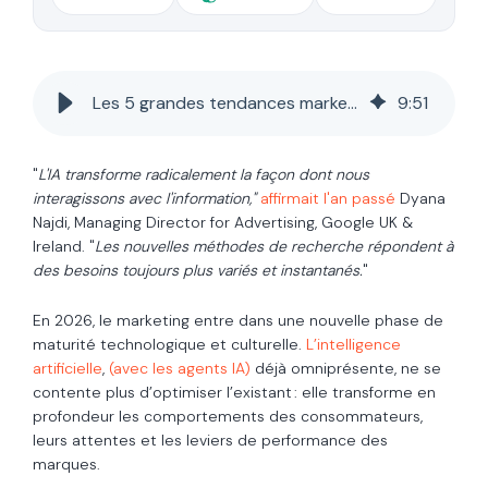
Les 5 grandes tendances marketing 2026 à ne pas manquer selon Google
9
:
51
"
L'IA transforme radicalement la façon dont nous
interagissons avec l'information,"
affirmait l'an passé
Dyana
Najdi, Managing Director for Advertising, Google UK &
Ireland. "
Les nouvelles méthodes de recherche répondent à
des besoins toujours plus variés et instantanés.
"
En 2026, le marketing entre dans une nouvelle phase de
maturité technologique et culturelle.
L’intelligence
artificielle
,
(avec les agents IA)
déjà omniprésente, ne se
contente plus d’optimiser l’existant : elle transforme en
profondeur les comportements des consommateurs,
leurs attentes et les leviers de performance des
marques.