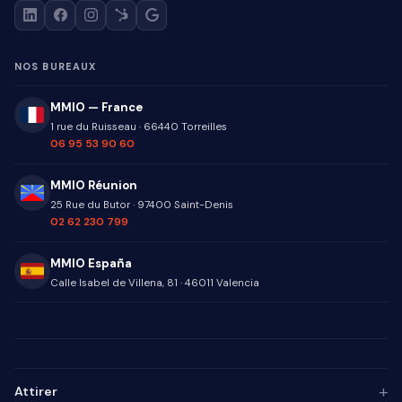
NOS BUREAUX
MMIO — France
1 rue du Ruisseau
·
66440
Torreilles
06 95 53 90 60
MMIO Réunion
25 Rue du Butor
·
97400
Saint-Denis
02 62 230 799
MMIO España
Calle Isabel de Villena, 81
·
46011
Valencia
+
Attirer