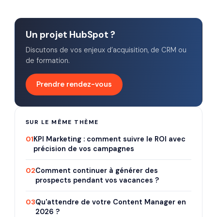
Un projet HubSpot ?
Discutons de vos enjeux d’acquisition, de CRM ou
de formation.
Prendre rendez-vous
SUR LE MÊME THÈME
01
KPI Marketing : comment suivre le ROI avec
précision de vos campagnes
02
Comment continuer à générer des
prospects pendant vos vacances ?
03
Qu'attendre de votre Content Manager en
2026 ?